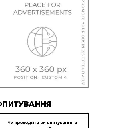
ОПИТУВАННЯ
Чи проходите ви опитування в