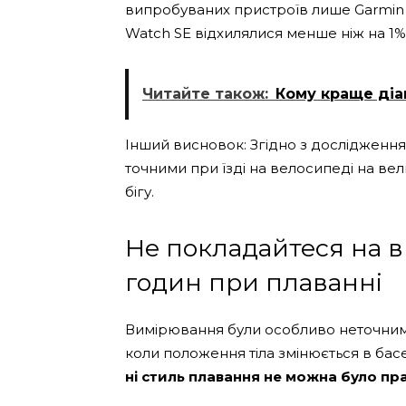
випробуваних пристроїв лише Garmin F
Watch SE відхилялися менше ніж на 1%
Читайте також:
Кому краще діа
Інший висновок: Згідно з дослідження
точними при їзді на велосипеді на вел
бігу.
Не покладайтеся на 
годин при плаванні
Вимірювання були особливо неточними
коли положення тіла змінюється в басе
ні стиль плавання не можна було пр