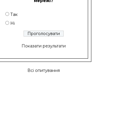
мережі?
Так
Ні
Показати результати
Всі опитування