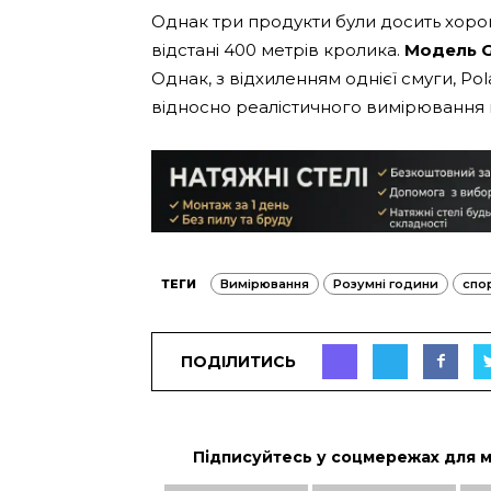
Однак три продукти були досить хор
відстані 400 метрів кролика.
Модель G
Однак, з відхиленням однієї смуги, Polar
відносно реалістичного вимірювання 
ТЕГИ
Вимірювання
Розумні години
спо
ПОДІЛИТИСЬ
Підписуйтесь у соцмережах для 