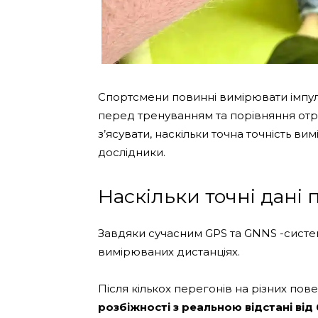
Спортсмени повинні вимірювати імпу
перед тренуванням та порівняння отр
з’ясувати, наскільки точна точність 
дослідники.
Наскільки точні дані 
Завдяки сучасним GPS та GNNS -систе
вимірюваних дистанціях.
Після кількох перегонів на різних пов
розбіжності з реальною відстані від 