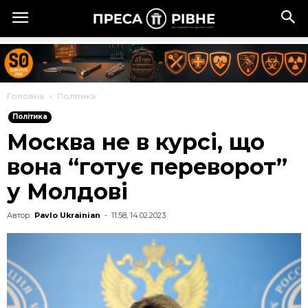
Головна
Політика
Політика
Москва не в курсі, що
вона “готує переворот”
у Молдові
Автор:
Pavlo Ukrainian
-
11:58, 14.02.2023