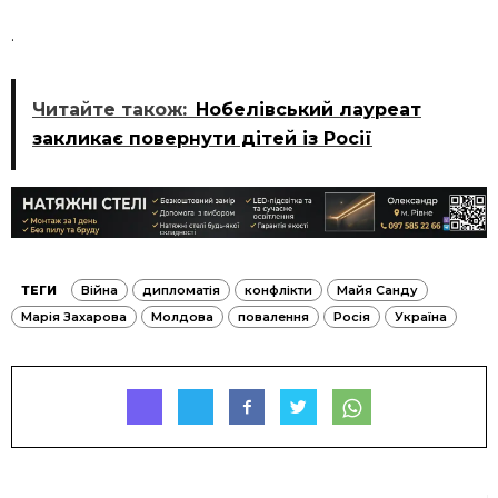
.
Читайте також:
Нобелівський лауреат
закликає повернути дітей із Росії
ТЕГИ
Війна
дипломатія
конфлікти
Майя Санду
Марія Захарова
Молдова
повалення
Росія
Україна