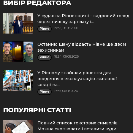
ВИБІР РЕДАКТОРА
У судах на Рівненщині – кадровий голод
через низьку зарплату і...
19:35, 06.08.2026
Рівне
Останню шану віддасть Рівне ще двом
захисникам
18:24, 06.08.2026
Рівне
У Рівному знайшли рішення для
введення в експлуатацію житлової
секції на...
17:37, 06.08.2026
Рівне
ПОПУЛЯРНІ СТАТТІ
Повний список текстових символів.
Можна скопіювати і вставити куди