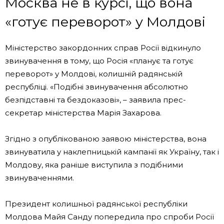
Москва не в курсі, що вона
«готує переворот» у Молдові
Міністерство закордонних справ Росії відкинуло
звинувачення в тому, що Росія «планує та готує
переворот» у Молдові, колишній радянській
республіці. «Подібні звинувачення абсолютно
безпідставні та бездоказові», – заявила прес-
секретар міністерства Марія Захарова.
Згідно з опублікованою заявою міністерства, вона
звинуватила у наклепницькій кампанії як Україну, так і
Молдову, яка раніше виступила з подібними
звинуваченнями.
Президент колишньої радянської республіки
Молдова Майя Санду попередила про спроби Росії