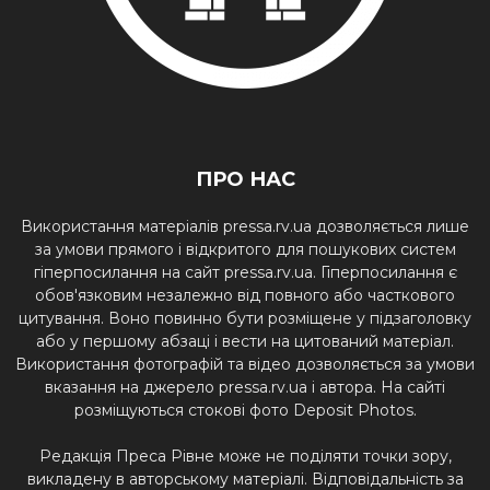
ПРО НАС
Використання матеріалів pressa.rv.ua дозволяється лише
за умови прямого і відкритого для пошукових систем
гіперпосилання на сайт pressa.rv.ua. Гіперпосилання є
обов'язковим незалежно від повного або часткового
цитування. Воно повинно бути розміщене у підзаголовку
або у першому абзаці і вести на цитований матеріал.
Використання фотографій та відео дозволяється за умови
вказання на джерело pressa.rv.ua і автора. На сайті
розміщуються стокові фото Deposit Photos.
Редакція Преса Рівне може не поділяти точки зору,
викладену в авторському матеріалі. Відповідальність за