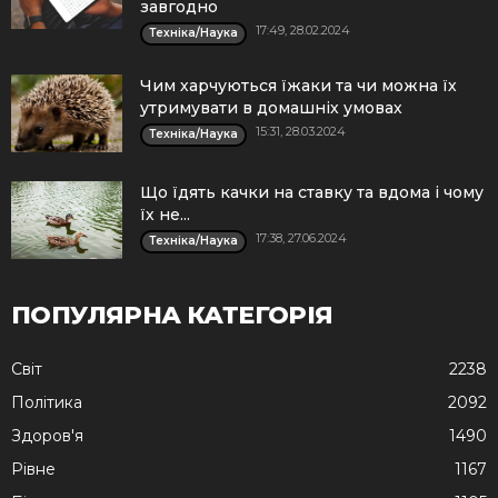
завгодно
17:49, 28.02.2024
Техніка/Наука
Чим харчуються їжаки та чи можна їх
утримувати в домашніх умовах
15:31, 28.03.2024
Техніка/Наука
Що їдять качки на ставку та вдома і чому
їх не...
17:38, 27.06.2024
Техніка/Наука
ПОПУЛЯРНА КАТЕГОРІЯ
Cвіт
2238
Політика
2092
Здоров'я
1490
Рівне
1167