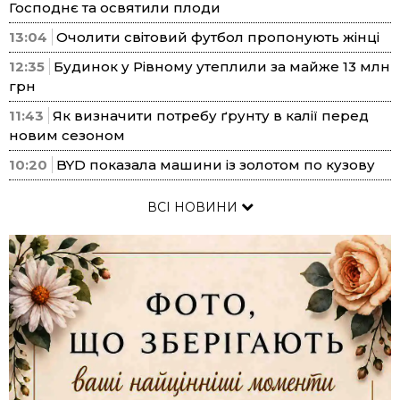
Господнє та освятили плоди
13:04
Очолити світовий футбол пропонують жінці
12:35
Будинок у Рівному утеплили за майже 13 млн
грн
11:43
Як визначити потребу ґрунту в калії перед
новим сезоном
10:20
BYD показала машини із золотом по кузову
ВСІ НОВИНИ