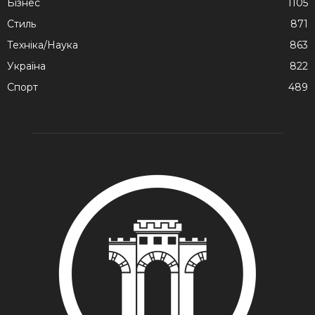
Бізнес
1105
Стиль
871
Техніка/Наука
863
Україна
822
Спорт
489