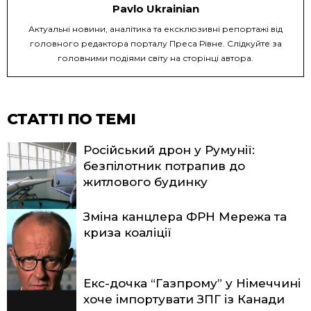
Pavlo Ukrainian
Актуальні новини, аналітика та ексклюзивні репортажі від
головного редактора порталу Преса Рівне. Слідкуйте за
головними подіями світу на сторінці автора.
СТАТТІ ПО ТЕМІ
Російський дрон у Румунії:
безпілотник потрапив до
житлового будинку
Зміна канцлера ФРН Мережа та
криза коаліції
Екс-дочка “Газпрому” у Німеччині
хоче імпортувати ЗПГ із Канади