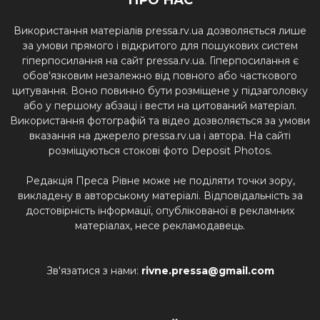
ПРО НАС
Використання матеріалів pressa.rv.ua дозволяється лише
за умови прямого і відкритого для пошукових систем
гіперпосилання на сайт pressa.rv.ua. Гіперпосилання є
обов'язковим незалежно від повного або часткового
цитування. Воно повинно бути розміщене у підзаголовку
або у першому абзаці і вести на цитований матеріал.
Використання фотографій та відео дозволяється за умови
вказання на джерело pressa.rv.ua і автора. На сайті
розміщуються стокові фото Deposit Photos.
Редакція Преса Рівне може не поділяти точки зору,
викладену в авторському матеріалі. Відповідальність за
достовірність інформації, опублікованої в рекламних
матеріалах, несе рекламодавець.
Зв'язатися з нами:
rivne.pressa@gmail.com