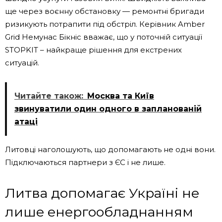
ще через воєнну обстановку — ремонтні бригади
ризикують потрапити під обстріл. Керівник Amber
Grid Немунас Бікніс вважає, що у поточній ситуації
STOPKIT – найкраще рішення для екстрених
ситуацій.
Читайте також:
Москва та Київ
звинуватили один одного в запланованій
атаці
Литовці наголошують, що допомагають не одні вони.
Підключаються партнери з ЄС і не лише.
Литва допомагає Україні не
лише енергообладнанням