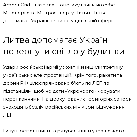
Amber Grid – газових. Логістику взяли на себе
Міненерго та Мінтраснпорту Литви. Литва
допомагає Україні не лише у цивільній сфері.
Литва допомагає Україні
повернути світло у будинки
Удари російської армії у жовтні знищили третину
українських електростанцій. Крім того, ракети та
дрони РФ цілеспрямовано б’ють по ЛЕП та
підстанціям, щоб не дати «Укренерго» керувати
перетіканнями. На деокупованих територіях сапери
знаходять безліч російських мін у зоні відчуження
ЛЕП.
Гинуть ремонтники та рятувальники українського