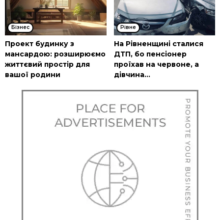
Бізнес
Рівне
Проект будинку з
На Рівненщині сталися
мансардою: розширюємо
ДТП, бо пенсіонер
життєвий простір для
проїхав на червоне, а
вашої родини
дівчина...