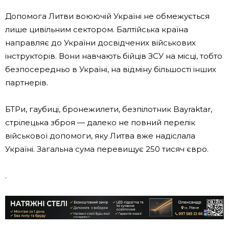
Допомога Литви воюючій Україні не обмежується
лише цивільним сектором. Балтійська країна
направляє до України досвідчених військових
інструкторів. Вони навчають бійців ЗСУ на місці, тобто
безпосередньо в Україні, на відміну більшості інших
партнерів.
БТРи, гаубиці, бронежилети, безпілотник Bayraktar,
стрілецька зброя — далеко не повний перелік
військової допомоги, яку Литва вже надіслала
Україні. Загальна сума перевищує 250 тисяч євро.
.