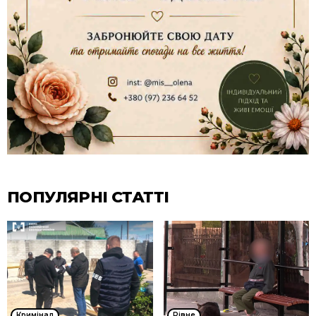
ПОПУЛЯРНІ СТАТТІ
Кримінал
Рівне