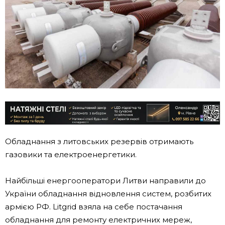
Обладнання з литовських резервів отримають
газовики та електроенергетики.
Найбільші енергооператори Литви направили до
України обладнання відновлення систем, розбитих
армією РФ. Litgrid взяла на себе постачання
обладнання для ремонту електричних мереж,