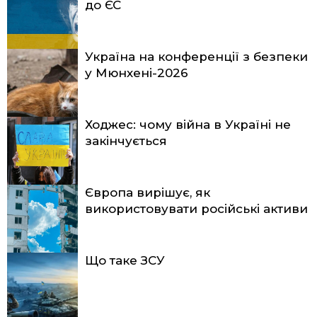
до ЄС
Україна на конференції з безпеки
у Мюнхені-2026
Ходжес: чому війна в Україні не
закінчується
Європа вирішує, як
використовувати російські активи
Що таке ЗСУ