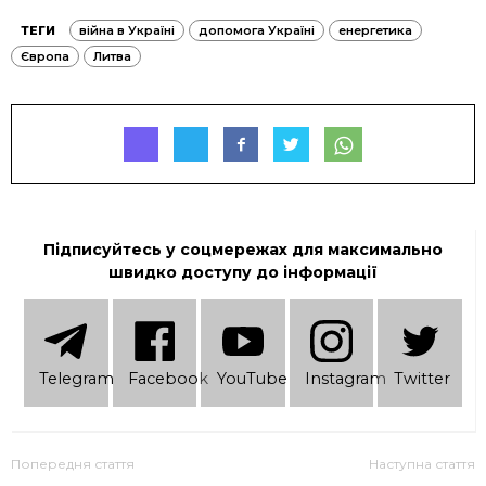
ТЕГИ
війна в Україні
допомога Україні
енергетика
Європа
Литва
Підписуйтесь у соцмережах для максимально
швидко доступу до інформації
Telеgram
Facebook
YouTube
Instagram
Twitter
Попередня стаття
Наступна стаття