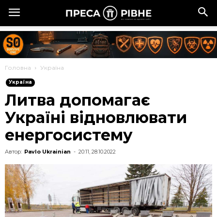
Головна
Україна
Україна
Литва допомагає
Україні відновлювати
енергосистему
Автор:
Pavlo Ukrainian
-
20:11, 28.10.2022