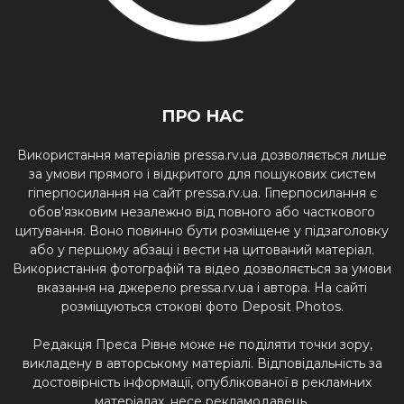
ПРО НАС
Використання матеріалів pressa.rv.ua дозволяється лише
за умови прямого і відкритого для пошукових систем
гіперпосилання на сайт pressa.rv.ua. Гіперпосилання є
обов'язковим незалежно від повного або часткового
цитування. Воно повинно бути розміщене у підзаголовку
або у першому абзаці і вести на цитований матеріал.
Використання фотографій та відео дозволяється за умови
вказання на джерело pressa.rv.ua і автора. На сайті
розміщуються стокові фото Deposit Photos.
Редакція Преса Рівне може не поділяти точки зору,
викладену в авторському матеріалі. Відповідальність за
достовірність інформації, опублікованої в рекламних
матеріалах, несе рекламодавець.