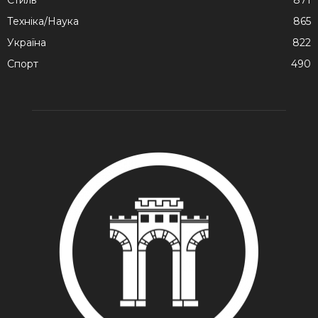
Техніка/Наука
865
Україна
822
Спорт
490