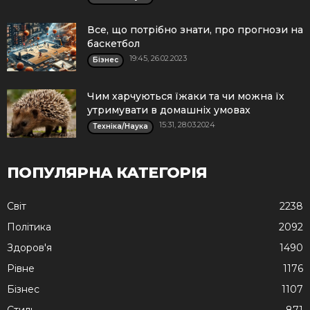
Все, що потрібно знати, про прогнози на
баскетбол
19:45, 26.02.2023
Бізнес
Чим харчуються їжаки та чи можна їх
утримувати в домашніх умовах
15:31, 28.03.2024
Техніка/Наука
ПОПУЛЯРНА КАТЕГОРІЯ
Cвіт
2238
Політика
2092
Здоров'я
1490
Рівне
1176
Бізнес
1107
Стиль
871