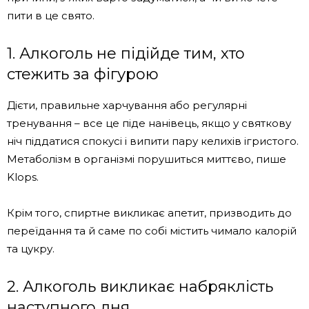
пити в це свято.
1. Алкоголь не підійде тим, хто
стежить за фігурою
Дієти, правильне харчування або регулярні
тренування – все це піде нанівець, якщо у святкову
ніч піддатися спокусі і випити пару келихів ігристого.
Метаболізм в організмі порушиться миттєво, пише
Klops.
Крім того, спиртне викликає апетит, призводить до
переїдання та й саме по собі містить чимало калорій
та цукру.
2. Алкоголь викликає набряклість
наступного дня