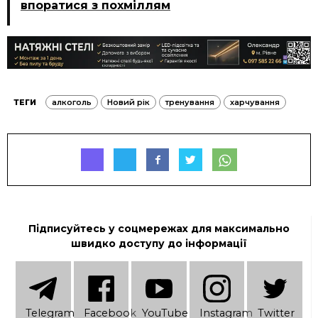
впоратися з похміллям
ТЕГИ
алкоголь
Новий рік
тренування
харчування
Підписуйтесь у соцмережах для максимально
швидко доступу до інформації
Telеgram
Facebook
YouTube
Instagram
Twitter