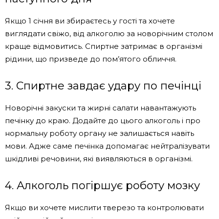
Якщо 1 січня ви збираєтесь у гості та хочете
виглядати свіжо, від алкоголю за новорічним столом
краще відмовитись. Спиртне затримає в організмі
рідини, що призведе до пом’ятого обличчя.
3. Спиртне завдає удару по печінці
Новорічні закуски та жирні салати навантажують
печінку до краю. Додайте до цього алкоголь і про
нормальну роботу органу не залишається навіть
мови. Адже саме печінка допомагає нейтралізувати
шкідливі речовини, які виявляються в організмі.
4. Алкоголь погіршує роботу мозку
Якщо ви хочете мислити тверезо та контролювати