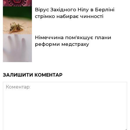
Вірус Західного Нілу в Берліні
стрімко набирає чинності
Німеччина пом’якшує плани
реформи медстраху
ЗАЛИШИТИ КОМЕНТАР