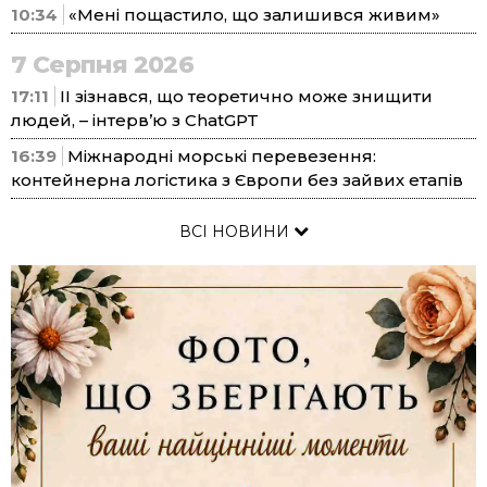
10:34
«Мені пощастило, що залишився живим»
7 Серпня 2026
17:11
ІІ зізнався, що теоретично може знищити
людей, – інтерв’ю з ChatGPT
16:39
Міжнародні морські перевезення:
контейнерна логістика з Європи без зайвих етапів
ВСІ НОВИНИ