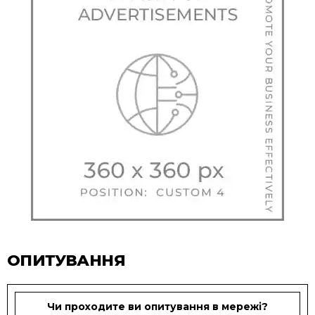
ОПИТУВАННЯ
Чи проходите ви опитування в мережі?