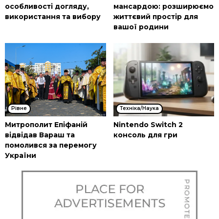
особливості догляду,
мансардою: розширюємо
використання та вибору
життєвий простір для
вашої родини
Рівне
Техніка/Наука
Митрополит Епіфаній
Nintendo Switch 2
відвідав Вараш та
консоль для гри
помолився за перемогу
України