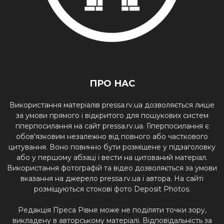
ПРО НАС
Використання матеріалів pressa.rv.ua дозволяється лише
за умови прямого і відкритого для пошукових систем
гіперпосилання на сайт pressa.rv.ua. Гіперпосилання є
обов'язковим незалежно від повного або часткового
цитування. Воно повинно бути розміщене у підзаголовку
або у першому абзаці і вести на цитований матеріал.
Використання фотографій та відео дозволяється за умови
вказання на джерело pressa.rv.ua і автора. На сайті
розміщуються стокові фото Deposit Photos.
Редакція Преса Рівне може не поділяти точки зору,
викладену в авторському матеріалі. Відповідальність за