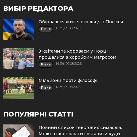
ВИБІР РЕДАКТОРА
Обірвалося життя стрільця з Полісся
17:35, 09.08.2026
Рівне
З квітами та короваєм у Корці
прощалися з хоробрим матросом
14:34, 09.08.2026
Рівне
Мільйони проти філософії
12:35, 09.08.2026
Рівне
ПОПУЛЯРНІ СТАТТІ
Повний список текстових символів.
Можна скопіювати і вставити куди