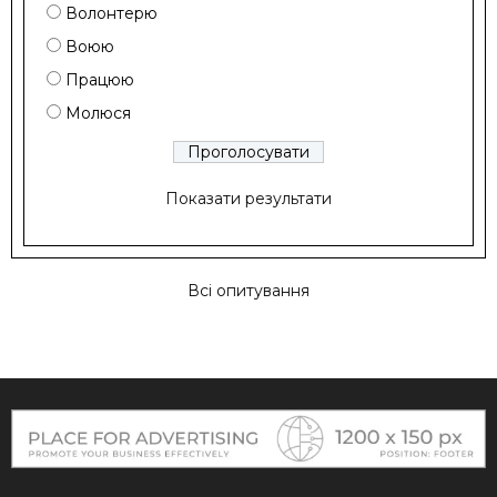
Волонтерю
Воюю
Працюю
Молюся
Показати результати
Всі опитування