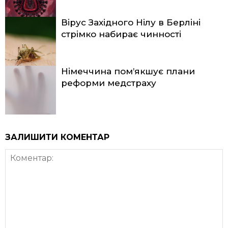
Вірус Західного Нілу в Берліні
стрімко набирає чинності
Німеччина пом’якшує плани
реформи медстраху
ЗАЛИШИТИ КОМЕНТАР