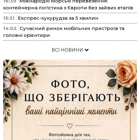
16:39
Міжнародні морські перевезення:
контейнерна логістика з Європи без зайвих етапів
15:31
Експрес-кукурудза за 5 хвилин
14:02
Сучасний ринок мобільних пристроїв та
головні орієнтири
ВСІ НОВИНИ