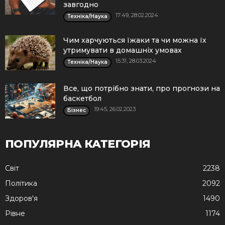
завгодно
17:49, 28.02.2024
Техніка/Наука
Чим харчуються їжаки та чи можна їх
утримувати в домашніх умовах
15:31, 28.03.2024
Техніка/Наука
Все, що потрібно знати, про прогнози на
баскетбол
19:45, 26.02.2023
Бізнес
ПОПУЛЯРНА КАТЕГОРІЯ
Cвіт
2238
Політика
2092
Здоров'я
1490
Рівне
1174