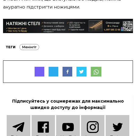
акуратно підстригти ножицями.
ТЕГИ
Менінгіт
Підписуйтесь у соцмережах для максимально
швидко доступу до інформації