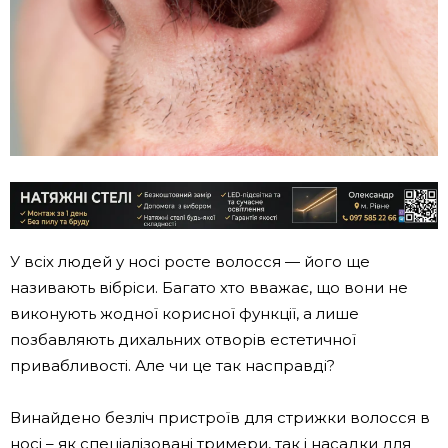
У всіх людей у ​​носі росте волосся — його ще
називають вібріси. Багато хто вважає, що вони не
виконують жодної корисної функції, а лише
позбавляють дихальних отворів естетичної
привабливості. Але чи це так насправді?
Винайдено безліч пристроїв для стрижки волосся в
носі – як спеціалізовані тримери, так і насадки для