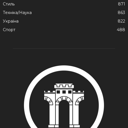
Стиль
871
Техніка/Наука
863
Україна
822
Спорт
488