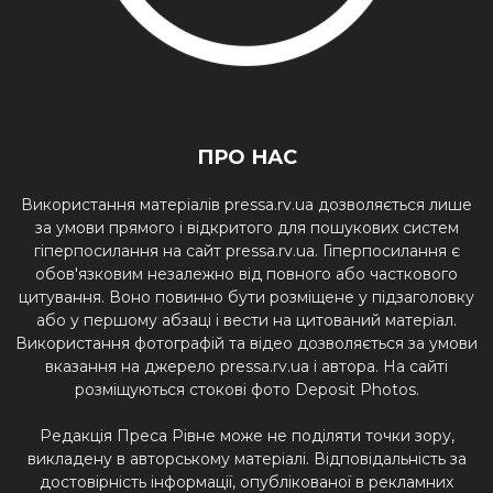
ПРО НАС
Використання матеріалів pressa.rv.ua дозволяється лише
за умови прямого і відкритого для пошукових систем
гіперпосилання на сайт pressa.rv.ua. Гіперпосилання є
обов'язковим незалежно від повного або часткового
цитування. Воно повинно бути розміщене у підзаголовку
або у першому абзаці і вести на цитований матеріал.
Використання фотографій та відео дозволяється за умови
вказання на джерело pressa.rv.ua і автора. На сайті
розміщуються стокові фото Deposit Photos.
Редакція Преса Рівне може не поділяти точки зору,
викладену в авторському матеріалі. Відповідальність за
достовірність інформації, опублікованої в рекламних