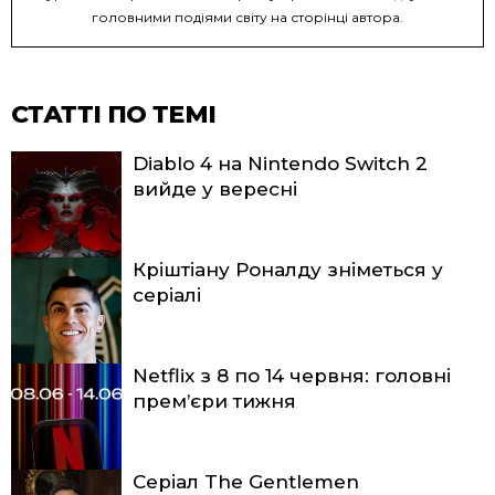
головними подіями світу на сторінці автора.
СТАТТІ ПО ТЕМІ
Diablo 4 на Nintendo Switch 2
вийде у вересні
Кріштіану Роналду зніметься у
серіалі
Netflix з 8 по 14 червня: головні
прем’єри тижня
Серіал The Gentlemen