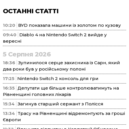
ОСТАННІ СТАТТІ
10:20
BYD показала машини із золотом по кузову
09:40
Diablo 4 на Nintendo Switch 2 вийде у
вересні
5 Серпня 2026
18:36
Зупинилося серце захисника із Сарн, який
два роки був у російському полоні
17:25
Nintendo Switch 2 консоль для гри
16:35
Депутати ще більше контролюватимуть на
Рівненщині головних лікарів
15:34
Загинув старший сержант з Полісся
13:34
Трасу на Рівненщині відремонтують за гроші
Європи