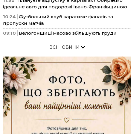
11:32
Плануєте відпустку в Карпатах? Обираємо
ідеальне авто для подорожі Івано-Франківщиною
10:24
Футбольний клуб каратиме фанатів за
пропуски матчів
09:10
Велогонщиці масово збільшують груди
ВСІ НОВИНИ