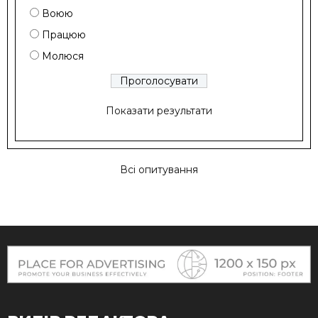
Воюю
Працюю
Молюся
Показати результати
Всі опитування