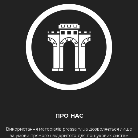
ПРО НАС
Використання матеріалів pressa.rv.ua дозволяється лише
за умови прямого і відкритого для пошукових систем