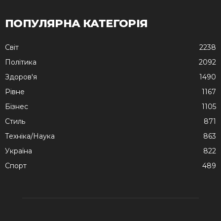
ПОПУЛЯРНА КАТЕГОРІЯ
Cвіт
2238
Політика
2092
Здоров'я
1490
Рівне
1167
Бізнес
1105
Стиль
871
Техніка/Наука
863
Україна
822
Спорт
489