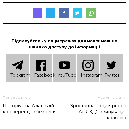
Підписуйтесь у соцмережах для максимально
швидко доступу до інформації
Telеgram
Facebook
YouTube
Instagram
Twitter
Попередня стаття
Наступна стаття
Пісторіус на Азіатській
Зростання популярності
конференції з безпеки
AfD: ХДС звинувачує
коаліцію