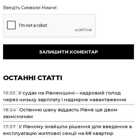
Введіть Символи Нижче:
ОСТАННІ СТАТТІ
19:35
У судах на Рівненщині – кадровий голод
через низьку зарплату і надмірне навантаження
18:24
Останню шану віддасть Рівне ще двом
захисникам
17:37
У Рівному знайшли рішення для введення в
експлуатацію житлової секції на 68 квартир