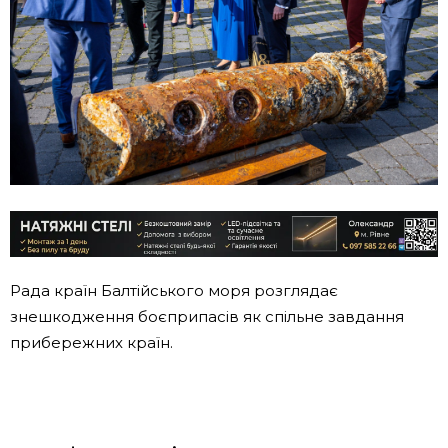
Рада країн Балтійського моря розглядає
знешкодження боєприпасів як спільне завдання
прибережних країн.