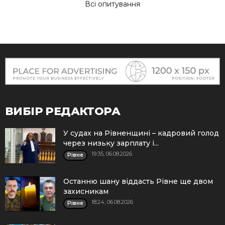
Всі опитування
ВИБІР РЕДАКТОРА
У судах на Рівненщині – кадровий голод
через низьку зарплату і...
19:35, 06.08.2026
Рівне
Останню шану віддасть Рівне ще двом
захисникам
18:24, 06.08.2026
Рівне