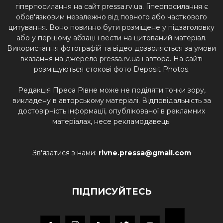
гіперпосилання на сайт pressa.rv.ua. Гіперпосилання є
обов'язковим незалежно від повного або часткового
цитування. Воно повинно бути розміщене у підзаголовку
або у першому абзаці і вести на цитований матеріал.
Використання фотографій та відео дозволяється за умови
вказання на джерело pressa.rv.ua і автора. На сайті
розміщуються стокові фото Deposit Photos.
Редакція Преса Рівне може не поділяти точки зору,
викладену в авторському матеріалі. Відповідальність за
достовірність інформації, опублікованої в рекламних
матеріалах, несе рекламодавець.
Зв'язатися з нами:
rivne.pressa@gmail.com
ПІДПИСУЙТЕСЬ