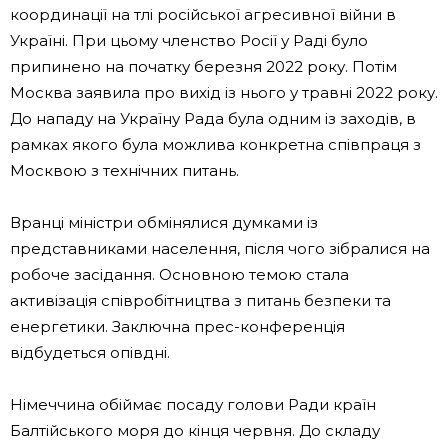
координації на тлі російської агресивної війни в
Україні. При цьому членство Росії у Раді було
припинено на початку березня 2022 року. Потім
Москва заявила про вихід із нього у травні 2022 року.
До нападу на Україну Рада була одним із заходів, в
рамках якого була можлива конкретна співпраця з
Москвою з технічних питань.
Вранці міністри обмінялися думками із
представниками населення, після чого зібралися на
робоче засідання. Основною темою стала
активізація співробітництва з питань безпеки та
енергетики. Заключна прес-конференція
відбудеться опівдні.
Німеччина обіймає посаду голови Ради країн
Балтійського моря до кінця червня. До складу