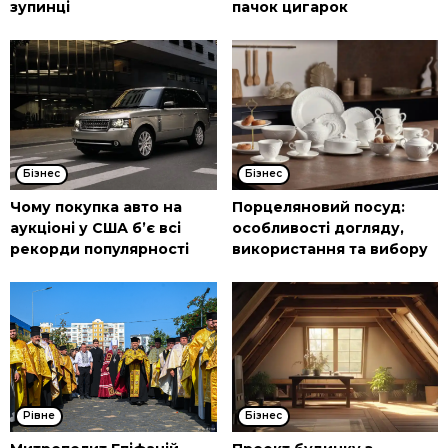
зупинці
пачок цигарок
Бізнес
Бізнес
Чому покупка авто на
Порцеляновий посуд:
аукціоні у США б’є всі
особливості догляду,
рекорди популярності
використання та вибору
Рівне
Бізнес