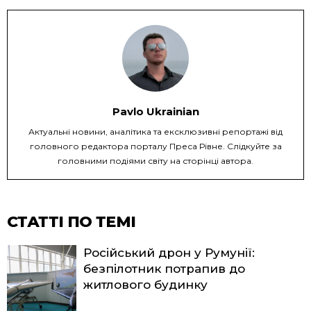
Pavlo Ukrainian
Актуальні новини, аналітика та ексклюзивні репортажі від
головного редактора порталу Преса Рівне. Слідкуйте за
головними подіями світу на сторінці автора.
СТАТТІ ПО ТЕМІ
Російський дрон у Румунії:
безпілотник потрапив до
житлового будинку