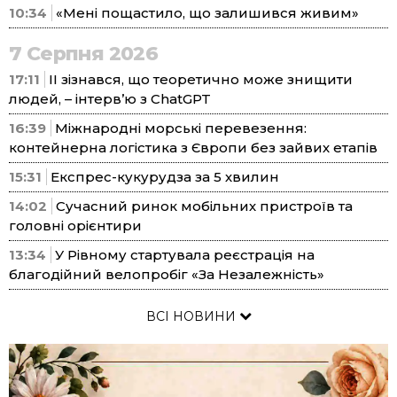
10:34
«Мені пощастило, що залишився живим»
7 Серпня 2026
17:11
ІІ зізнався, що теоретично може знищити
людей, – інтерв’ю з ChatGPT
16:39
Міжнародні морські перевезення:
контейнерна логістика з Європи без зайвих етапів
15:31
Експрес-кукурудза за 5 хвилин
14:02
Сучасний ринок мобільних пристроїв та
головні орієнтири
13:34
У Рівному стартувала реєстрація на
благодійний велопробіг «За Незалежність»
ВСІ НОВИНИ