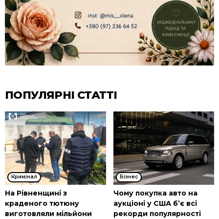
ПОПУЛЯРНІ СТАТТІ
Кримінал
Бізнес
На Рівненщині з
Чому покупка авто на
краденого тютюну
аукціоні у США б’є всі
виготовляли мільйони
рекорди популярності