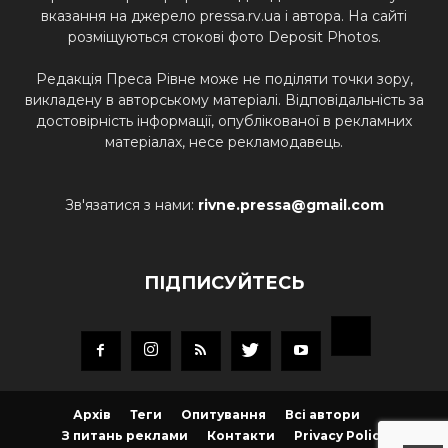
вказання на джерело pressa.rv.ua і автора. На сайті
розміщуються стокові фото Deposit Photos.
Редакція Преса Рівне може не поділяти точки зору,
викладену в авторському матеріалі. Відповідальність за
достовірність інформації, опублікованої в рекламних
матеріалах, несе рекламодавець.
Зв'язатися з нами:
rivne.pressa@gmail.com
ПІДПИСУЙТЕСЬ
Архів
Теги
Опитування
Всі автори
З питань реклами
Контакти
Privacy Policy