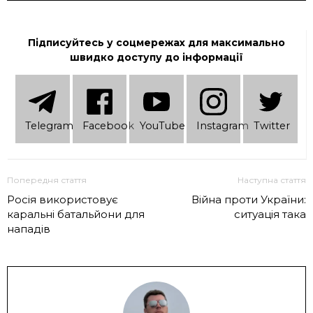
Підписуйтесь у соцмережах для максимально
швидко доступу до інформації
Telеgram
Facebook
YouTube
Instagram
Twitter
Попередня стаття
Наступна стаття
Росія використовує
Війна проти України:
каральні батальйони для
ситуація така
нападів