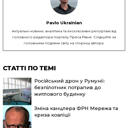
Pavlo Ukrainian
Актуальні новини, аналітика та ексклюзивні репортажі від
головного редактора порталу Преса Рівне. Слідкуйте за
головними подіями світу на сторінці автора.
СТАТТІ ПО ТЕМІ
Російський дрон у Румунії:
безпілотник потрапив до
житлового будинку
Зміна канцлера ФРН Мережа та
криза коаліції