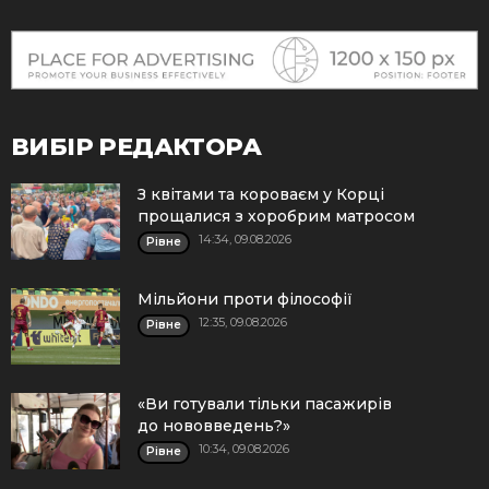
ВИБІР РЕДАКТОРА
З квітами та короваєм у Корці
прощалися з хоробрим матросом
14:34, 09.08.2026
Рівне
Мільйони проти філософії
12:35, 09.08.2026
Рівне
«Ви готували тільки пасажирів
до нововведень?»
10:34, 09.08.2026
Рівне