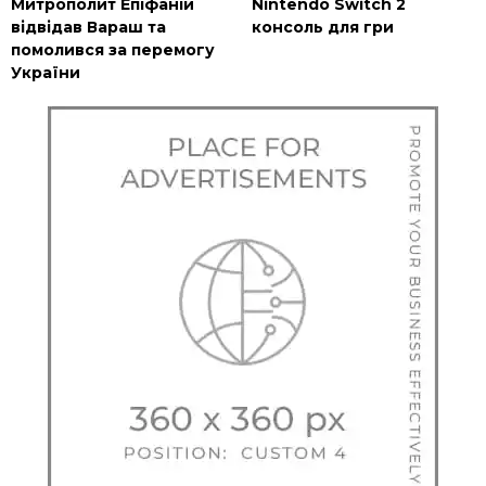
Митрополит Епіфаній
Nintendo Switch 2
відвідав Вараш та
консоль для гри
помолився за перемогу
України