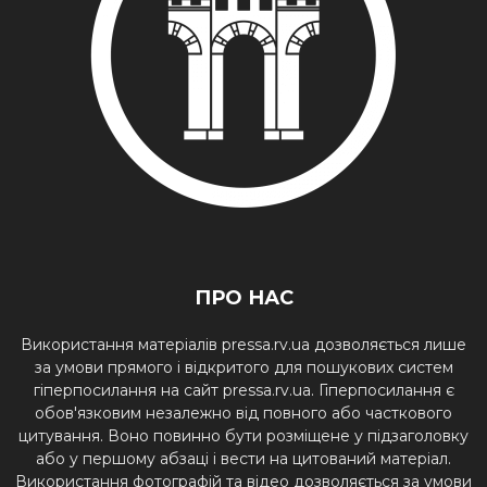
ПРО НАС
Використання матеріалів pressa.rv.ua дозволяється лише
за умови прямого і відкритого для пошукових систем
гіперпосилання на сайт pressa.rv.ua. Гіперпосилання є
обов'язковим незалежно від повного або часткового
цитування. Воно повинно бути розміщене у підзаголовку
або у першому абзаці і вести на цитований матеріал.
Використання фотографій та відео дозволяється за умови