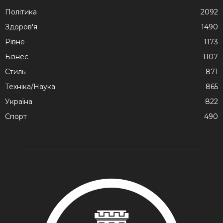
Політика
2092
Здоров'я
1490
Рівне
1173
Бізнес
1107
Стиль
871
Техніка/Наука
865
Україна
822
Спорт
490