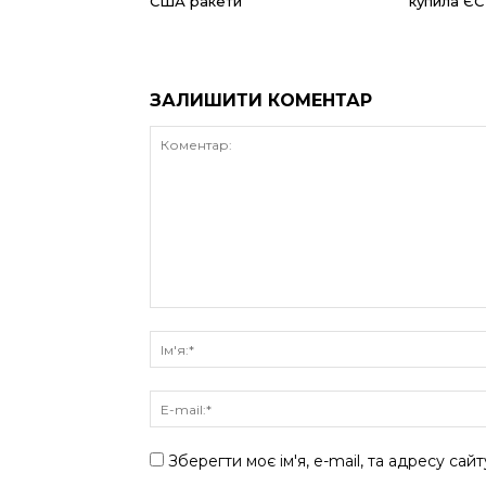
США ракети
купила ЄС
ЗАЛИШИТИ КОМЕНТАР
Зберегти моє ім'я, e-mail, та адресу сай