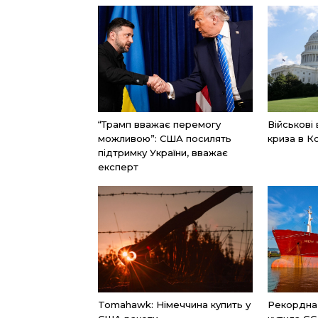
“Трамп вважає перемогу
Військові
можливою”: США посилять
криза в К
підтримку України, вважає
експерт
Tomahawk: Німеччина купить у
Рекордна к