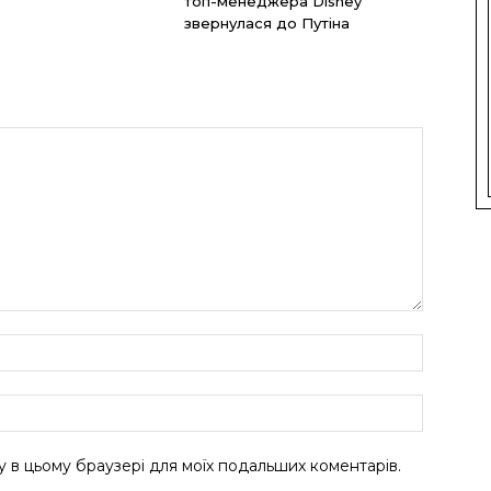
топ-менеджера Disney
звернулася до Путіна
ту в цьому браузері для моїх подальших коментарів.