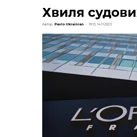
Хвиля судови
Автор:
Pavlo Ukrainian
-
19:13, 14.11.2023