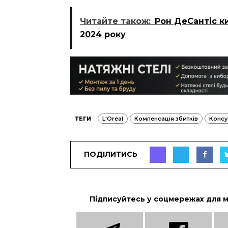
Читайте також:
Рон ДеСантіс к
2024 року
ТЕГИ
L'Oréal
Компенсація збитків
Консу
ПОДІЛИТИСЬ
Підписуйтесь у соцмережах для 