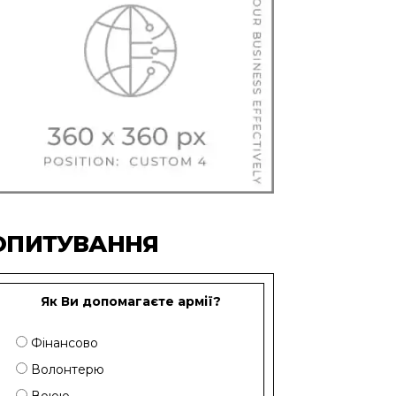
ОПИТУВАННЯ
Як Ви допомагаєте армії?
Фінансово
Волонтерю