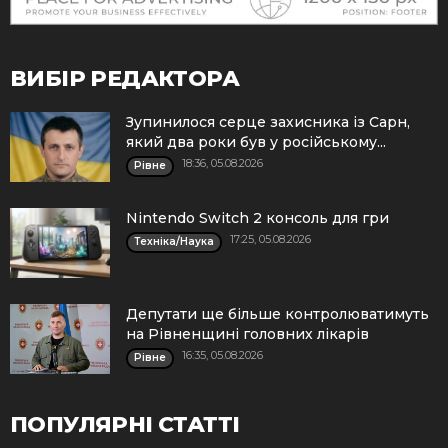
ВИБІР РЕДАКТОРА
Зупинилося серце захисника із Сарн,
який два роки був у російському...
18:36, 05.08.2026
Рівне
Nintendo Switch 2 консоль для гри
17:25, 05.08.2026
Техніка/Наука
Депутати ще більше контролюватимуть
на Рівненщині головних лікарів
16:35, 05.08.2026
Рівне
ПОПУЛЯРНІ СТАТТІ