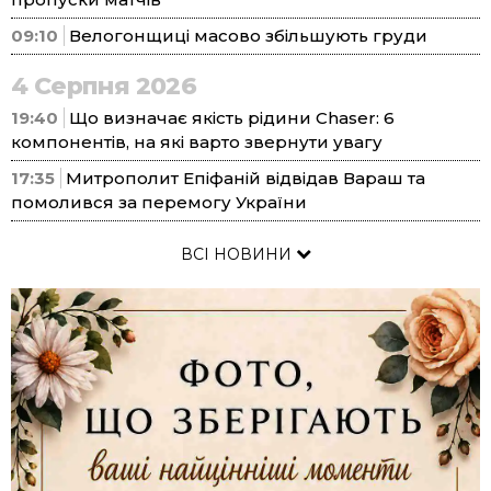
09:10
Велогонщиці масово збільшують груди
4 Серпня 2026
19:40
Що визначає якість рідини Chaser: 6
компонентів, на які варто звернути увагу
17:35
Митрополит Епіфаній відвідав Вараш та
помолився за перемогу України
ВСІ НОВИНИ