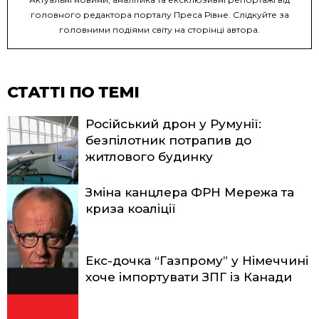
головного редактора порталу Преса Рівне. Слідкуйте за
головними подіями світу на сторінці автора.
СТАТТІ ПО ТЕМІ
Російський дрон у Румунії:
безпілотник потрапив до
житлового будинку
Зміна канцлера ФРН Мережа та
криза коаліції
Екс-дочка “Газпрому” у Німеччині
хоче імпортувати ЗПГ із Канади