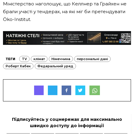
Міністерство наголошує, що Келлнер та Грайхен не
брали участі у тендерах, на які міг би претендувати
Öko-Institut.
ТЕГИ
TV
клімат
Німеччина
персональні дані
Роберт Хабек
Федеральний уряд
Підписуйтесь у соцмережах для максимально
швидко доступу до інформації