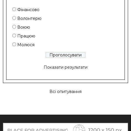
Фінансово
Волонтерю
Воюю
Працюю
Молюся
Показати результати
Всі опитування