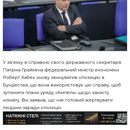
У зв’язку зі справою свого державного секретаря
Патріка Грайхена федеральний міністр економіки
Роберт Хабек знову звинуватив опозицію в
Бундестазі, що вона використовує цю справу, щоб
зупинити плани уряду «Ампель» щодо захисту
клімату. Він заявив, що «не готовий жертвувати
людьми заради опозиції».