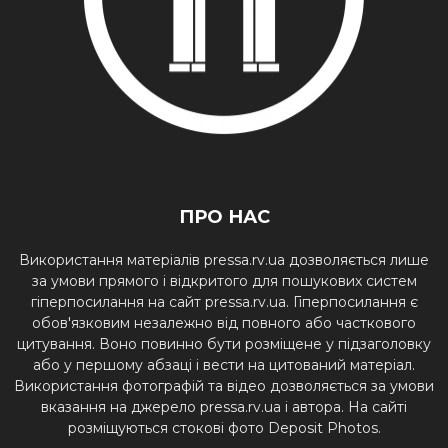
ПРО НАС
Використання матеріалів pressa.rv.ua дозволяється лише
за умови прямого і відкритого для пошукових систем
гіперпосилання на сайт pressa.rv.ua. Гіперпосилання є
обов'язковим незалежно від повного або часткового
цитування. Воно повинно бути розміщене у підзаголовку
або у першому абзаці і вести на цитований матеріал.
Використання фотографій та відео дозволяється за умови
вказання на джерело pressa.rv.ua і автора. На сайті
розміщуються стокові фото Deposit Photos.