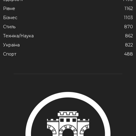
Рівне
1162
Бізнес
1103
Стиль
870
Техніка/Наука
862
Україна
822
Спорт
488