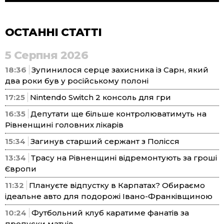
ОСТАННІ СТАТТІ
5 Серпня 2026
18:36
Зупинилося серце захисника із Сарн, який
два роки був у російському полоні
17:25
Nintendo Switch 2 консоль для гри
16:35
Депутати ще більше контролюватимуть на
Рівненщині головних лікарів
15:34
Загинув старший сержант з Полісся
13:34
Трасу на Рівненщині відремонтують за гроші
Європи
11:32
Плануєте відпустку в Карпатах? Обираємо
ідеальне авто для подорожі Івано-Франківщиною
10:24
Футбольний клуб каратиме фанатів за
пропуски матчів