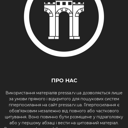
ПРО НАС
Використання матеріалів pressa.rv.ua дозволяється лише
за умови прямого і відкритого для пошукових систем
гіперпосилання на сайт pressa.rv.ua. Гіперпосилання є
обов'язковим незалежно від повного або часткового
цитування. Воно повинно бути розміщене у підзаголовку
або у першому абзаці і вести на цитований матеріал.