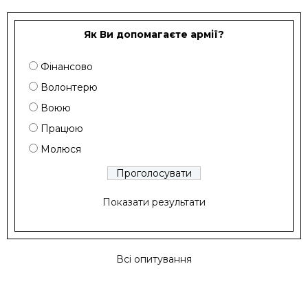
Як Ви допомагаєте армії?
Фінансово
Волонтерю
Воюю
Працюю
Молюся
Показати результати
Всі опитування