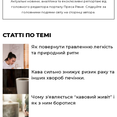
Актуальні новини, аналітика та ексклюзивні репортажі від
головного редактора порталу Преса Рівне. Слідкуйте за
головними подіями світу на сторінці автора.
СТАТТІ ПО ТЕМІ
Як повернути травленню легкість
та природний ритм
Кава сильно знижує ризик раку та
інших хвороб печінки.
Чому з’являється “кавовий живіт” і
як з ним боротися