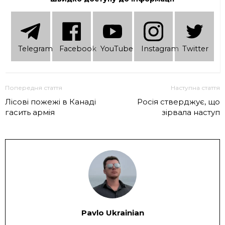
Telеgram
Facebook
YouTube
Instagram
Twitter
Попередня стаття
Наступна стаття
Лісові пожежі в Канаді
Росія стверджує, що
гасить армія
зірвала наступ
Pavlo Ukrainian