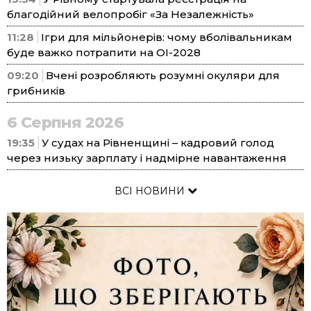
благодійний велопробіг «За Незалежність»
11:28
Ігри для мільйонерів: чому вболівальникам
буде важко потрапити на ОІ-2028
09:20
Вчені розробляють розумні окуляри для
грибників
6 Серпня 2026
19:35
У судах на Рівненщині – кадровий голод
через низьку зарплату і надмірне навантаження
ВСІ НОВИНИ