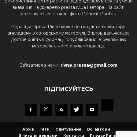
Використання фотографій та відео дозволяється за умови
вказання на джерело pressa.rv.ua і автора. На сайті
розміщуються стокові фото Deposit Photos.
Редакція Преса Рівне може не поділяти точки зору,
викладену в авторському матеріалі. Відповідальність за
достовірність інформації, опублікованої в рекламних
матеріалах, несе рекламодавець.
Зв'язатися з нами:
rivne.pressa@gmail.com
ПІДПИСУЙТЕСЬ
Архів
Теги
Опитування
Всі автори
З питань реклами
Контакти
Privacy Policy