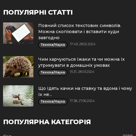
ПОПУЛЯРНІ СТАТТІ
Повний список текстових символів.
Можна скопіювати і вставити куди
завгодно
17:49, 28.02.2024
Техніка/Наука
Чим харчуються їжаки та чи можна їх
утримувати в домашніх умовах
15:31, 28.03.2024
Техніка/Наука
Що їдять качки на ставку та вдома і чому
їх не...
17:38, 27.06.2024
Техніка/Наука
ПОПУЛЯРНА КАТЕГОРІЯ