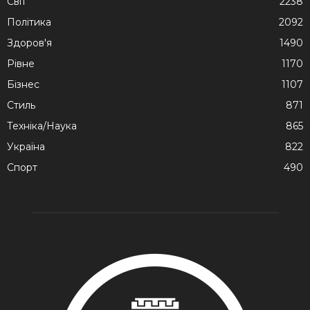
Cвіт
2238
Політика
2092
Здоров'я
1490
Рівне
1170
Бізнес
1107
Стиль
871
Техніка/Наука
865
Україна
822
Спорт
490