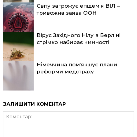
Світу загрожує епідемія ВІЛ –
тривожна заява ООН
Вірус Західного Нілу в Берліні
стрімко набирає чинності
Німеччина пом’якшує плани
реформи медстраху
ЗАЛИШИТИ КОМЕНТАР