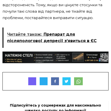
відстороненість. Тому, якщо ви цінуєте стосунки та
почули такі слова від партнера, не тікайте від
проблеми, постарайтеся виправити ситуацію.
Читайте також:
Препарат для
післяпологової депресії з’явиться в ЄС
Підписуйтесь у соцмережах для максимально
швидко доступу до інформації