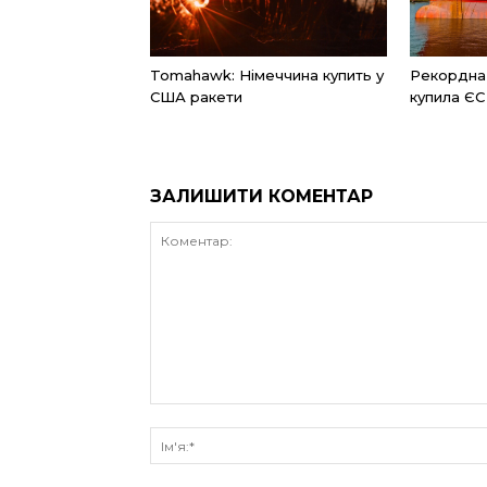
Tomahawk: Німеччина купить у
Рекордна к
США ракети
купила ЄС
ЗАЛИШИТИ КОМЕНТАР