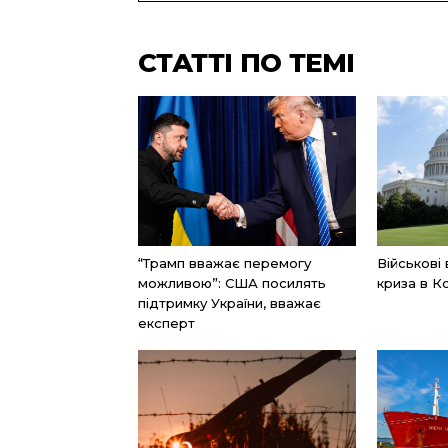
СТАТТІ ПО ТЕМІ
“Трамп вважає перемогу
Військові
можливою”: США посилять
криза в К
підтримку України, вважає
експерт