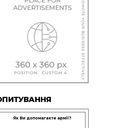
ОПИТУВАННЯ
Як Ви допомагаєте армії?