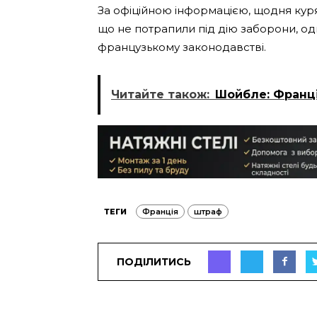
За офіційною інформацією, щодня куря
що не потрапили під дію заборони, од
французькому законодавстві.
Читайте також:
Шойбле: Франці
ТЕГИ
Франція
штраф
ПОДІЛИТИСЬ