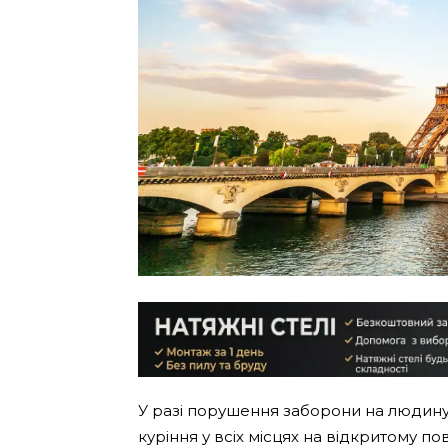
У разі порушення заборони на людину
куріння у всіх місцях на відкритому пов