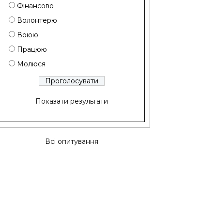
Фінансово
Волонтерю
Воюю
Працюю
Молюся
Показати результати
Всі опитування