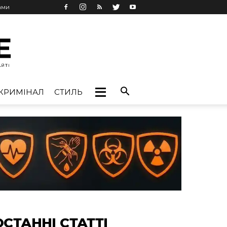
ами
КРИМІНАЛ
СТИЛЬ
ОСТАННІ СТАТТІ