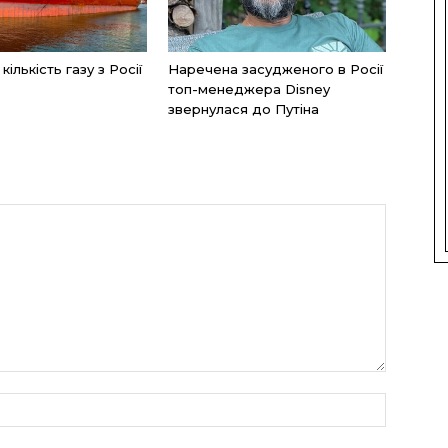
ількість газу з Росії
Наречена засудженого в Росії
топ-менеджера Disney
звернулася до Путіна