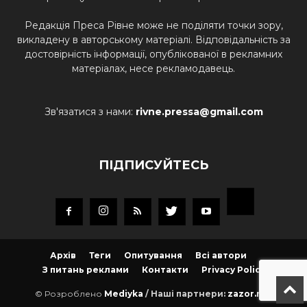
Редакція Преса Рівне може не поділяти точки зору,
викладену в авторському матеріалі. Відповідальність за
достовірність інформації, опублікованої в рекламних
матеріалах, несе рекламодавець.
Зв'язатися з нами:
rivne.pressa@gmail.com
ПІДПИСУЙТЕСЬ
Архів
Теги
Опитування
Всі автори
З питань реклами
Контакти
Privacy Policy
© Розроблено
Mediyka
/ Наші партнери:
zazor.net