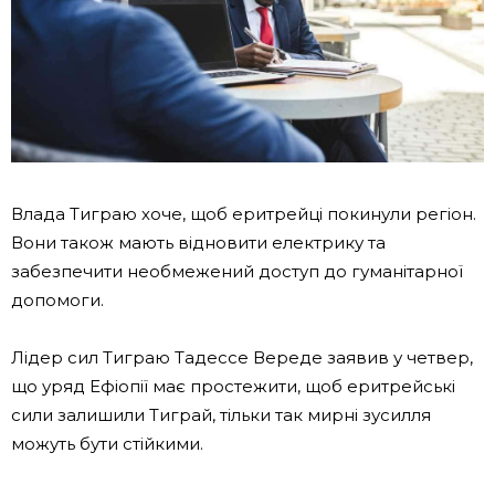
Влада Тиграю хоче, щоб еритрейці покинули регіон.
Вони також мають відновити електрику та
забезпечити необмежений доступ до гуманітарної
допомоги.
Лідер сил Тиграю Тадессе Вереде заявив у четвер,
що уряд Ефіопії має простежити, щоб еритрейські
сили залишили Тиграй, тільки так мирні зусилля
можуть бути стійкими.