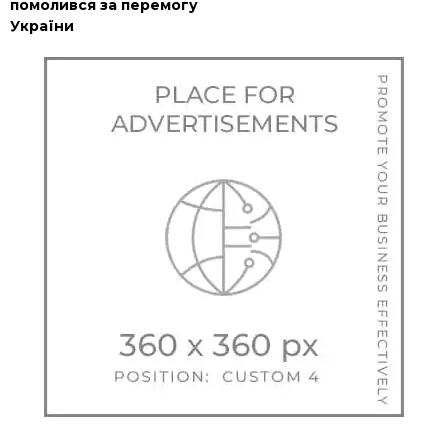
помолився за перемогу
України