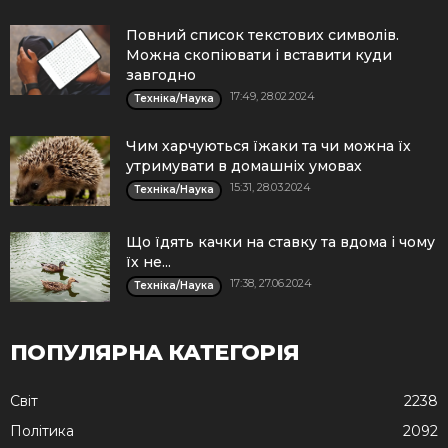
Повний список текстових символів.
Можна скопіювати і вставити куди
завгодно
17:49, 28.02.2024
Техніка/Наука
Чим харчуються їжаки та чи можна їх
утримувати в домашніх умовах
15:31, 28.03.2024
Техніка/Наука
Що їдять качки на ставку та вдома і чому
їх не...
17:38, 27.06.2024
Техніка/Наука
ПОПУЛЯРНА КАТЕГОРІЯ
Cвіт
2238
Політика
2092