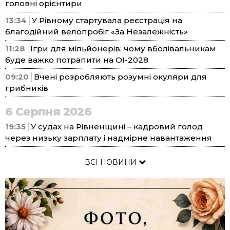
головні орієнтири
13:34
У Рівному стартувала реєстрація на
благодійний велопробіг «За Незалежність»
11:28
Ігри для мільйонерів: чому вболівальникам
буде важко потрапити на ОІ-2028
09:20
Вчені розробляють розумні окуляри для
грибників
6 Серпня 2026
19:35
У судах на Рівненщині – кадровий голод
через низьку зарплату і надмірне навантаження
ВСІ НОВИНИ