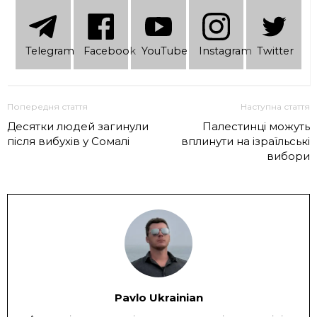
Telеgram
Facebook
YouTube
Instagram
Twitter
Попередня стаття
Наступна стаття
Десятки людей загинули
Палестинці можуть
після вибухів у Сомалі
вплинути на ізраїльські
вибори
Pavlo Ukrainian