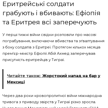
Еритрейські солдати
грабують і вбивають: Ефіопія
та Еритрея всі заперечують
У перші тижні війни свідки розповіли про масові
пограбування, включаючи вбивства та зґвалтування
з боку солдатів з Еритреї. Протягом кількох місяців
прем’єр-міністр Ефіопії Абій Ахмед заперечував
присутність еритрейців у Тиграї.
Читайте також:
Жорстокий напад на бар у
Мексиці
Через два роки кровопролитної війни міжнародна
тривога з приводу звірств у Тиграї різко зросла.