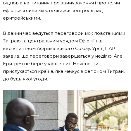
відповів на питання про звинувачення і про те, чи
ефіопські сили мають якийсь контроль над
еритрейськими.
В даний час ведуться переговори між повстанцями
Тиграю та центральним урядом Ефіопії під
керівництвом Африканського Союзу. Уряд ПАР
заявив, що переговори завершаться у неділю. Але
Еритрея не бере участі в них. Неясно, чи
прислухається країна, яка межує з регіоном Тиграй,
до будь-якої угоди.