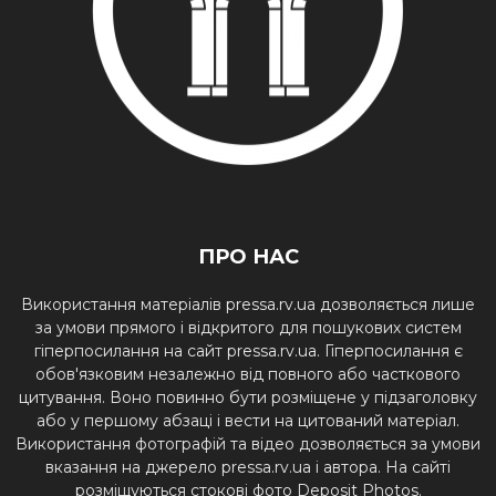
ПРО НАС
Використання матеріалів pressa.rv.ua дозволяється лише
за умови прямого і відкритого для пошукових систем
гіперпосилання на сайт pressa.rv.ua. Гіперпосилання є
обов'язковим незалежно від повного або часткового
цитування. Воно повинно бути розміщене у підзаголовку
або у першому абзаці і вести на цитований матеріал.
Використання фотографій та відео дозволяється за умови
вказання на джерело pressa.rv.ua і автора. На сайті
розміщуються стокові фото Deposit Photos.