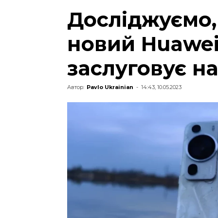
Досліджуємо,
новий Huawei
заслуговує на
Автор:
Pavlo Ukrainian
-
14:43, 10.05.2023