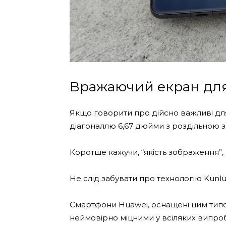
Вражаючий екран дл
Якщо говорити про дійсно важливі для
діагоналлю 6,67 дюйми з роздільною з
Коротше кажучи, “якість зображення”
Не слід забувати про технологію Kunlu
Смартфони Huawei, оснащені цим типом
неймовірно міцними у всіляких випро