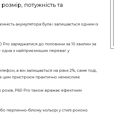
 розмір, потужність та
ємність акумулятора була і залишається одним із
60 Pro заряджатися до половини за 10 хвилин за
 одна з найприємніших переваг у
лефон, а він залишається на рівні 2%, саме тоді,
, з цим пристроєм практично немислимі.
іх років, P60 Pro також вражає ефектним
бо перлинно-білому кольорі у стилі рококо.