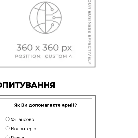
ОПИТУВАННЯ
Як Ви допомагаєте армії?
Фінансово
Волонтерю