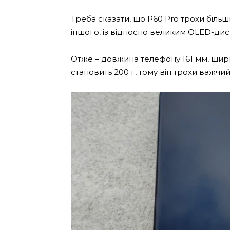
Треба сказати, що P60 Pro трохи більш
іншого, із відносно великим OLED-ди
Отже – довжина телефону 161 мм, шири
становить 200 г, тому він трохи важч