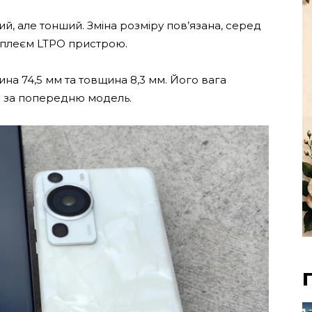
ий, але тонший. Зміна розміру пов’язана, серед
сплеєм LTPO пристрою.
на 74,5 мм та товщина 8,3 мм. Його вага
ий за попередню модель.