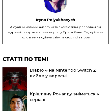
Iryna Polyukhovych
Актуальні новини, аналітика та ексклюзивні репортажі від
журналіста стрічки новин порталу Преса Рівне. Слідкуйте за
головними подіями світу на сторінці автора.
СТАТТІ ПО ТЕМІ
Diablo 4 на Nintendo Switch 2
вийде у вересні
Кріштіану Роналду зніметься у
серіалі