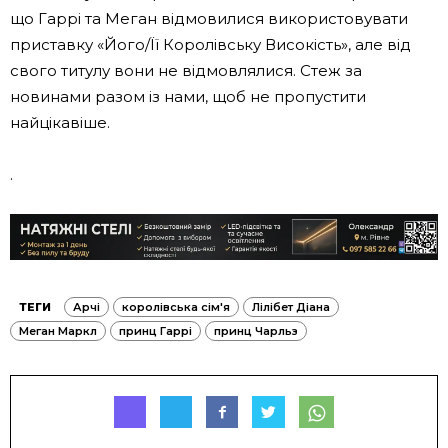
що Гаррі та Меган відмовилися використовувати
приставку «Його/Її Королівську Високість», але від
свого титулу вони не відмовлялися. Стеж за
новинами разом із нами, щоб не пропустити
найцікавіше.
.
ТЕГИ
Арчі
королівська сім'я
Лілібет Діана
Меган Маркл
принц Гаррі
принц Чарльз