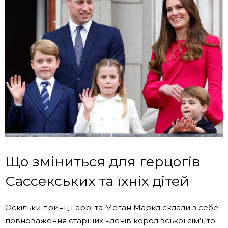
Що зміниться для герцогів
Сассекських та їхніх дітей
Оскільки принц Гаррі та Меган Маркл склали з себе
повноваження старших членів королівської сім’ї, то