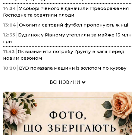
14:34
У соборі Рівного відзначили Преображення
Господнє та освятили плоди
13:04
Очолити світовий футбол пропонують жінці
12:35
Будинок у Рівному утеплили за майже 13 млн
грн
11:43
Як визначити потребу ґрунту в калії перед
новим сезоном
10:20
BYD показала машини із золотом по кузову
ВСІ НОВИНИ