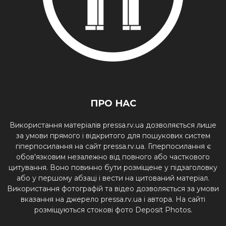
ПРО НАС
Використання матеріалів pressa.rv.ua дозволяється лише
за умови прямого і відкритого для пошукових систем
гіперпосилання на сайт pressa.rv.ua. Гіперпосилання є
обов'язковим незалежно від повного або часткового
цитування. Воно повинно бути розміщене у підзаголовку
або у першому абзаці і вести на цитований матеріал.
Використання фотографій та відео дозволяється за умови
вказання на джерело pressa.rv.ua і автора. На сайті
розміщуються стокові фото Deposit Photos.