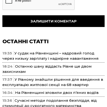
ОСТАННІ СТАТТІ
19:35
У судах на Рівненщині – кадровий голод
через низьку зарплату і надмірне навантаження
18:24
Останню шану віддасть Рівне ще двом
захисникам
17:37
У Рівному знайшли рішення для введення в
експлуатацію житлової секції на 68 квартир
16:34
На Рівненщині зловили двох п’яних водіїв
15:36
Сучасні методи подолання безпліддя, від
стимуляції до сурогатного материнства