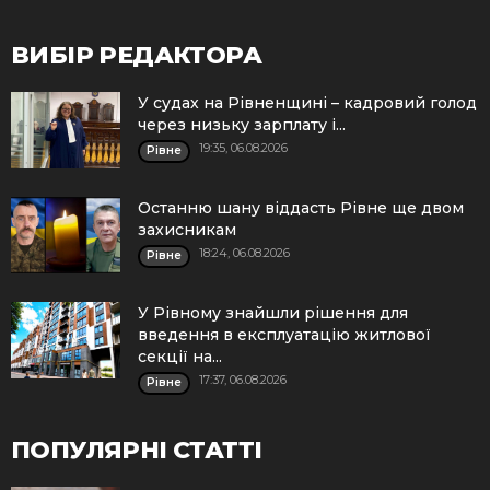
ВИБІР РЕДАКТОРА
У судах на Рівненщині – кадровий голод
через низьку зарплату і...
19:35, 06.08.2026
Рівне
Останню шану віддасть Рівне ще двом
захисникам
18:24, 06.08.2026
Рівне
У Рівному знайшли рішення для
введення в експлуатацію житлової
секції на...
17:37, 06.08.2026
Рівне
ПОПУЛЯРНІ СТАТТІ