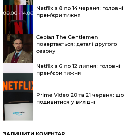
Netflix з 8 по 14 червня: головні
прем’єри тижня
Серіал The Gentlemen
повертається: деталі другого
сезону
Netflix з 6 по 12 липня: головні
прем'єри тижня
Prime Video 20 та 21 червня: що
подивитися у вихідні
ЗАЛИШИТИ КОМЕНТАР