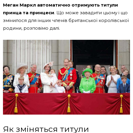
Меган Маркл автоматично отримують титули
принца та принцеси
. Що може завадити цьому і що
змінилося для інших членів британської королівської
родини, розповімо далі.
Як зміняться титули