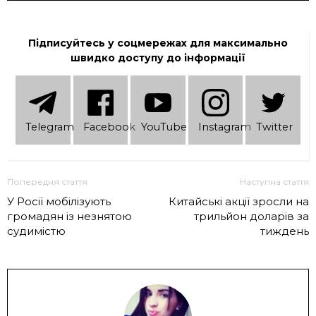
Підписуйтесь у соцмережах для максимально
швидко доступу до інформації
Telеgram
Facebook
YouTube
Instagram
Twitter
Попередня стаття
Наступна стаття
У Росії мобілізують
Китайські акції зросли на
громадян із незнятою
трильйон доларів за
судимістю
тиждень