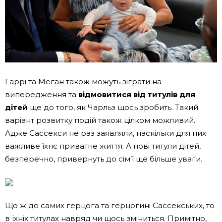
Гаррі та Меган також можуть зіграти на
випередження та
відмовитися від титулів для
дітей
ще до того, як Чарльз щось зробить. Такий
варіант розвитку подій також цілком можливий.
Адже Сассекси не раз заявляли, наскільки для них
важливе їхнє приватне життя. А нові титули дітей,
безперечно, привернуть до сім’ї ще більше уваги.
Що ж до самих герцога та герцогині Сассекських, то
в їхніх титулах навряд чи щось зміниться. Примітно,