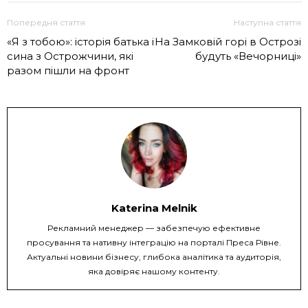
Попередня стаття
Наступна стаття
«Я з тобою»: історія батька і
На Замковій горі в Острозі
сина з Острожчини, які
будуть «Вечорниці»
разом пішли на фронт
Katerina Melnik
Рекламний менеджер — забезпечую ефективне
просування та нативну інтеграцію на порталі Преса Рівне.
Актуальні новини бізнесу, глибока аналітика та аудиторія,
яка довіряє нашому контенту.