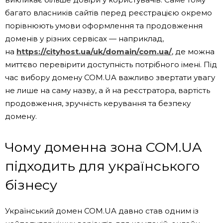
багато власників сайтів перед реєстрацією окремо
порівнюють умови оформлення та продовження
доменів у різних сервісах — наприклад,
на
https://cityhost.ua/uk/domain/com.ua/
, де можна
миттєво перевірити доступність потрібного імені. Під
час вибору домену COM.UA важливо звертати увагу
не лише на саму назву, а й на реєстратора, вартість
продовження, зручність керування та безпеку
домену.
Чому доменна зона COM.UA
підходить для українського
бізнесу
Український домен COM.UA давно став одним із