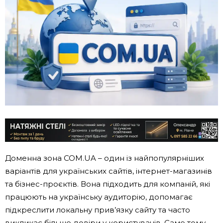
Доменна зона COM.UA – один із найпопулярніших
варіантів для українських сайтів, інтернет-магазинів
та бізнес-проєктів. Вона підходить для компаній, які
працюють на українську аудиторію, допомагає
підкреслити локальну прив’язку сайту та часто
викликає більше довіри у користувачів. Саме тому