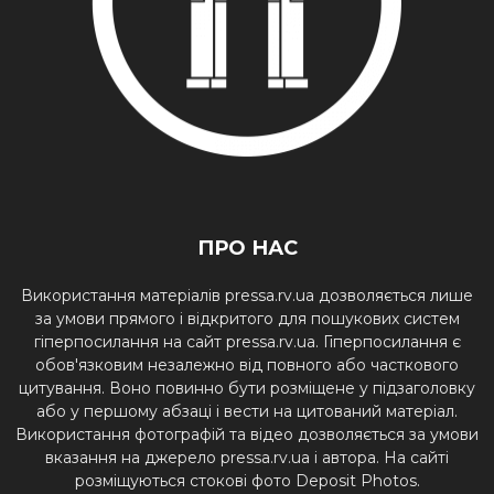
ПРО НАС
Використання матеріалів pressa.rv.ua дозволяється лише
за умови прямого і відкритого для пошукових систем
гіперпосилання на сайт pressa.rv.ua. Гіперпосилання є
обов'язковим незалежно від повного або часткового
цитування. Воно повинно бути розміщене у підзаголовку
або у першому абзаці і вести на цитований матеріал.
Використання фотографій та відео дозволяється за умови
вказання на джерело pressa.rv.ua і автора. На сайті
розміщуються стокові фото Deposit Photos.