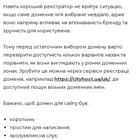
Навіть хороший реєстратор не врятує ситуацію,
якщо саме доменне ім’я вибране невдало, адже
воно напряму впливає на впізнаваність бренду та
зручність для користувачів.
Тому перед остаточним вибором домену варто
перевірити доступність кількох варіантів назви та
порівняти, як вони виглядають у різних доменних
зонах. Зробити це можна через сервіси реєстрації
доменів, наприклад
https://cityhost.ua/uk/
, де
доступний пошук вільних доменних імен.
Бажано, щоб домен для сайту був:
коротким;
простим для написання;
зрозумілим на слух;