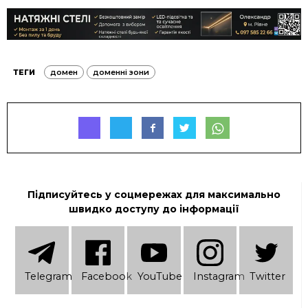
ТЕГИ
домен
доменні зони
Підписуйтесь у соцмережах для максимально
швидко доступу до інформації
Telеgram
Facebook
YouTube
Instagram
Twitter