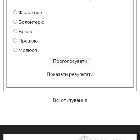
Фінансово
Волонтерю
Воюю
Працюю
Молюся
Показати результати
Всі опитування