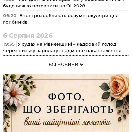
буде важко потрапити на ОІ-2028
09:20
Вчені розробляють розумні окуляри для
грибників
6 Серпня 2026
19:35
У судах на Рівненщині – кадровий голод
через низьку зарплату і надмірне навантаження
ВСІ НОВИНИ