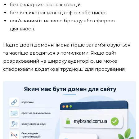
без складних транслітерацій;
без великої кількості дефісів або цифр;
пов’язаним із назвою бренду або сферою
діяльності.
Надто довгі доменні імена гірше запам’ятовуються
та частіше вводяться з помилками. Якщо сайт
розрахований на широку аудиторію, це може
створювати додаткові труднощі для просування.