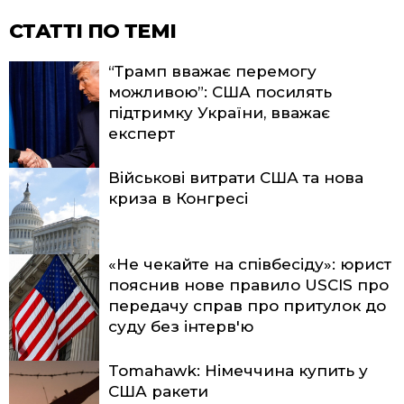
СТАТТІ ПО ТЕМІ
“Трамп вважає перемогу
можливою”: США посилять
підтримку України, вважає
експерт
Військові витрати США та нова
криза в Конгресі
«Не чекайте на співбесіду»: юрист
пояснив нове правило USCIS про
передачу справ про притулок до
суду без інтерв'ю
Tomahawk: Німеччина купить у
США ракети