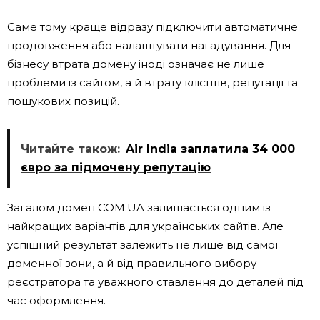
Саме тому краще відразу підключити автоматичне
продовження або налаштувати нагадування. Для
бізнесу втрата домену іноді означає не лише
проблеми із сайтом, а й втрату клієнтів, репутації та
пошукових позицій.
Читайте також:
Air India заплатила 34 000
євро за підмочену репутацію
Загалом домен COM.UA залишається одним із
найкращих варіантів для українських сайтів. Але
успішний результат залежить не лише від самої
доменної зони, а й від правильного вибору
реєстратора та уважного ставлення до деталей під
час оформлення.