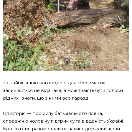
Та найбільшою нагородою для «Росомахи»
залишається не відзнака, а можливість чути голоси
рідних і знати, що з ними все гаразд.
Ця історія — про силу батьківського плеча,
справжню чоловічу підтримку та відданість Україні.
Батько і син разом стали на захист держави, коли