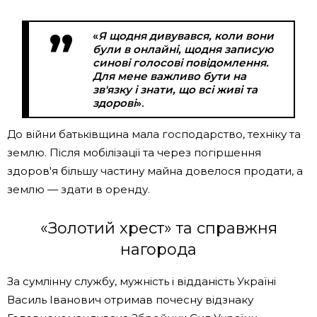
«
Я щодня дивувався, коли вони
були в онлайні, щодня записую
синові голосові повідомлення.
Для мене важливо бути на
зв'язку і знати, що всі живі та
здорові
».
До війни батьківщина мала господарство, техніку та
землю. Після мобілізації та через погіршення
здоров'я більшу частину майна довелося продати, а
землю — здати в оренду.
«Золотий хрест» та справжня
нагорода
За сумлінну службу, мужність і відданість Україні
Василь Іванович отримав почесну відзнаку