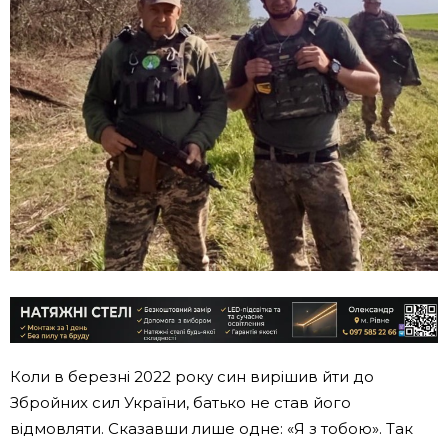
Коли в березні 2022 року син вирішив йти до
Збройних сил України, батько не став його
відмовляти. Сказавши лише одне: «Я з тобою». Так