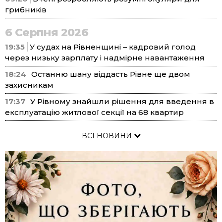
грибників
6 Серпня 2026
19:35
У судах на Рівненщині – кадровий голод
через низьку зарплату і надмірне навантаження
18:24
Останню шану віддасть Рівне ще двом
захисникам
17:37
У Рівному знайшли рішення для введення в
експлуатацію житлової секції на 68 квартир
ВСІ НОВИНИ