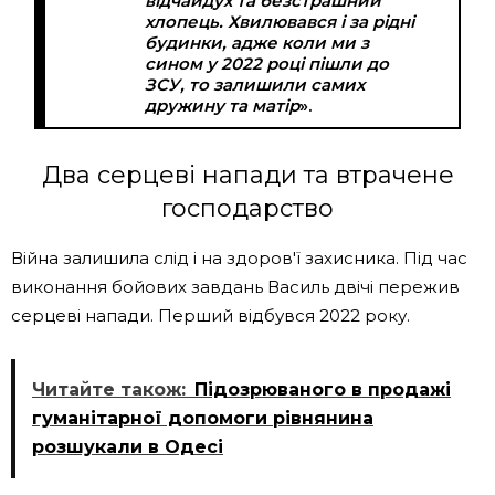
відчайдух та безстрашний
хлопець. Хвилювався і за рідні
будинки, адже коли ми з
сином у 2022 році пішли до
ЗСУ, то залишили самих
дружину та матір
».
Два серцеві напади та втрачене
господарство
Війна залишила слід і на здоров'ї захисника. Під час
виконання бойових завдань Василь двічі пережив
серцеві напади. Перший відбувся 2022 року.
Читайте також:
Підозрюваного в продажі
гуманітарної допомоги рівнянина
розшукали в Одесі