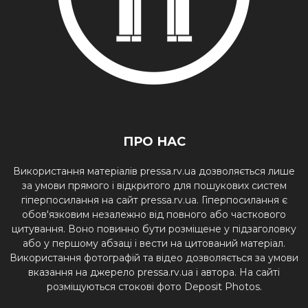
ПРО НАС
Використання матеріалів pressa.rv.ua дозволяється лише
за умови прямого і відкритого для пошукових систем
гіперпосилання на сайт pressa.rv.ua. Гіперпосилання є
обов'язковим незалежно від повного або часткового
цитування. Воно повинно бути розміщене у підзаголовку
або у першому абзаці і вести на цитований матеріал.
Використання фотографій та відео дозволяється за умови
вказання на джерело pressa.rv.ua і автора. На сайті
розміщуються стокові фото Deposit Photos.