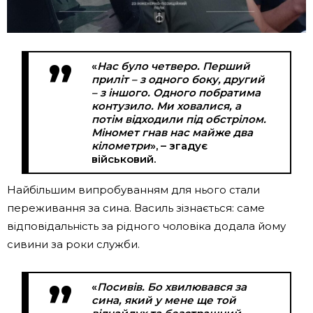
«
Нас було четверо. Перший
приліт – з одного боку, другий
– з іншого. Одного побратима
контузило. Ми ховалися, а
потім відходили під обстрілом.
Міномет гнав нас майже два
кілометри
», – згадує
військовий.
Найбільшим випробуванням для нього стали
переживання за сина. Василь зізнається: саме
відповідальність за рідного чоловіка додала йому
сивини за роки служби.
«
Посивів. Бо хвилювався за
сина, який у мене ще той