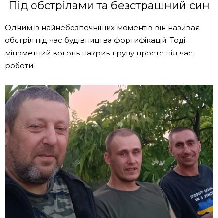
Під обстрілами та безстрашний син
Одним із найнебезпечніших моментів він називає
обстріл під час будівництва фортифікацій. Тоді
мінометний вогонь накрив групу просто під час
роботи.