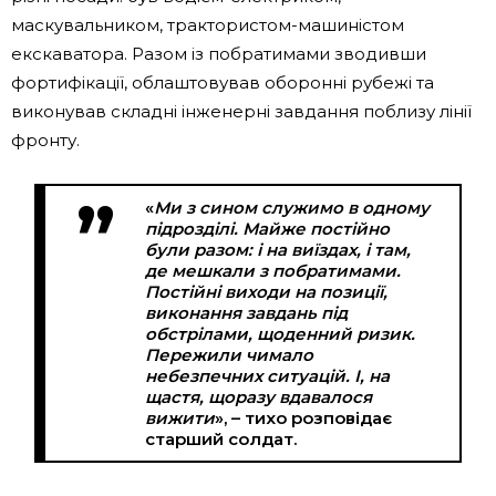
маскувальником, трактористом-машиністом
екскаватора. Разом із побратимами зводивши
фортифікації, облаштовував оборонні рубежі та
виконував складні інженерні завдання поблизу лінії
фронту.
«
Ми з сином служимо в одному
підрозділі. Майже постійно
були разом: і на виїздах, і там,
де мешкали з побратимами.
Постійні виходи на позиції,
виконання завдань під
обстрілами, щоденний ризик.
Пережили чимало
небезпечних ситуацій. І, на
щастя, щоразу вдавалося
вижити
», – тихо розповідає
старший солдат.