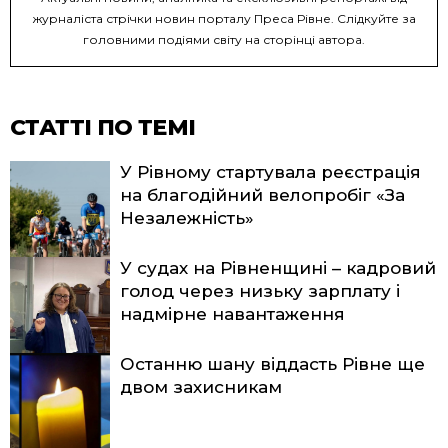
журналіста стрічки новин порталу Преса Рівне. Слідкуйте за
головними подіями світу на сторінці автора.
СТАТТІ ПО ТЕМІ
У Рівному стартувала реєстрація
на благодійний велопробіг «За
Незалежність»
У судах на Рівненщині – кадровий
голод через низьку зарплату і
надмірне навантаження
Останню шану віддасть Рівне ще
двом захисникам