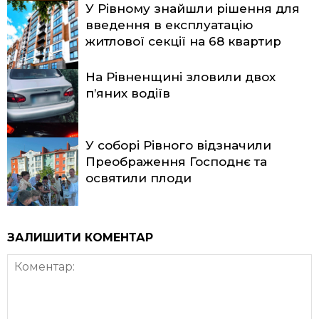
У Рівному знайшли рішення для
введення в експлуатацію
житлової секції на 68 квартир
На Рівненщині зловили двох
п’яних водіїв
У соборі Рівного відзначили
Преображення Господнє та
освятили плоди
ЗАЛИШИТИ КОМЕНТАР