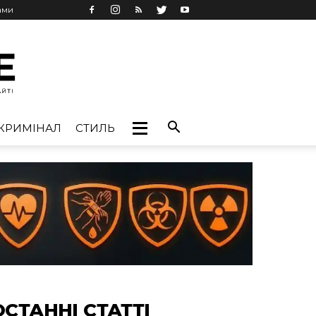
ами
КРИМІНАЛ
СТИЛЬ
ОСТАННІ СТАТТІ