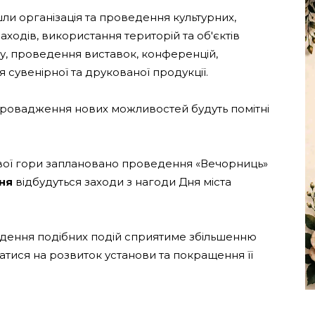
ли організація та проведення культурних,
аходів, використання територій та об'єктів
у, проведення виставок, конференцій,
ія сувенірної та друкованої продукції.
впровадження нових можливостей будуть помітні
ової гори заплановано проведення «Вечорниць»
ня
відбудуться заходи з нагоди Дня міста
едення подібних подій сприятиме збільшенню
атися на розвиток установи та покращення її