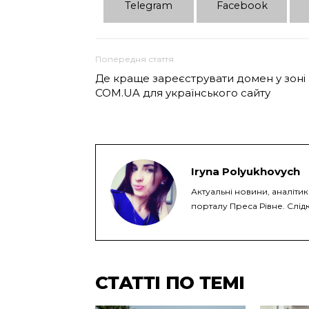
Telеgram
Facebook
Попередня стаття
Де краще зареєструвати домен у зоні
COM.UA для українського сайту
Iryna Polyukhovych
Актуальні новини, аналітик
порталу Преса Рівне. Слідк
СТАТТІ ПО ТЕМІ