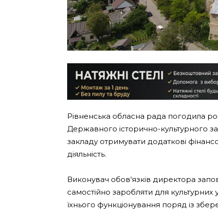
Рівненська обласна рада погодила ро
Державного історично-культурного за
закладу отримувати додаткові фінанс
діяльність.
Виконувач обов'язків директора запо
самостійно заробляти для культурних
їхнього функціонування поряд із збе