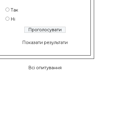
Так
Ні
Показати результати
Всі опитування