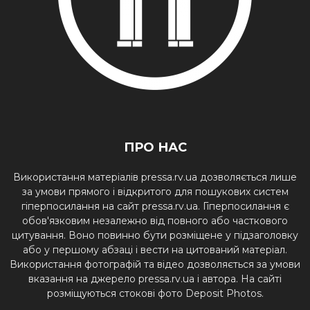
ПРО НАС
Використання матеріалів pressa.rv.ua дозволяється лише
за умови прямого і відкритого для пошукових систем
гіперпосилання на сайт pressa.rv.ua. Гіперпосилання є
обов'язковим незалежно від повного або часткового
цитування. Воно повинно бути розміщене у підзаголовку
або у першому абзаці і вести на цитований матеріал.
Використання фотографій та відео дозволяється за умови
вказання на джерело pressa.rv.ua і автора. На сайті
розміщуються стокові фото Deposit Photos.