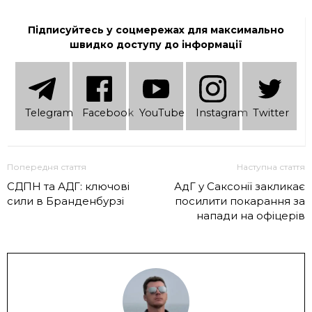
Підписуйтесь у соцмережах для максимально
швидко доступу до інформації
Telеgram
Facebook
YouTube
Instagram
Twitter
Попередня стаття
Наступна стаття
СДПН та АДГ: ключові
АдГ у Саксонії закликає
сили в Бранденбурзі
посилити покарання за
напади на офіцерів