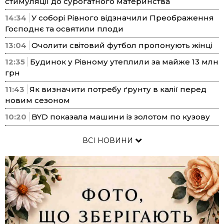
стимуляції до сурогатного материнства
14:34
У соборі Рівного відзначили Преображення
Господнє та освятили плоди
13:04
Очолити світовий футбол пропонують жінці
12:35
Будинок у Рівному утеплили за майже 13 млн
грн
11:43
Як визначити потребу ґрунту в калії перед
новим сезоном
10:20
BYD показала машини із золотом по кузову
ВСІ НОВИНИ