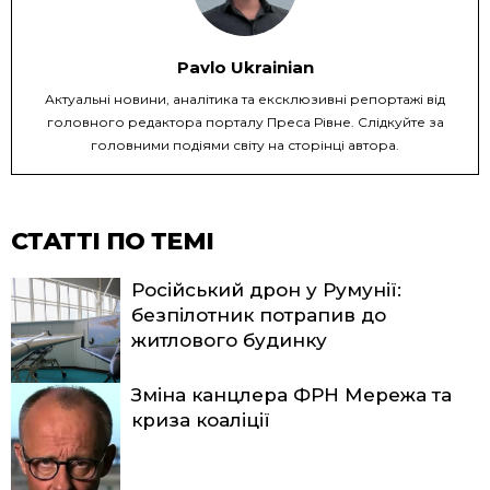
Pavlo Ukrainian
Актуальні новини, аналітика та ексклюзивні репортажі від
головного редактора порталу Преса Рівне. Слідкуйте за
головними подіями світу на сторінці автора.
СТАТТІ ПО ТЕМІ
Російський дрон у Румунії:
безпілотник потрапив до
житлового будинку
Зміна канцлера ФРН Мережа та
криза коаліції