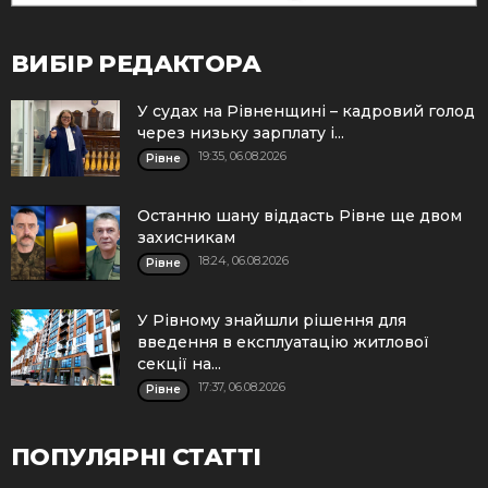
ВИБІР РЕДАКТОРА
У судах на Рівненщині – кадровий голод
через низьку зарплату і...
19:35, 06.08.2026
Рівне
Останню шану віддасть Рівне ще двом
захисникам
18:24, 06.08.2026
Рівне
У Рівному знайшли рішення для
введення в експлуатацію житлової
секції на...
17:37, 06.08.2026
Рівне
ПОПУЛЯРНІ СТАТТІ