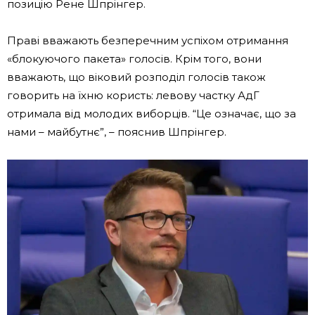
позицію Рене Шпрінгер.
Праві вважають безперечним успіхом отримання
«блокуючого пакета» голосів. Крім того, вони
вважають, що віковий розподіл голосів також
говорить на їхню користь: левову частку АдГ
отримала від молодих виборців. “Це означає, що за
нами – майбутнє”, – пояснив Шпрінгер.