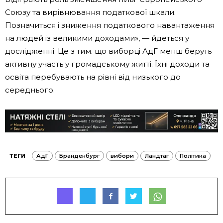
Союзу та вирівнювання податкової шкали.
Позначиться і зниження податкового навантаження
на людей із великими доходами», — йдеться у
дослідженні. Це з тим. що виборці АдГ менш беруть
активну участь у громадському житті. Їхні доходи та
освіта перебувають на рівні від низького до
середнього.
ТЕГИ
АдГ
Бранденбург
вибори
Ландтаг
Політика