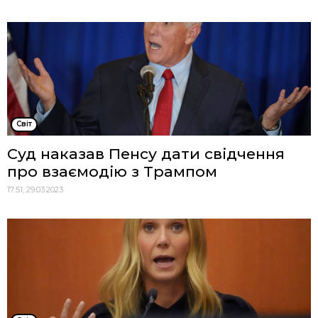
Cвіт
Суд наказав Пенсу дати свідчення
про взаємодію з Трампом
17:51, 29.03.2023