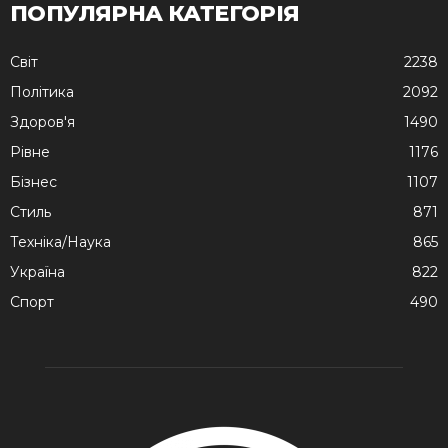
ПОПУЛЯРНА КАТЕГОРІЯ
Cвіт
2238
Політика
2092
Здоров'я
1490
Рівне
1176
Бізнес
1107
Стиль
871
Техніка/Наука
865
Україна
822
Спорт
490