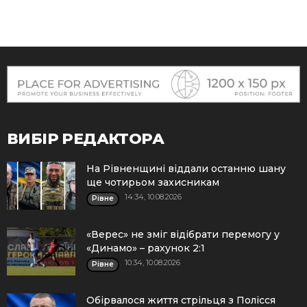
ВИБІР РЕДАКТОРА
На Рівненщині віддали останню шану
ще чотирьом захисникам
14:34, 10.08.2026
Рівне
«Верес» не зміг відібрати перемогу у
«Динамо» – рахунок 2:1
10:34, 10.08.2026
Рівне
Обірвалося життя стрільця з Полісся