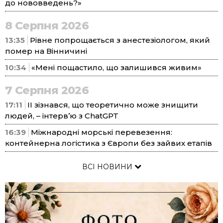
до нововведень?»
8 Серпня 2026
13:35
Рівне попрощається з анестезіологом, який
помер на Вінничині
10:34
«Мені пощастило, що залишився живим»
7 Серпня 2026
17:11
ІІ зізнався, що теоретично може знищити
людей, – інтерв’ю з ChatGPT
16:39
Міжнародні морські перевезення:
контейнерна логістика з Європи без зайвих етапів
ВСІ НОВИНИ