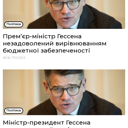
Політика
Прем’єр-міністр Гессена
незадоволений вирівнюванням
бюджетної забезпеченості
09:30, 17.01.2023
Політика
Міністр-президент Гессена