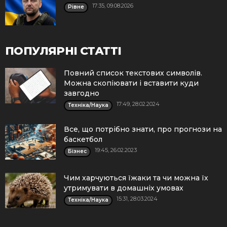
17:35, 09.08.2026
Рівне
ПОПУЛЯРНІ СТАТТІ
Повний список текстових символів.
Можна скопіювати і вставити куди
завгодно
17:49, 28.02.2024
Техніка/Наука
Все, що потрібно знати, про прогнози на
баскетбол
19:45, 26.02.2023
Бізнес
Чим харчуються їжаки та чи можна їх
утримувати в домашніх умовах
15:31, 28.03.2024
Техніка/Наука