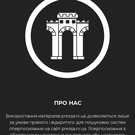
ПРО НАС
Використання матеріалів pressa.rv.ua дозволяється лише
за умови прямого і відкритого для пошукових систем
гіперпосилання на сайт pressa.rv.ua. Гіперпосилання є
обов'язковим незалежно від повного або часткового