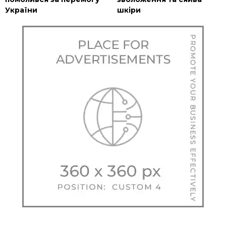
України
шкіри