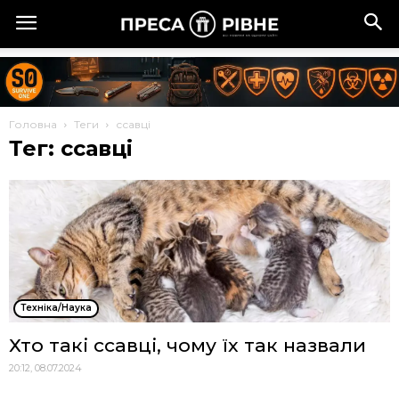
Головна
Теги
ссавці
Тег: ссавці
Техніка/Наука
Хто такі ссавці, чому їх так назвали
20:12, 08.07.2024