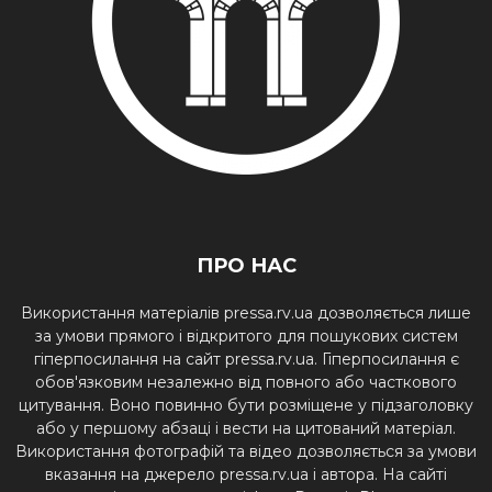
ПРО НАС
Використання матеріалів pressa.rv.ua дозволяється лише
за умови прямого і відкритого для пошукових систем
гіперпосилання на сайт pressa.rv.ua. Гіперпосилання є
обов'язковим незалежно від повного або часткового
цитування. Воно повинно бути розміщене у підзаголовку
або у першому абзаці і вести на цитований матеріал.
Використання фотографій та відео дозволяється за умови
вказання на джерело pressa.rv.ua і автора. На сайті