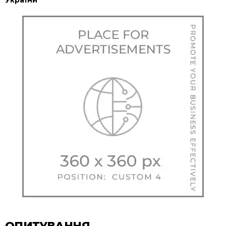
України
ОПИТУВАННЯ