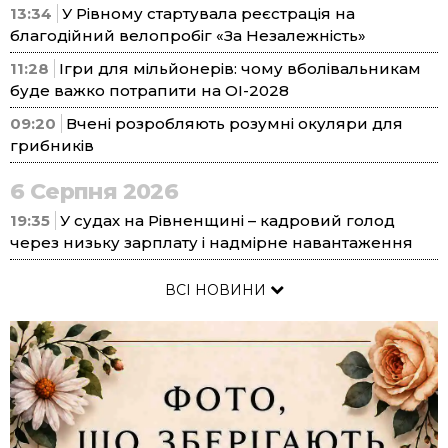
13:34
У Рівному стартувала реєстрація на
благодійний велопробіг «За Незалежність»
11:28
Ігри для мільйонерів: чому вболівальникам
буде важко потрапити на ОІ-2028
09:20
Вчені розробляють розумні окуляри для
грибників
6 Серпня 2026
19:35
У судах на Рівненщині – кадровий голод
через низьку зарплату і надмірне навантаження
ВСІ НОВИНИ