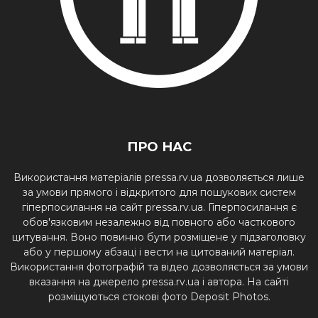
ПРО НАС
Використання матеріалів pressa.rv.ua дозволяється лише
за умови прямого і відкритого для пошукових систем
гіперпосилання на сайт pressa.rv.ua. Гіперпосилання є
обов'язковим незалежно від повного або часткового
цитування. Воно повинно бути розміщене у підзаголовку
або у першому абзаці і вести на цитований матеріал.
Використання фотографій та відео дозволяється за умови
вказання на джерело pressa.rv.ua і автора. На сайті
розміщуються стокові фото Deposit Photos.