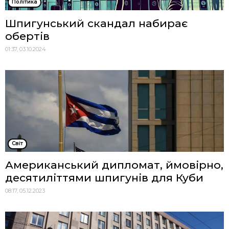
Політика
Шпигунський скандал набирає
обертів
01:37, 03.10.2024
Cвіт
Американський дипломат, ймовірно,
десятиліттями шпигунів для Куби
08:17, 05.12.2023