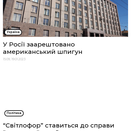
Україна
У Росії заарештовано
американський шпигун
15:09, 19.01.2023
Політика
“Світлофор” ставиться до справи