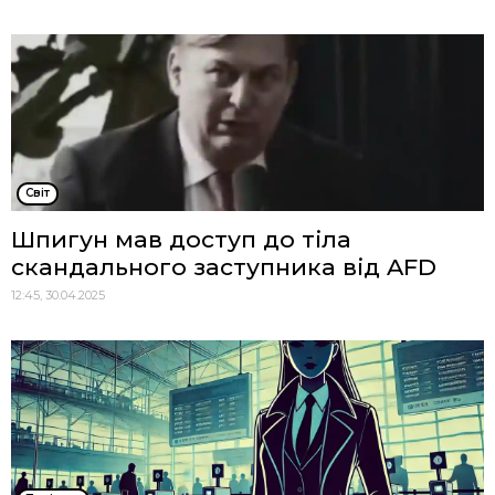
Cвіт
Шпигун мав доступ до тіла
скандального заступника від AFD
12:45, 30.04.2025