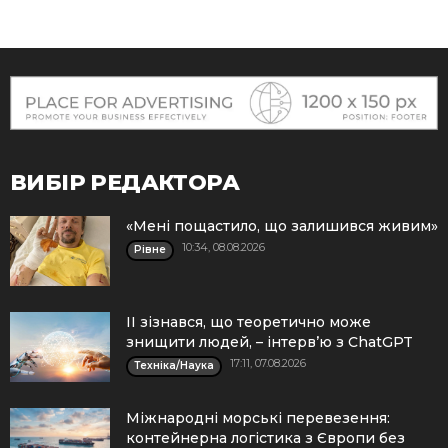
ВИБІР РЕДАКТОРА
«Мені пощастило, що залишився живим»
10:34, 08.08.2026
Рівне
ІІ зізнався, що теоретично може
знищити людей, – інтерв’ю з ChatGPT
17:11, 07.08.2026
Техніка/Наука
Міжнародні морські перевезення:
контейнерна логістика з Європи без