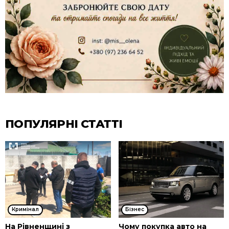
ПОПУЛЯРНІ СТАТТІ
Кримінал
Бізнес
На Рівненщині з
Чому покупка авто на