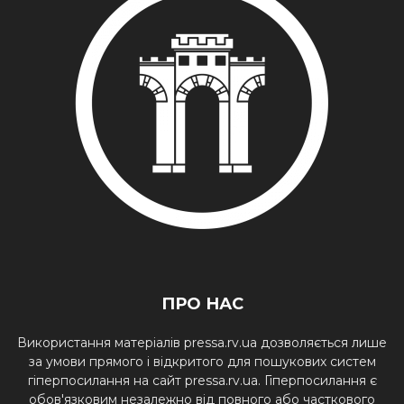
ПРО НАС
Використання матеріалів pressa.rv.ua дозволяється лише
за умови прямого і відкритого для пошукових систем
гіперпосилання на сайт pressa.rv.ua. Гіперпосилання є
обов'язковим незалежно від повного або часткового