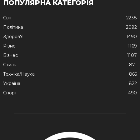
ПОПУЛЯРНА КАТЕГОРІЯ
Cвіт
2238
Політика
2092
Здоров'я
1490
Рівне
1169
Бізнес
1107
Стиль
871
Техніка/Наука
865
Україна
822
Спорт
490