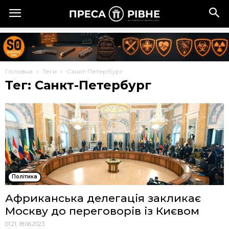
Головна
Теги
Санкт-Петербург
Тег: Санкт-Петербург
Політика
Африканська делегація закликає
Москву до переговорів із Києвом
01:21, 18.06.2023