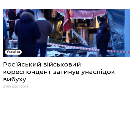
Україна
Російський військовий
кореспондент загинув унаслідок
вибуху
00:59, 03.04.2023