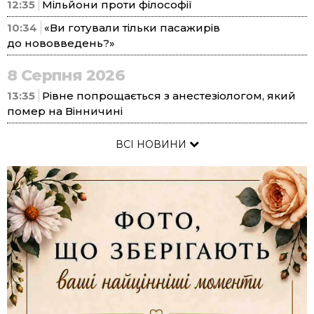
12:35
Мільйони проти філософії
10:34
«Ви готували тільки пасажирів
до нововведень?»
8 Серпня 2026
13:35
Рівне попрощається з анестезіологом, який
помер на Вінничині
ВСІ НОВИНИ