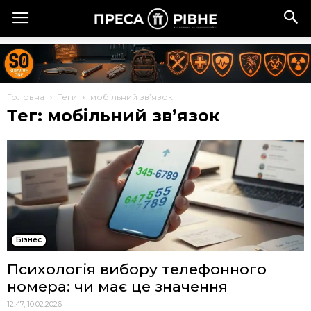
Головна
Теги
мобільний зв’язок
Тег: мобільний зв’язок
Бізнес
Психологія вибору телефонного
номера: чи має це значення
12:47, 10.02.2026