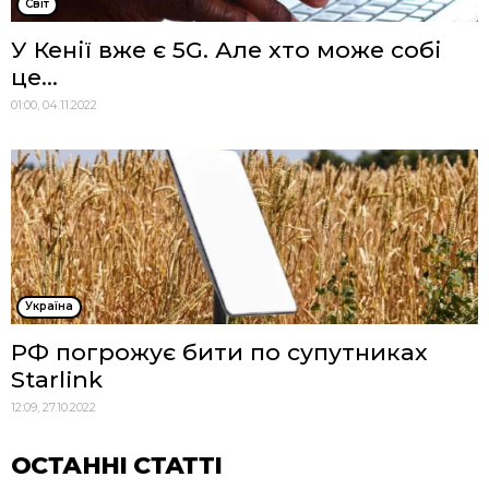
Cвіт
У Кенії вже є 5G. Але хто може собі
це...
01:00, 04.11.2022
Україна
РФ погрожує бити по супутниках
Starlink
12:09, 27.10.2022
ОСТАННІ СТАТТІ