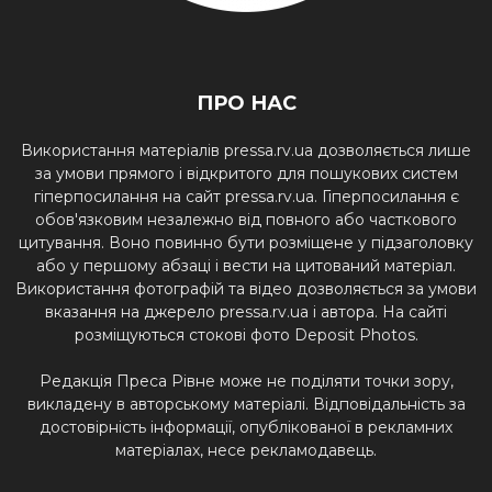
ПРО НАС
Використання матеріалів pressa.rv.ua дозволяється лише
за умови прямого і відкритого для пошукових систем
гіперпосилання на сайт pressa.rv.ua. Гіперпосилання є
обов'язковим незалежно від повного або часткового
цитування. Воно повинно бути розміщене у підзаголовку
або у першому абзаці і вести на цитований матеріал.
Використання фотографій та відео дозволяється за умови
вказання на джерело pressa.rv.ua і автора. На сайті
розміщуються стокові фото Deposit Photos.
Редакція Преса Рівне може не поділяти точки зору,
викладену в авторському матеріалі. Відповідальність за
достовірність інформації, опублікованої в рекламних
матеріалах, несе рекламодавець.