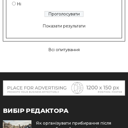
Ні
Показати результати
Всі опитування
ВИБІР РЕДАКТОРА
Як організувати прибирання після