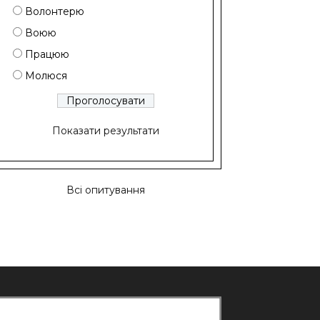
Волонтерю
Воюю
Працюю
Молюся
Показати результати
Всі опитування