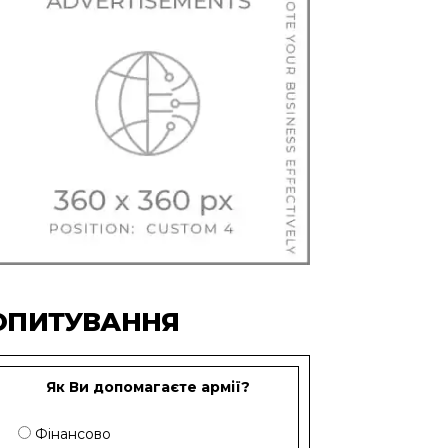
ОПИТУВАННЯ
Як Ви допомагаєте армії?
Фінансово