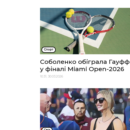
Спорт
Соболенко обіграла Гауфф
у фіналі Miami Open-2026
10:31, 30.03.2026
Cвіт