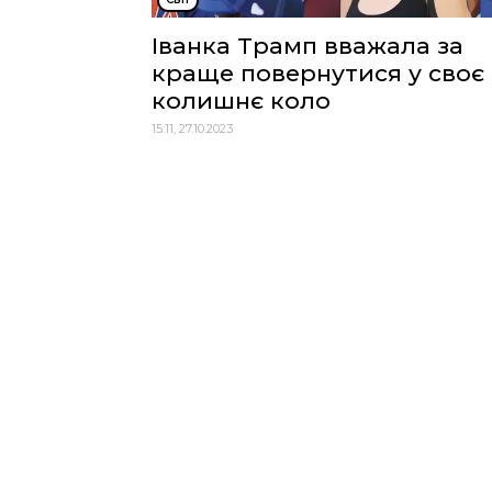
Іванка Трамп вважала за
краще повернутися у своє
колишнє коло
15:11, 27.10.2023