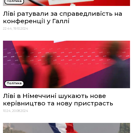
Політика
Ліві ратували за справедливість на
конференції у Галлі
22:44, 19.10.2024
Політика
Ліві в Німеччині шукають нове
керівництво та нову пристрасть
10:24, 20.08.2024