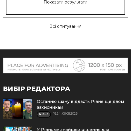
Показати результати
Всі опитування
ВИБІР РЕДАКТОРА
Останню шану віддасть Рівне ще двом
захисникам
18:24, 06.08.2026
Рівне
У Рівному знайшли рішення для