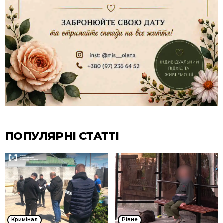
ПОПУЛЯРНІ СТАТТІ
Кримінал
Рівне