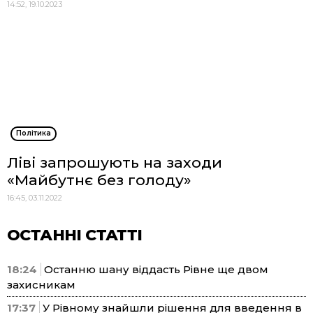
14:52, 19.10.2023
Політика
Ліві запрошують на заходи
«Майбутнє без голоду»
16:45, 03.11.2022
ОСТАННІ СТАТТІ
18:24
Останню шану віддасть Рівне ще двом
захисникам
17:37
У Рівному знайшли рішення для введення в