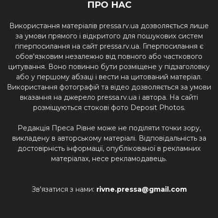
ПРО НАС
Використання матеріалів pressa.rv.ua дозволяється лише
за умови прямого і відкритого для пошукових систем
гіперпосилання на сайт pressa.rv.ua. Гіперпосилання є
обов'язковим незалежно від повного або часткового
цитування. Воно повинно бути розміщене у підзаголовку
або у першому абзаці і вести на цитований матеріал.
Використання фотографій та відео дозволяється за умови
вказання на джерело pressa.rv.ua і автора. На сайті
розміщуються стокові фото Deposit Photos.
Редакція Преса Рівне може не поділяти точки зору,
викладену в авторському матеріалі. Відповідальність за
достовірність інформації, опублікованої в рекламних
матеріалах, несе рекламодавець.
Зв'язатися з нами:
rivne.pressa@gmail.com