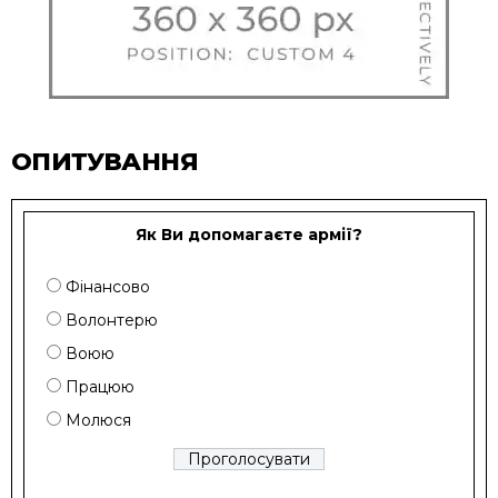
ОПИТУВАННЯ
Як Ви допомагаєте армії?
Фінансово
Волонтерю
Воюю
Працюю
Молюся