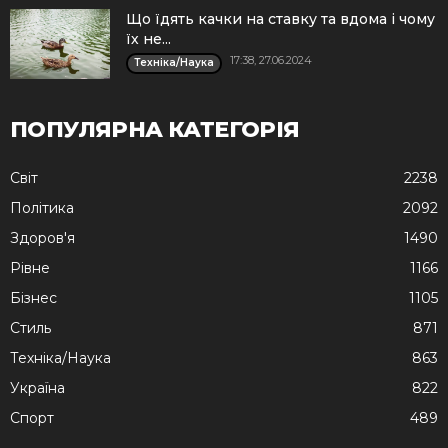
Що їдять качки на ставку та вдома і чому
їх не...
17:38, 27.06.2024
Техніка/Наука
ПОПУЛЯРНА КАТЕГОРІЯ
Cвіт
2238
Політика
2092
Здоров'я
1490
Рівне
1166
Бізнес
1105
Стиль
871
Техніка/Наука
863
Україна
822
Спорт
489