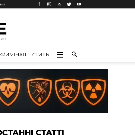
ами
КРИМІНАЛ
СТИЛЬ
ОСТАННІ СТАТТІ