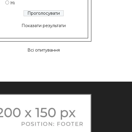
Ні
Показати результати
Всі опитування