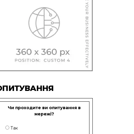
ОПИТУВАННЯ
Чи проходите ви опитування в
мережі?
Так