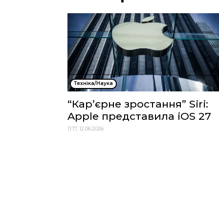
Техніка/Наука
“Кар’єрне зростання” Siri:
Apple представила iOS 27
11:17, 12.06.2026