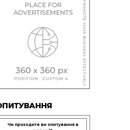
ОПИТУВАННЯ
Чи проходите ви опитування в