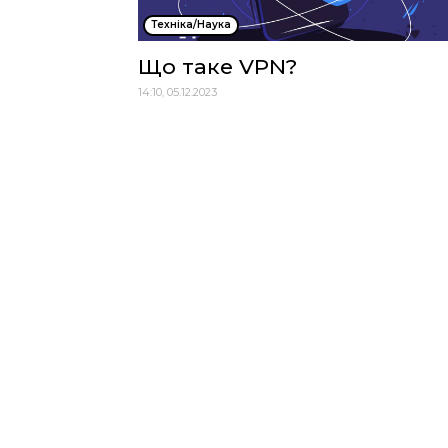
Техніка/Наука
Що таке VPN?
14:10, 05.12.2023