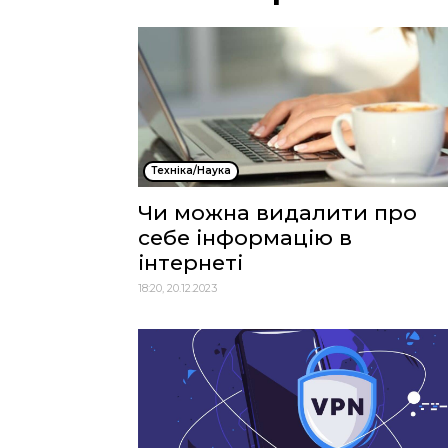
Техніка/Наука
Чи можна видалити про
себе інформацію в
інтернеті
18:20, 20.12.2023