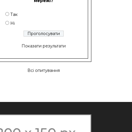
мережі?
Так
Ні
Показати результати
Всі опитування