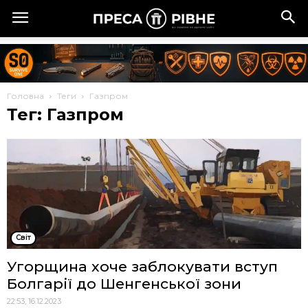
Головна
Теги
Газпром
Тег: Газпром
Cвіт
Угорщина хоче заблокувати вступ
Болгарії до Шенгенської зони
22:53, 16.12.2023