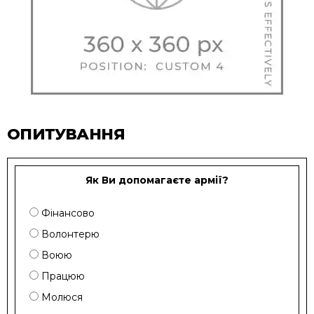
ОПИТУВАННЯ
Як Ви допомагаєте армії?
Фінансово
Волонтерю
Воюю
Працюю
Молюся