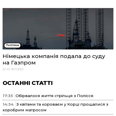
Політика
Німецька компанія подала до суду
на Газпром
22:45, 30.11.2022
ОСТАННІ СТАТТІ
17:35
Обірвалося життя стрільця з Полісся
14:34
З квітами та короваєм у Корці прощалися з
хоробрим матросом