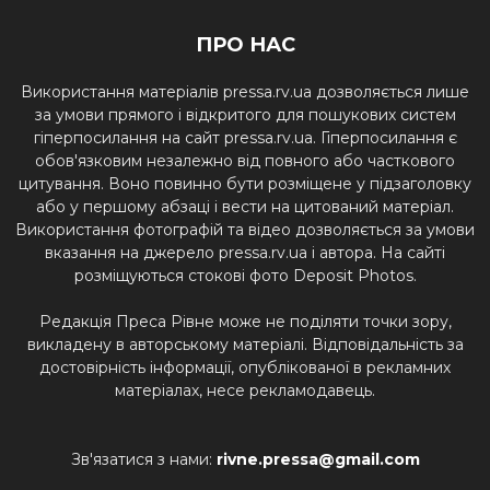
ПРО НАС
Використання матеріалів pressa.rv.ua дозволяється лише
за умови прямого і відкритого для пошукових систем
гіперпосилання на сайт pressa.rv.ua. Гіперпосилання є
обов'язковим незалежно від повного або часткового
цитування. Воно повинно бути розміщене у підзаголовку
або у першому абзаці і вести на цитований матеріал.
Використання фотографій та відео дозволяється за умови
вказання на джерело pressa.rv.ua і автора. На сайті
розміщуються стокові фото Deposit Photos.
Редакція Преса Рівне може не поділяти точки зору,
викладену в авторському матеріалі. Відповідальність за
достовірність інформації, опублікованої в рекламних
матеріалах, несе рекламодавець.
Зв'язатися з нами:
rivne.pressa@gmail.com