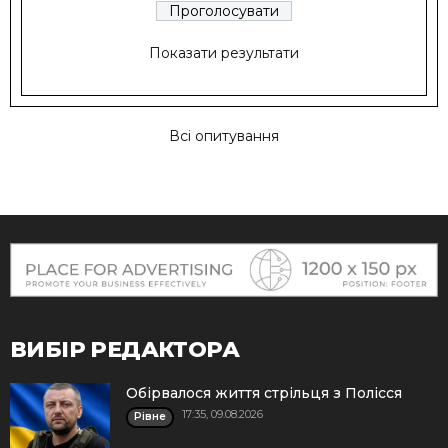
Показати результати
Всі опитування
ВИБІР РЕДАКТОРА
Обірвалося життя стрільця з Полісся
17:35, 09.08.2026
Рівне