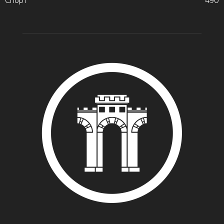
Спорт
490