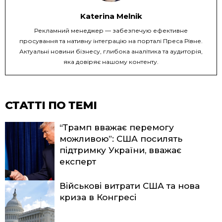
Katerina Melnik
Рекламний менеджер — забезпечую ефективне
просування та нативну інтеграцію на порталі Преса Рівне.
Актуальні новини бізнесу, глибока аналітика та аудиторія,
яка довіряє нашому контенту.
СТАТТІ ПО ТЕМІ
“Трамп вважає перемогу
можливою”: США посилять
підтримку України, вважає
експерт
Військові витрати США та нова
криза в Конгресі