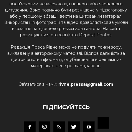
обов'язковим незалежно від повного або часткового
цитування. Воно повинно бути розміщене у підзаголовку
або у першому абзаці і вести на цитований матеріал.
Використання фотографій та відео дозволяється за умови
вказання на джерело pressa.rv.ua і автора. На сайті
розміщуються стокові фото Deposit Photos.
Редакція Преса Рівне може не поділяти точки зору,
викладену в авторському матеріалі. Відповідальність за
достовірність інформації, опублікованої в рекламних
матеріалах, несе рекламодавець.
Зв'язатися з нами:
rivne.pressa@gmail.com
ПІДПИСУЙТЕСЬ