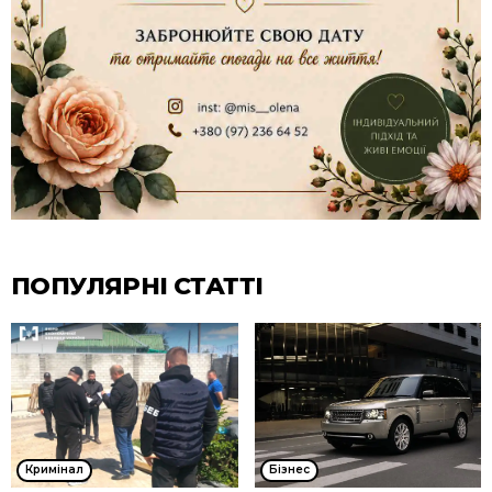
ПОПУЛЯРНІ СТАТТІ
Кримінал
Бізнес