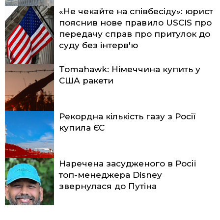
«Не чекайте на співбесіду»: юрист
пояснив нове правило USCIS про
передачу справ про притулок до
суду без інтерв'ю
Tomahawk: Німеччина купить у
США ракети
Рекордна кількість газу з Росії
купила ЄС
Наречена засудженого в Росії
топ-менеджера Disney
звернулася до Путіна