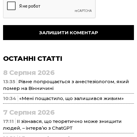
ОСТАННІ СТАТТІ
8 Серпня 2026
13:35
Рівне попрощається з анестезіологом, який
помер на Вінничині
10:34
«Мені пощастило, що залишився живим»
7 Серпня 2026
17:11
ІІ зізнався, що теоретично може знищити
людей, – інтерв’ю з ChatGPT