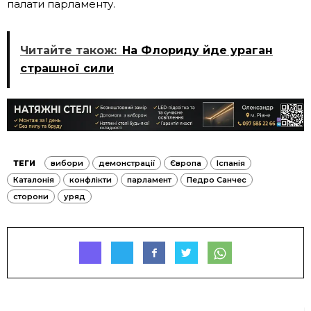
палати парламенту.
Читайте також:
На Флориду йде ураган
страшної сили
ТЕГИ
вибори
демонстрації
Європа
Іспанія
Каталонія
конфлікти
парламент
Педро Санчес
сторони
уряд