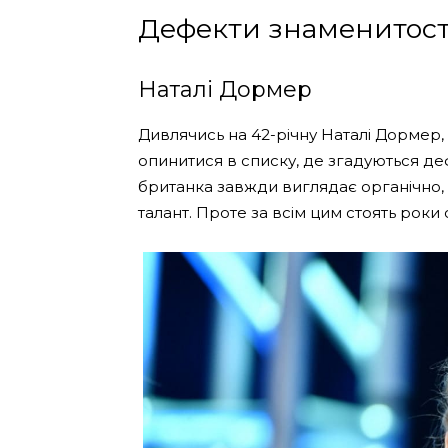
Дефекти знаменитос
Наталі Дормер
Дивлячись на 42-річну Наталі Дормер,
опинитися в списку, де згадуються де
британка завжди виглядає органічно,
талант. Проте за всім цим стоять роки 