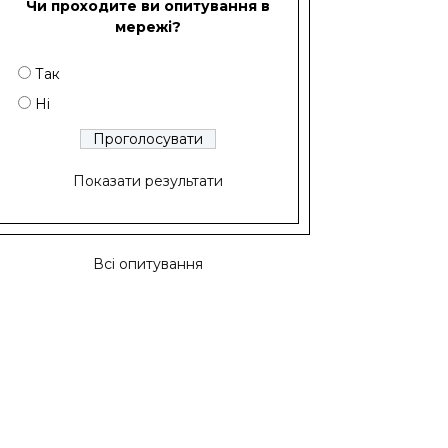
Чи проходите ви опитування в
мережі?
Так
Ні
Показати результати
Всі опитування