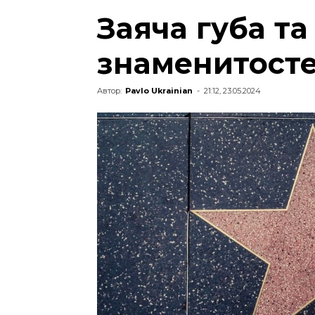
Заяча губа та
знаменитост
Автор:
Pavlo Ukrainian
-
21:12, 23.05.2024