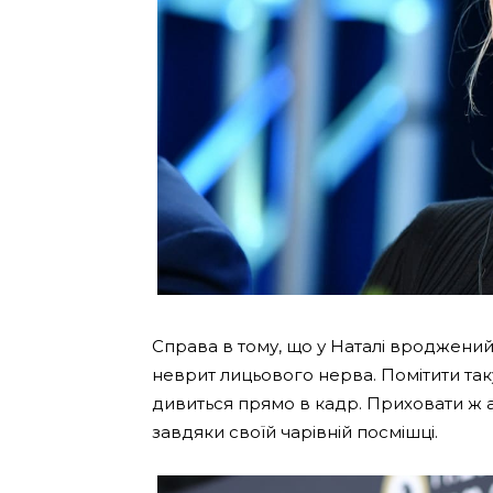
Справа в тому, що у Наталі вроджений
неврит лицьового нерва. Помітити так
дивиться прямо в кадр. Приховати ж ас
завдяки своїй чарівній посмішці.