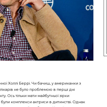
ічної Холлі Беррі. Чи бачиш, у американки з
 лікарів не було проблемою в перші дні
у. Ось тільки мати майбутньої зірки
и були комплекси актриси в дитинстві. Однак