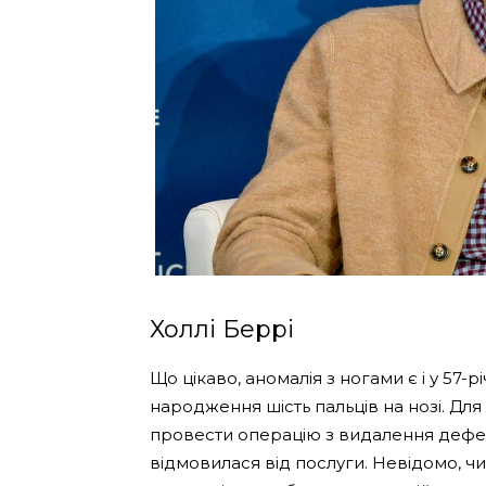
Холлі Беррі
Що цікаво, аномалія з ногами є і у 57-р
народження шість пальців на нозі. Для
провести операцію з видалення дефект
відмовилася від послуги. Невідомо, ч