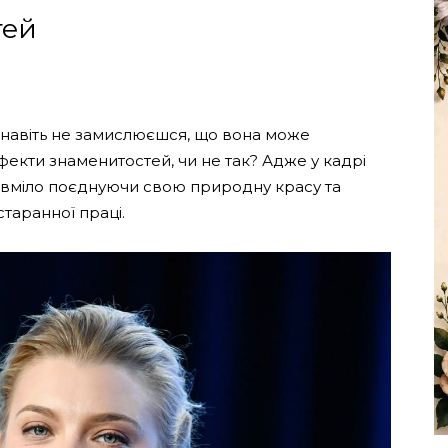
тей
 навіть не замислюєшся, що вона може
фекти знаменитостей, чи не так? Адже у кадрі
 вміло поєднуючи свою природну красу та
старанної праці.