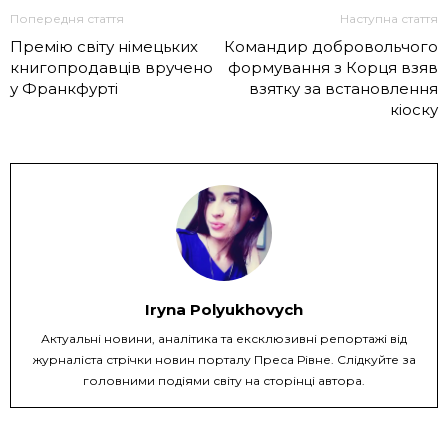
Попередня стаття
Наступна стаття
Премію світу німецьких
Командир добровольчого
книгопродавців вручено
формування з Корця взяв
у Франкфурті
взятку за встановлення
кіоску
Iryna Polyukhovych
Актуальні новини, аналітика та ексклюзивні репортажі від
журналіста стрічки новин порталу Преса Рівне. Слідкуйте за
головними подіями світу на сторінці автора.