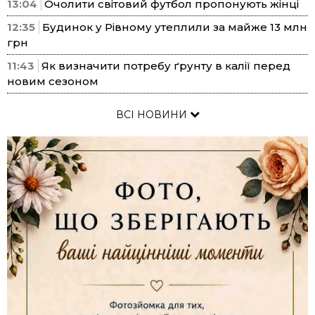
13:04
Очолити світовий футбол пропонують жінці
12:35
Будинок у Рівному утеплили за майже 13 млн
грн
11:43
Як визначити потребу ґрунту в калії перед
новим сезоном
ВСІ НОВИНИ