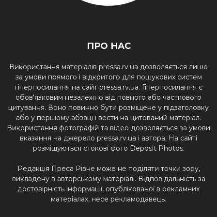
ПРО НАС
Використання матеріалів pressa.rv.ua дозволяється лише
за умови прямого і відкритого для пошукових систем
гіперпосилання на сайт pressa.rv.ua. Гіперпосилання є
обов'язковим незалежно від повного або часткового
цитування. Воно повинно бути розміщене у підзаголовку
або у першому абзаці і вести на цитований матеріал.
Використання фотографій та відео дозволяється за умови
вказання на джерело pressa.rv.ua і автора. На сайті
розміщуються стокові фото Deposit Photos.
Редакція Преса Рівне може не поділяти точки зору,
викладену в авторському матеріалі. Відповідальність за
достовірність інформації, опублікованої в рекламних
матеріалах, несе рекламодавець.