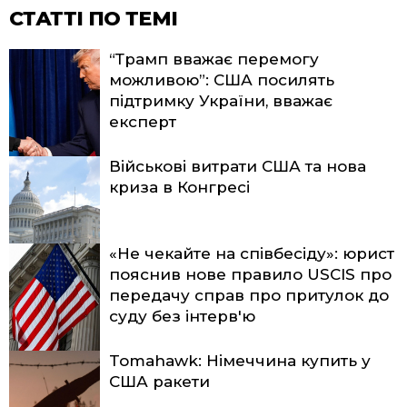
СТАТТІ ПО ТЕМІ
“Трамп вважає перемогу
можливою”: США посилять
підтримку України, вважає
експерт
Військові витрати США та нова
криза в Конгресі
«Не чекайте на співбесіду»: юрист
пояснив нове правило USCIS про
передачу справ про притулок до
суду без інтерв'ю
Tomahawk: Німеччина купить у
США ракети