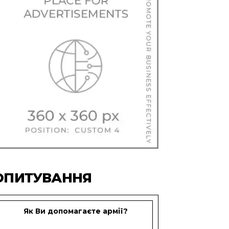
ОПИТУВАННЯ
Як Ви допомагаєте армії?