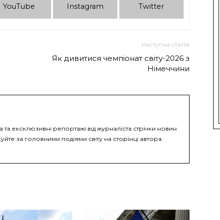
YouTube
Instagram
Twitter
Наступна стаття
Як дивитися чемпіонат світу-2026 з
Німеччини
а та ексклюзивні репортажі від журналіста стрічки новин
уйте за головними подіями світу на сторінці автора.