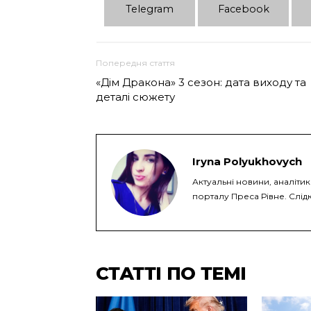
Telеgram
Facebook
Попередня стаття
«Дім Дракона» 3 сезон: дата виходу та
деталі сюжету
Iryna Polyukhovych
Актуальні новини, аналітик
порталу Преса Рівне. Слідк
СТАТТІ ПО ТЕМІ