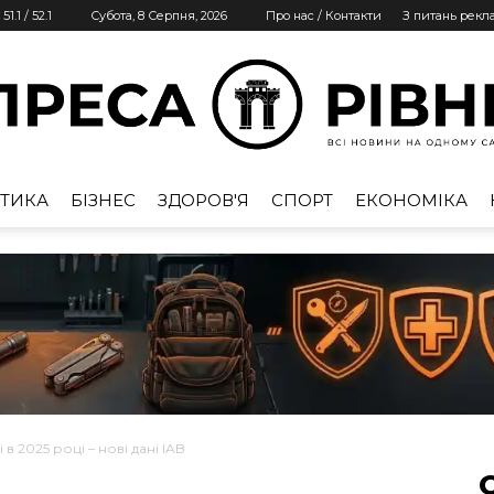
51.1
/
52.1
Субота, 8 Серпня, 2026
Про нас / Контакти
З питань рекл
ТИКА
БІЗНЕС
ЗДОРОВ'Я
СПОРТ
ЕКОНОМІКА
Преса
Рівне
 в 2025 році – нові дані IAB