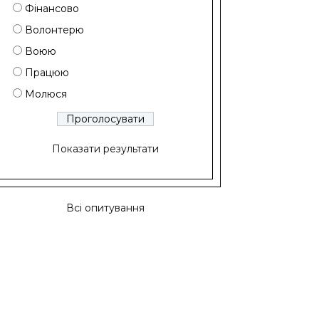
Фінансово
Волонтерю
Воюю
Працюю
Молюся
Показати результати
Всі опитування