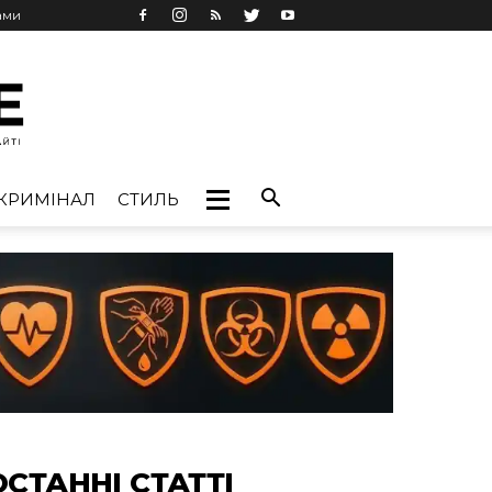
ами
КРИМІНАЛ
СТИЛЬ
ОСТАННІ СТАТТІ