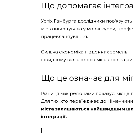
Що допомагає інтегра
Успіх Гамбурга дослідники пов'язують
міста інвестувала у мовні курси, проф
працевлаштування.
Сильна економіка південних земель —
швидкому включенню мігрантів на рин
Що це означає для мі
Різниця між регіонами показує: місце
Для тих, хто переїжджає до Німеччини з
міста залишаються найшвидшим шля
інтеграції.