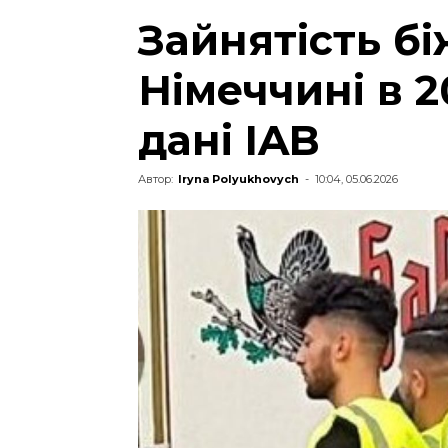
Зайнятість бі
Німеччині в 2
дані IAB
Автор:
Iryna Polyukhovych
-
10:04, 05.06.2026