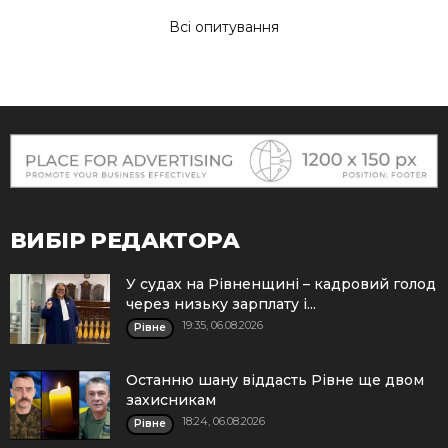
Всі опитування
ВИБІР РЕДАКТОРА
У судах на Рівненщині – кадровий голод
через низьку зарплату і...
19:35, 06.08.2026
Рівне
Останню шану віддасть Рівне ще двом
захисникам
18:24, 06.08.2026
Рівне