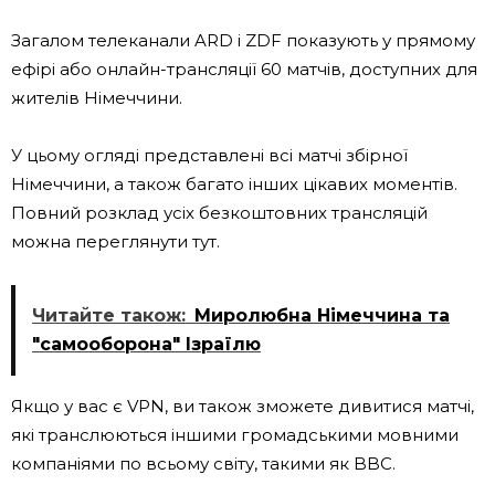
Загалом телеканали ARD і ZDF показують у прямому
ефірі або онлайн-трансляції 60 матчів, доступних для
жителів Німеччини.
У цьому огляді представлені всі матчі збірної
Німеччини, а також багато інших цікавих моментів.
Повний розклад усіх безкоштовних трансляцій
можна переглянути тут.
Читайте також:
Миролюбна Німеччина та
"самооборона" Ізраїлю
Якщо у вас є VPN, ви також зможете дивитися матчі,
які транслюються іншими громадськими мовними
компаніями по всьому світу, такими як BBC.