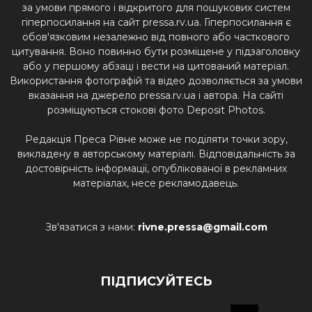
за умови прямого і відкритого для пошукових систем
гіперпосилання на сайт pressa.rv.ua. Гіперпосилання є
обов'язковим незалежно від повного або часткового
цитування. Воно повинно бути розміщене у підзаголовку
або у першому абзаці і вести на цитований матеріал.
Використання фотографій та відео дозволяється за умови
вказання на джерело pressa.rv.ua і автора. На сайті
розміщуються стокові фото Deposit Photos.
Редакція Преса Рівне може не поділяти точки зору,
викладену в авторському матеріалі. Відповідальність за
достовірність інформації, опублікованої в рекламних
матеріалах, несе рекламодавець.
Зв'язатися з нами:
rivne.pressa@gmail.com
ПІДПИСУЙТЕСЬ