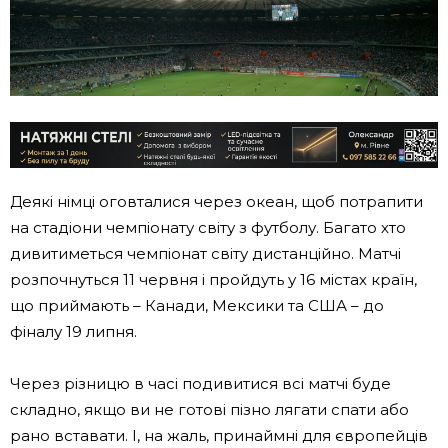
Деякі німці оговталися через океан, щоб потрапити
на стадіони чемпіонату світу з футболу. Багато хто
дивитиметься чемпіонат світу дистанційно. Матчі
розпочнуться 11 червня і пройдуть у 16 ​​містах країн,
що приймають – Канади, Мексики та США – до
фіналу 19 липня.
Через різницю в часі подивитися всі матчі буде
складно, якщо ви не готові пізно лягати спати або
рано вставати. І, на жаль, принаймні для європейців