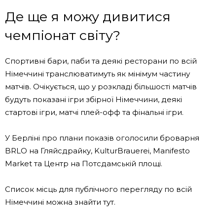
Де ще я можу дивитися
чемпіонат світу?
Спортивні бари, паби та деякі ресторани по всій
Німеччині транслюватимуть як мінімум частину
матчів. Очікується, що у розкладі більшості матчів
будуть показані ігри збірної Німеччини, деякі
стартові ігри, матчі плей-офф та фінальні ігри.
У Берліні про плани показів оголосили броварня
BRLO на Гляйсдрайку, KulturBrauerei, Manifesto
Market та Центр на Потсдамській площі.
Список місць для публічного перегляду по всій
Німеччині можна знайти тут.