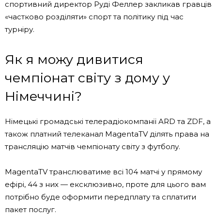
спортивний директор Руді Феллер закликав гравців
«частково розділяти» спорт та політику під час
турніру.
Як я можу дивитися
чемпіонат світу з дому у
Німеччині?
Німецькі громадські телерадіокомпанії ARD та ZDF, а
також платний телеканал MagentaTV ділять права на
трансляцію матчів чемпіонату світу з футболу.
MagentaTV транслюватиме всі 104 матчі у прямому
ефірі, 44 з них — ексклюзивно, проте для цього вам
потрібно буде оформити передплату та сплатити
пакет послуг.