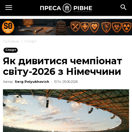
Головна
Спорт
Спорт
Як дивитися чемпіонат
світу-2026 з Німеччини
Автор:
Serg Polyukhovich
-
10:14, 05.06.2026