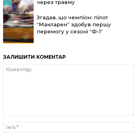
через травму
Згадав, що чемпіон: пілот
“Макларен” здобув першу
перемогу у сезоні “Ф-1”
ЗАЛИШИТИ КОМЕНТАР