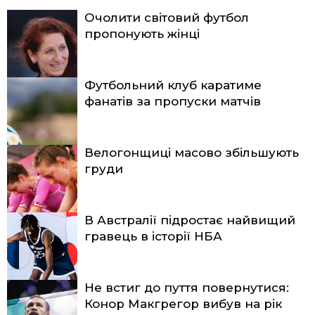
Очолити світовий футбол
пропонують жінці
Футбольний клуб каратиме
фанатів за пропуски матчів
Велогонщиці масово збільшують
груди
В Австралії підростає найвищий
гравець в історії НБА
Не встиг до пуття повернутися:
Конор Макгрегор вибув на рік