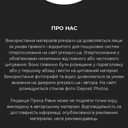
ПРО НАС
Використання матеріалів pressa.rv.ua дозволяється лише
за умови прямого і відкритого для пошукових систем
гіперпосилання на сайт pressa.rv.ua. Гіперпосилання є
обов'язковим незалежно від повного або часткового
цитування. Воно повинно бути розміщене у підзаголовку
або у першому абзаці і вести на цитований матеріал.
Використання фотографій та відео дозволяється за умови
вказання на джерело pressa.rv.ua і автора. На сайті
розміщуються стокові фото Deposit Photos.
Редакція Преса Рівне може не поділяти точки зору,
викладену в авторському матеріалі. Відповідальність за
достовірність інформації, опублікованої в рекламних
матеріалах, несе рекламодавець.