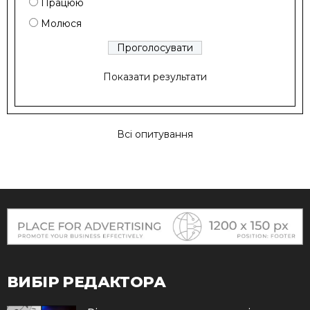
Працюю
Молюся
Показати результати
Всі опитування
ВИБІР РЕДАКТОРА