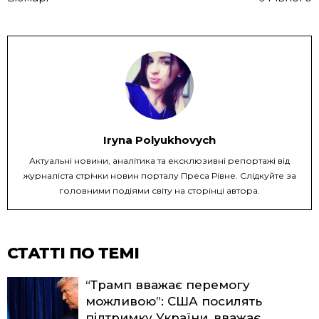
Iryna Polyukhovych
Актуальні новини, аналітика та ексклюзивні репортажі від
журналіста стрічки новин порталу Преса Рівне. Слідкуйте за
головними подіями світу на сторінці автора.
СТАТТІ ПО ТЕМІ
“Трамп вважає перемогу
можливою”: США посилять
підтримку України, вважає