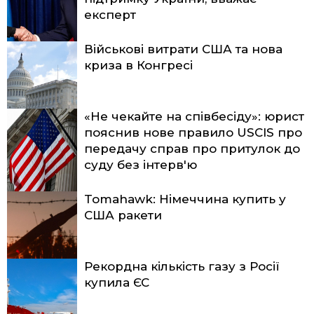
експерт
Військові витрати США та нова
криза в Конгресі
«Не чекайте на співбесіду»: юрист
пояснив нове правило USCIS про
передачу справ про притулок до
суду без інтерв'ю
Tomahawk: Німеччина купить у
США ракети
Рекордна кількість газу з Росії
купила ЄС