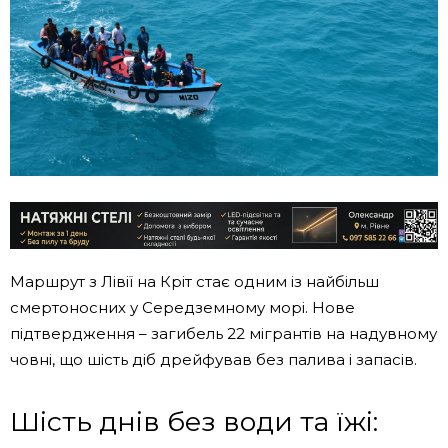
Маршрут з Лівії на Кріт стає одним із найбільш
смертоносних у Середземному морі. Нове
підтвердження – загибель 22 мігрантів на надувному
човні, що шість діб дрейфував без палива і запасів.
Шість днів без води та їжі: