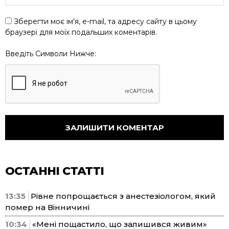
Зберегти моє ім'я, e-mail, та адресу сайту в цьому
браузері для моїх подальших коментарів.
Введіть Символи Нижче:
ОСТАННІ СТАТТІ
13:35
Рівне попрощається з анестезіологом, який
помер на Вінничині
10:34
«Мені пощастило, що залишився живим»