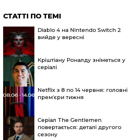
СТАТТІ ПО ТЕМІ
Diablo 4 на Nintendo Switch 2
вийде у вересні
Кріштіану Роналду зніметься у
серіалі
Netflix з 8 по 14 червня: головні
прем’єри тижня
Серіал The Gentlemen
повертається: деталі другого
сезону