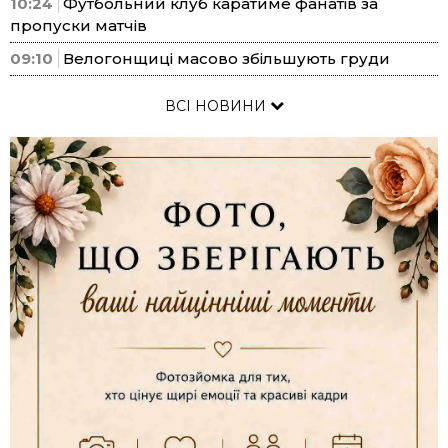
10:24
Футбольний клуб каратиме фанатів за
пропуски матчів
09:10
Велогонщиці масово збільшують груди
ВСІ НОВИНИ