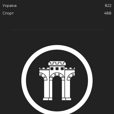
Україна
822
Спорт
488