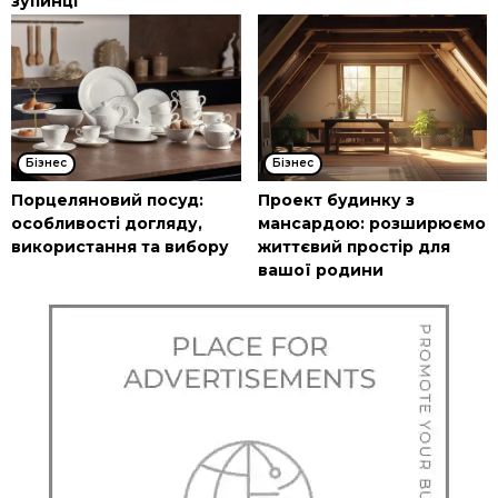
зупинці
Бізнес
Бізнес
Порцеляновий посуд:
Проект будинку з
особливості догляду,
мансардою: розширюємо
використання та вибору
життєвий простір для
вашої родини