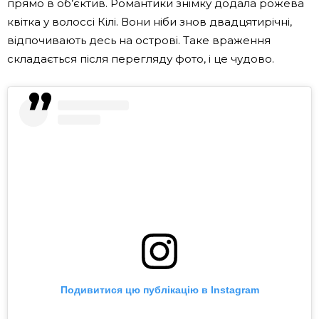
прямо в об’єктив. Романтики знімку додала рожева
квітка у волоссі Кілі. Вони ніби знов двадцятирічні,
відпочивають десь на острові. Таке враження
складається після перегляду фото, і це чудово.
Подивитися цю публікацію в Instagram