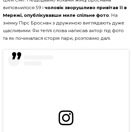
виповнилося 59 і
чоловік зворушливо привітав її в
Мережі, опублікувавши миле спільне фото
. На
знімку Пірс Броснан з дружиною виглядають дуже
щасливими. Які теплі слова написав актор під фото
та як починалася історія пари, розповімо далі.