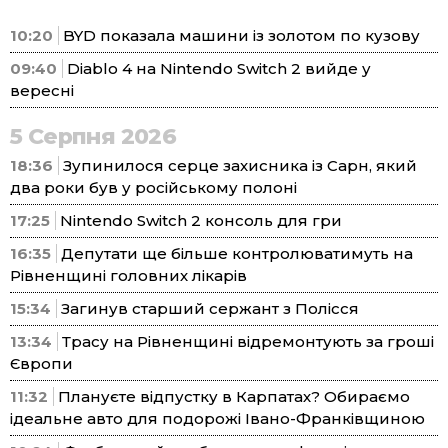
10:20
BYD показала машини із золотом по кузову
09:40
Diablo 4 на Nintendo Switch 2 вийде у
вересні
5 Серпня 2026
18:36
Зупинилося серце захисника із Сарн, який
два роки був у російському полоні
17:25
Nintendo Switch 2 консоль для гри
16:35
Депутати ще більше контролюватимуть на
Рівненщині головних лікарів
15:34
Загинув старший сержант з Полісся
13:34
Трасу на Рівненщині відремонтують за гроші
Європи
11:32
Плануєте відпустку в Карпатах? Обираємо
ідеальне авто для подорожі Івано-Франківщиною