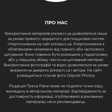
ПРО НАС
Використання матеріалів pressa.rv.ua дозволяється лише
за умови прямого і відкритого для пошукових систем
гіперпосилання на сайт pressa.rv.ua. Гіперпосилання є
обов'язковим незалежно від повного або часткового
цитування. Воно повинно бути розміщене у підзаголовку
або у першому абзаці і вести на цитований матеріал.
Використання фотографій та відео дозволяється за умови
вказання на джерело pressa.rv.ua і автора. На сайті
розміщуються стокові фото Deposit Photos.
Редакція Преса Рівне може не поділяти точки зору,
викладену в авторському матеріалі. Відповідальність за
достовірність інформації, опублікованої в рекламних
матеріалах, несе рекламодавець.