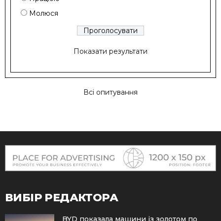
Молюся
Показати результати
Всі опитування
ВИБІР РЕДАКТОРА
BYD показала машини із золотом по