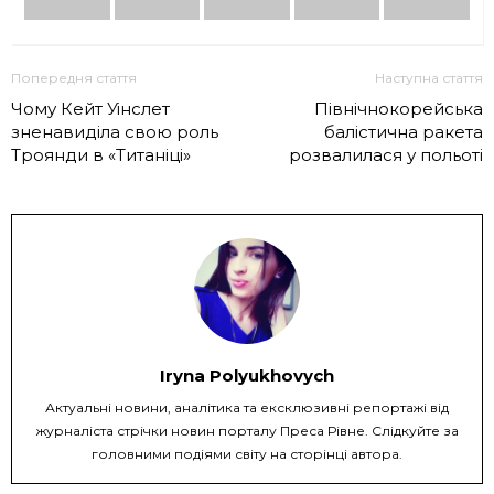
Попередня стаття
Наступна стаття
Чому Кейт Уінслет
Північнокорейська
зненавиділа свою роль
балістична ракета
Троянди в «Титаніці»
розвалилася у польоті
Iryna Polyukhovych
Актуальні новини, аналітика та ексклюзивні репортажі від
журналіста стрічки новин порталу Преса Рівне. Слідкуйте за
головними подіями світу на сторінці автора.