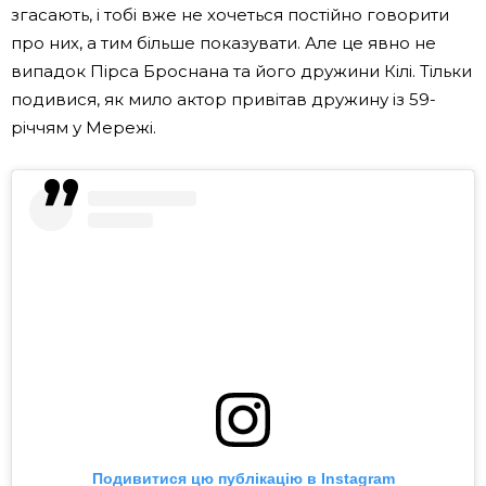
згасають, і тобі вже не хочеться постійно говорити
про них, а тим більше показувати. Але це явно не
випадок Пірса Броснана та його дружини Кілі. Тільки
подивися, як мило актор привітав дружину із 59-
річчям у Мережі.
Подивитися цю публікацію в Instagram