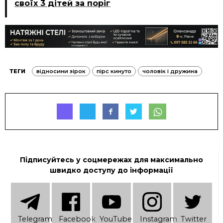
своїх 3 дітей за поріг
ТЕГИ
відносини зірок
пірс кинуто
чоловік і дружина
Підписуйтесь у соцмережах для максимально
швидко доступу до інформації
Telеgram
Facebook
YouTube
Instagram
Twitter