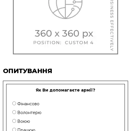
ОПИТУВАННЯ
Як Ви допомагаєте армії?
Фінансово
Волонтерю
Воюю
Працюю