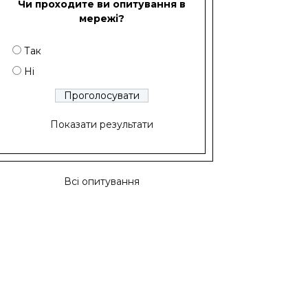
Чи проходите ви опитування в
мережі?
Так
Ні
Показати результати
Всі опитування