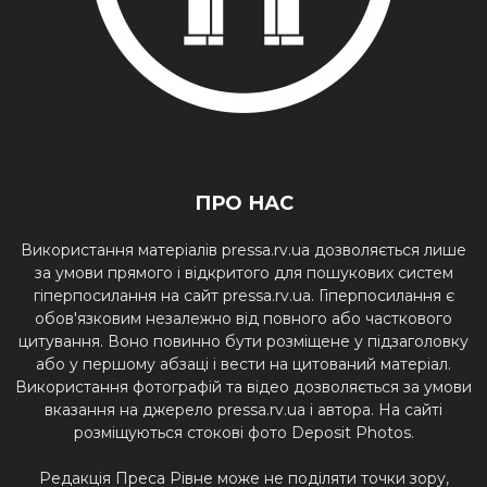
ПРО НАС
Використання матеріалів pressa.rv.ua дозволяється лише
за умови прямого і відкритого для пошукових систем
гіперпосилання на сайт pressa.rv.ua. Гіперпосилання є
обов'язковим незалежно від повного або часткового
цитування. Воно повинно бути розміщене у підзаголовку
або у першому абзаці і вести на цитований матеріал.
Використання фотографій та відео дозволяється за умови
вказання на джерело pressa.rv.ua і автора. На сайті
розміщуються стокові фото Deposit Photos.
Редакція Преса Рівне може не поділяти точки зору,