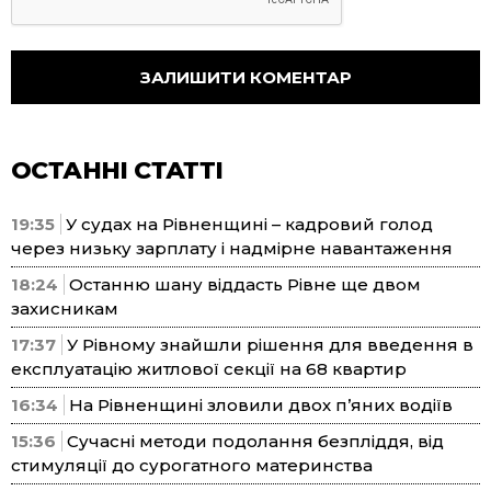
ОСТАННІ СТАТТІ
19:35
У судах на Рівненщині – кадровий голод
через низьку зарплату і надмірне навантаження
18:24
Останню шану віддасть Рівне ще двом
захисникам
17:37
У Рівному знайшли рішення для введення в
експлуатацію житлової секції на 68 квартир
16:34
На Рівненщині зловили двох п’яних водіїв
15:36
Сучасні методи подолання безпліддя, від
стимуляції до сурогатного материнства