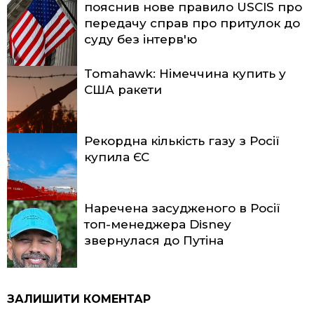
пояснив нове правило USCIS про
передачу справ про притулок до
суду без інтерв'ю
Tomahawk: Німеччина купить у
США ракети
Рекордна кількість газу з Росії
купила ЄС
Наречена засудженого в Росії
топ-менеджера Disney
звернулася до Путіна
ЗАЛИШИТИ КОМЕНТАР