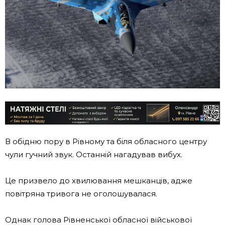
В обідню пору в Рівному та біля обласного центру
чули гучний звук. Останній нагадував вибух.
Це призвело до хвилювання мешканців, адже
повітряна тривога не оголошувалася.
Однак голова Рівненської обласної військової