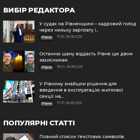
ВИБІР РЕДАКТОРА
У судах на Рівненщині – кадровий голод
через низьку зарплату і...
19:35, 06.08.2026
Рівне
Останню шану віддасть Рівне ще двом
захисникам
18:24, 06.08.2026
Рівне
У Рівному знайшли рішення для
введення в експлуатацію житлової
секції на...
17:37, 06.08.2026
Рівне
ПОПУЛЯРНІ СТАТТІ
Повний список текстових символів.