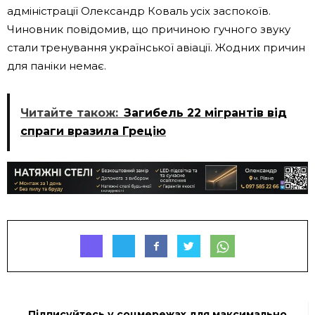
адміністрації Олександр Коваль усіх заспокоїв.
Чиновник повідомив, що причиною гучного звуку
стали тренування української авіації. Жодних причин
для паніки немає.
Читайте також:
Загибель 22 мігрантів від
спраги вразила Грецію
Підписуйтесь у соцмережах для максимально