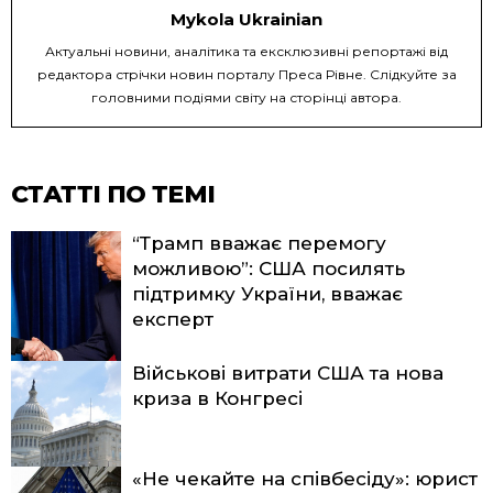
Mykola Ukrainian
Актуальні новини, аналітика та ексклюзивні репортажі від
редактора стрічки новин порталу Преса Рівне. Слідкуйте за
головними подіями світу на сторінці автора.
СТАТТІ ПО ТЕМІ
“Трамп вважає перемогу
можливою”: США посилять
підтримку України, вважає
експерт
Військові витрати США та нова
криза в Конгресі
«Не чекайте на співбесіду»: юрист