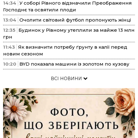
14:34
У соборі Рівного відзначили Преображення
Господнє та освятили плоди
13:04
Очолити світовий футбол пропонують жінці
12:35
Будинок у Рівному утеплили за майже 13 млн
грн
11:43
Як визначити потребу ґрунту в калії перед
новим сезоном
10:20
BYD показала машини із золотом по кузову
ВСІ НОВИНИ