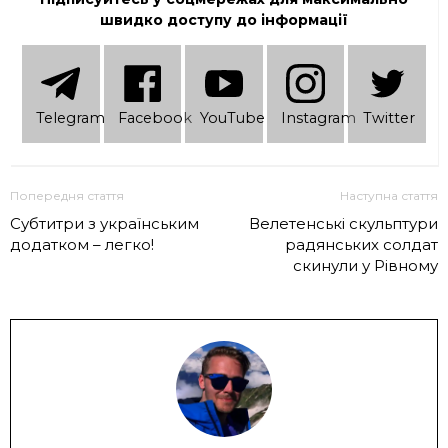
швидко доступу до інформації
Telеgram
Facebook
YouTube
Instagram
Twitter
Попередня стаття
Наступна стаття
Субтитри з українським
Велетенські скульптури
додатком – легко!
радянських солдат
скинули у Рівному