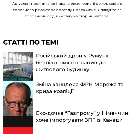
Актуальні новини, аналітика та ексклюзивні репортажі від
головного редактора порталу Преса Рівне. Слідкуйте за
головними подіями світу на сторінці автора.
СТАТТІ ПО ТЕМІ
Російський дрон у Румунії:
безпілотник потрапив до
житлового будинку
Зміна канцлера ФРН Мережа та
криза коаліції
Екс-дочка “Газпрому” у Німеччині
хоче імпортувати ЗПГ із Канади