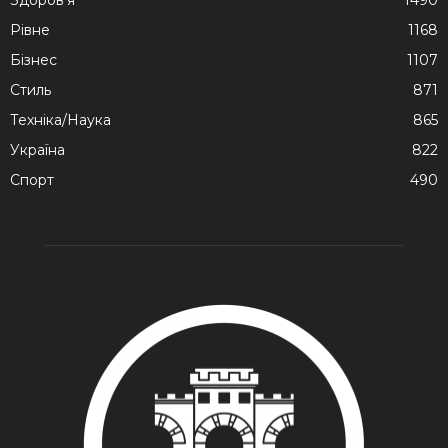
Рівне
1168
Бізнес
1107
Стиль
871
Техніка/Наука
865
Україна
822
Спорт
490