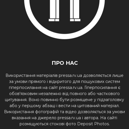
ПРО НАС
Використання матеріалів pressa.rv.ua дозволяється лише
за умови прямого і відкритого для пошукових систем
гіперпосилання на сайт pressa.rv.ua. Гіперпосилання є
обов'язковим незалежно від повного або часткового
цитування. Воно повинно бути розміщене у підзаголовку
або у першому абзаці і вести на цитований матеріал.
Використання фотографій та відео дозволяється за умови
вказання на джерело pressa.rv.ua і автора. На сайті
розміщуються стокові фото Deposit Photos.