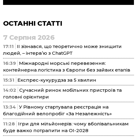
ОСТАННІ СТАТТІ
7 Серпня 2026
17:11
ІІ зізнався, що теоретично може знищити
людей, – інтерв’ю з ChatGPT
16:39
Міжнародні морські перевезення:
контейнерна логістика з Європи без зайвих етапів
15:31
Експрес-кукурудза за 5 хвилин
14:02
Сучасний ринок мобільних пристроїв та
головні орієнтири
13:34
У Рівному стартувала реєстрація на
благодійний велопробіг «За Незалежність»
11:28
Ігри для мільйонерів: чому вболівальникам
буде важко потрапити на ОІ-2028