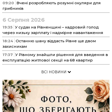
09:20
Вчені розробляють розумні окуляри для
грибників
6 Серпня 2026
19:35
У судах на Рівненщині – кадровий голод
через низьку зарплату і надмірне навантаження
18:24
Останню шану віддасть Рівне ще двом
захисникам
17:37
У Рівному знайшли рішення для введення в
експлуатацію житлової секції на 68 квартир
ВСІ НОВИНИ