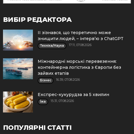
ВИБІР РЕДАКТОРА
ІІ зізнався, що теоретично може
знищити людей, – інтерв’ю з ChatGPT
17:11, 07.08.2026
Техніка/Наука
Міжнародні морські перевезення:
контейнерна логістика з Європи без
зайвих етапів
16:39, 07.08.2026
Бізнес
Експрес-кукурудза за 5 хвилин
15:31, 07.08.2026
Їжа
ПОПУЛЯРНІ СТАТТІ