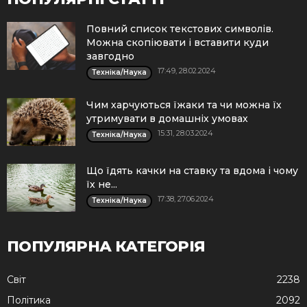
Повний список текстових символів.
Можна скопіювати і вставити куди
завгодно
17:49, 28.02.2024
Техніка/Наука
Чим харчуються їжаки та чи можна їх
утримувати в домашніх умовах
15:31, 28.03.2024
Техніка/Наука
Що їдять качки на ставку та вдома і чому
їх не...
17:38, 27.06.2024
Техніка/Наука
ПОПУЛЯРНА КАТЕГОРІЯ
Cвіт
2238
Політика
2092