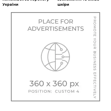
України
шкіри