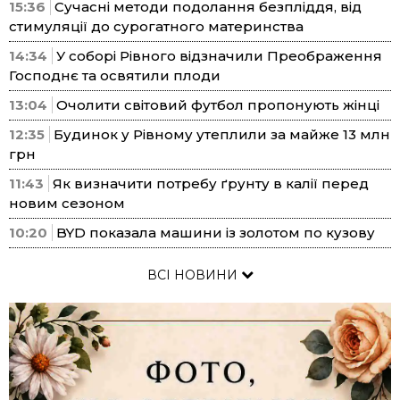
15:36
Сучасні методи подолання безпліддя, від
стимуляції до сурогатного материнства
14:34
У соборі Рівного відзначили Преображення
Господнє та освятили плоди
13:04
Очолити світовий футбол пропонують жінці
12:35
Будинок у Рівному утеплили за майже 13 млн
грн
11:43
Як визначити потребу ґрунту в калії перед
новим сезоном
10:20
BYD показала машини із золотом по кузову
ВСІ НОВИНИ