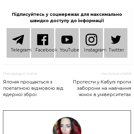
Підписуйтесь у соцмережах для максимально
швидко доступу до інформації
Telеgram
Facebook
YouTube
Instagram
Twitter
Попередня стаття
Наступна стаття
Японія прощається з
Протести у Кабулі проти
поетапною відмовою від
заборони на навчання
ядерної зброї
жінок в університетах