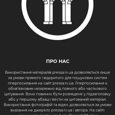
ПРО НАС
Використання матеріалів pressa.rv.ua дозволяється лише
за умови прямого і відкритого для пошукових систем
гіперпосилання на сайт pressa.rv.ua. Гіперпосилання є
обов'язковим незалежно від повного або часткового
цитування. Воно повинно бути розміщене у підзаголовку
або у першому абзаці і вести на цитований матеріал.
Використання фотографій та відео дозволяється за умови
вказання на джерело pressa.rv.ua і автора. На сайті