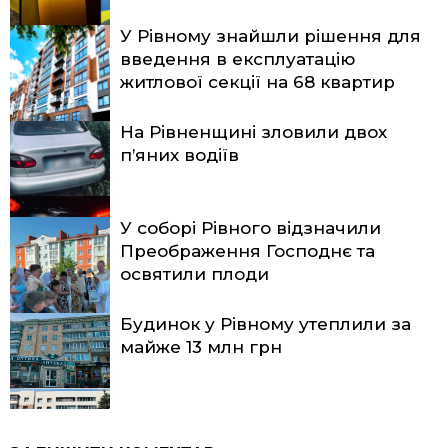
У Рівному знайшли рішення для
введення в експлуатацію
житлової секції на 68 квартир
На Рівненщині зловили двох
п’яних водіїв
У соборі Рівного відзначили
Преображення Господнє та
освятили плоди
Будинок у Рівному утеплили за
майже 13 млн грн