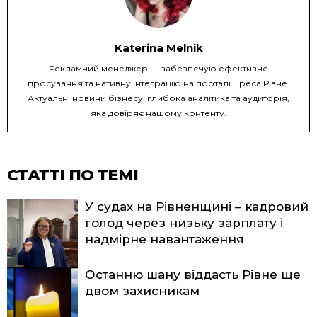
Katerina Melnik
Рекламний менеджер — забезпечую ефективне
просування та нативну інтеграцію на порталі Преса Рівне.
Актуальні новини бізнесу, глибока аналітика та аудиторія,
яка довіряє нашому контенту.
СТАТТІ ПО ТЕМІ
У судах на Рівненщині – кадровий
голод через низьку зарплату і
надмірне навантаження
Останню шану віддасть Рівне ще
двом захисникам