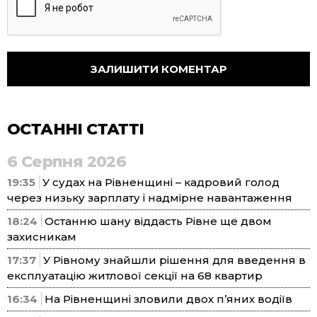
ОСТАННІ СТАТТІ
6 Серпня 2026
19:35
У судах на Рівненщині – кадровий голод
через низьку зарплату і надмірне навантаження
18:24
Останню шану віддасть Рівне ще двом
захисникам
17:37
У Рівному знайшли рішення для введення в
експлуатацію житлової секції на 68 квартир
16:34
На Рівненщині зловили двох п’яних водіїв