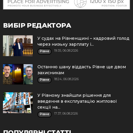
ВИБІР РЕДАКТОРА
У судах на Рівненщині – кадровий голод
через низьку зарплату і...
19:35, 06.08.2026
Рівне
Останню шану віддасть Рівне ще двом
захисникам
18:24, 06.08.2026
Рівне
У Рівному знайшли рішення для
введення в експлуатацію житлової
секції на...
17:37, 06.08.2026
Рівне
ПОПУЛЯРНІ СТАТТІ