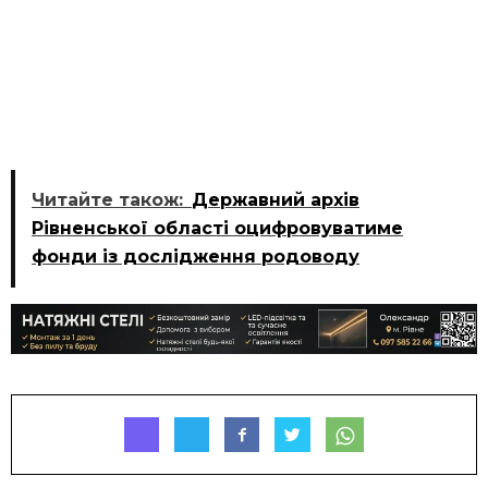
Читайте також:
Державний архів
Рівненської області оцифровуватиме
фонди із дослідження родоводу