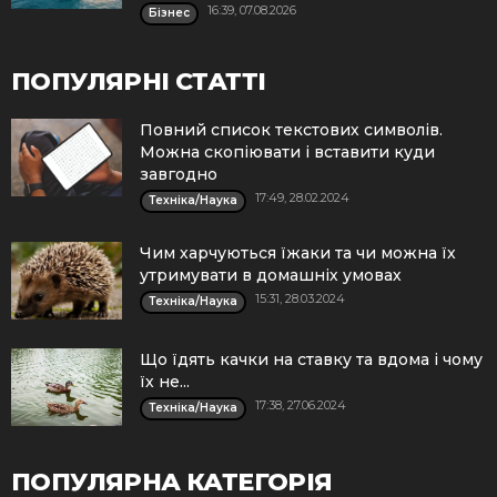
16:39, 07.08.2026
Бізнес
ПОПУЛЯРНІ СТАТТІ
Повний список текстових символів.
Можна скопіювати і вставити куди
завгодно
17:49, 28.02.2024
Техніка/Наука
Чим харчуються їжаки та чи можна їх
утримувати в домашніх умовах
15:31, 28.03.2024
Техніка/Наука
Що їдять качки на ставку та вдома і чому
їх не...
17:38, 27.06.2024
Техніка/Наука
ПОПУЛЯРНА КАТЕГОРІЯ