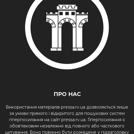
ПРО НАС
Використання матеріалів pressa.rv.ua дозволяється лише
за умови прямого і відкритого для пошукових систем
гіперпосилання на сайт pressa.rv.ua. Гіперпосилання є
обов'язковим незалежно від повного або часткового
цитування. Воно повинно бути розміщене у підзаголовку