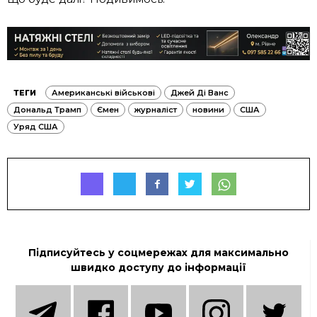
ТЕГИ
Американські військові
Джей Ді Ванс
Дональд Трамп
Ємен
журналіст
новини
США
Уряд США
Підписуйтесь у соцмережах для максимально
швидко доступу до інформації