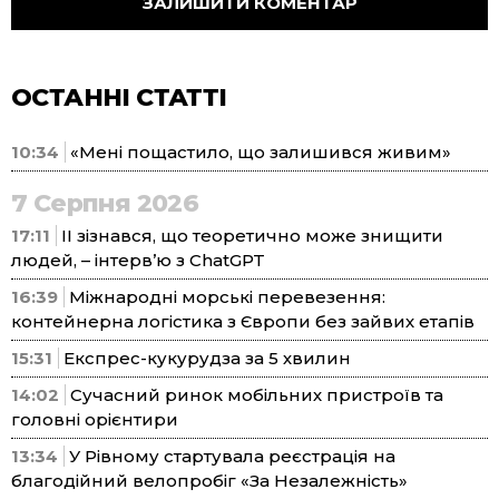
ОСТАННІ СТАТТІ
10:34
«Мені пощастило, що залишився живим»
7 Серпня 2026
17:11
ІІ зізнався, що теоретично може знищити
людей, – інтерв’ю з ChatGPT
16:39
Міжнародні морські перевезення:
контейнерна логістика з Європи без зайвих етапів
15:31
Експрес-кукурудза за 5 хвилин
14:02
Сучасний ринок мобільних пристроїв та
головні орієнтири
13:34
У Рівному стартувала реєстрація на
благодійний велопробіг «За Незалежність»