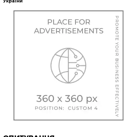
України