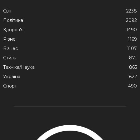
Cвіт
2238
Політика
2092
Здоров'я
1490
Рівне
1169
Бізнес
1107
Стиль
871
Техніка/Наука
865
Україна
822
Спорт
490