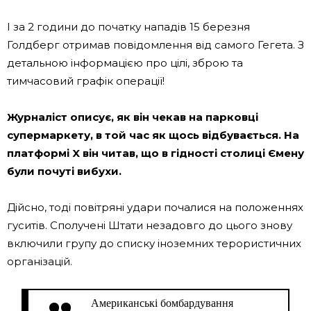
І за 2 години до початку нападів 15 березня
Голдберг отримав повідомлення від самого Гегета. З
детальною інформацією про цілі, зброю та
тимчасовий графік операції!
Журналіст описує, як він чекав на парковці
супермаркету, в той час як щось відбувається. На
платформі X він читав, що в гідності столиці Ємену
були почуті вибухи.
Дійсно, тоді повітряні удари почалися на положеннях
гуситів. Сполучені Штати незадовго до цього знову
включили групу до списку іноземних терористичних
організацій.
Американські бомбардування