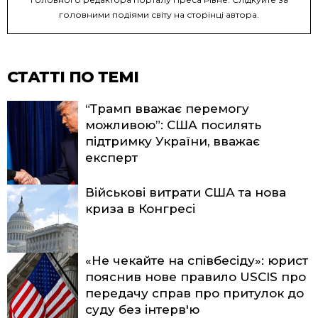
головними подіями світу на сторінці автора.
СТАТТІ ПО ТЕМІ
“Трамп вважає перемогу
можливою”: США посилять
підтримку України, вважає
експерт
Військові витрати США та нова
криза в Конгресі
«Не чекайте на співбесіду»: юрист
пояснив нове правило USCIS про
передачу справ про притулок до
суду без інтерв'ю