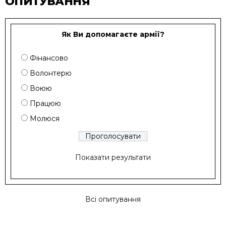
ОПИТУВАННЯ
Як Ви допомагаєте армії?
Фінансово
Волонтерю
Воюю
Працюю
Молюся
Показати результати
Всі опитування