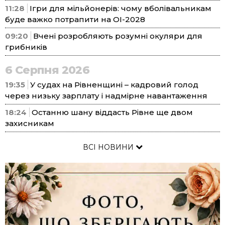
11:28
Ігри для мільйонерів: чому вболівальникам
буде важко потрапити на ОІ-2028
09:20
Вчені розробляють розумні окуляри для
грибників
6 Серпня 2026
19:35
У судах на Рівненщині – кадровий голод
через низьку зарплату і надмірне навантаження
18:24
Останню шану віддасть Рівне ще двом
захисникам
ВСІ НОВИНИ