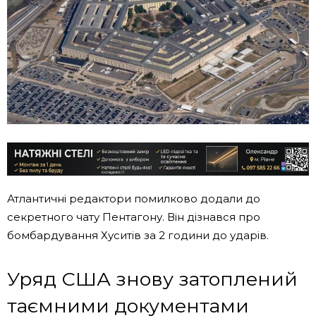
Атлантичні редактори помилково додали до
секретного чату Пентагону. Він дізнався про
бомбардування Хуситів за 2 години до ударів.
Уряд США знову затоплений
таємними документами