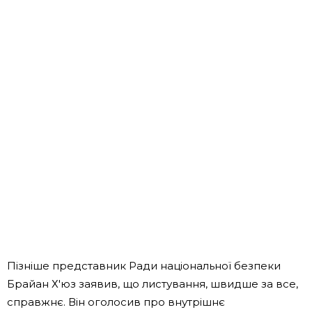
Пізніше представник Ради національної безпеки
Брайан Х'юз заявив, що листування, швидше за все,
справжнє. Він оголосив про внутрішнє