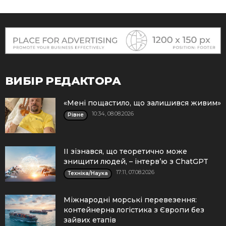
ВИБІР РЕДАКТОРА
«Мені пощастило, що залишився живим»
10:34, 08.08.2026
Рівне
ІІ зізнався, що теоретично може
знищити людей, – інтерв’ю з ChatGPT
17:11, 07.08.2026
Техніка/Наука
Міжнародні морські перевезення:
контейнерна логістика з Європи без
зайвих етапів