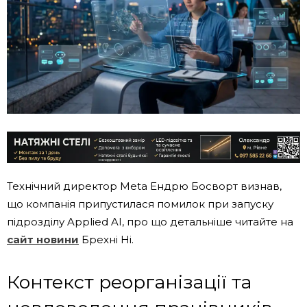
Технічний директор Meta Ендрю Босворт визнав,
що компанія припустилася помилок при запуску
підрозділу Applied AI, про що детальніше читайте на
сайт новини
Брехні Ні.
Контекст реорганізації та