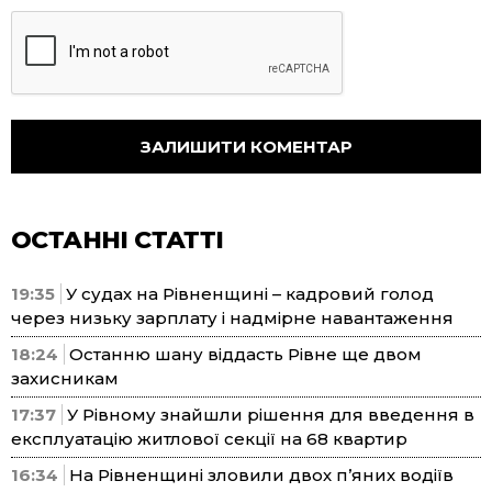
ОСТАННІ СТАТТІ
19:35
У судах на Рівненщині – кадровий голод
через низьку зарплату і надмірне навантаження
18:24
Останню шану віддасть Рівне ще двом
захисникам
17:37
У Рівному знайшли рішення для введення в
експлуатацію житлової секції на 68 квартир
16:34
На Рівненщині зловили двох п’яних водіїв