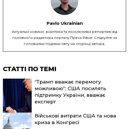
Pavlo Ukrainian
Актуальні новини, аналітика та ексклюзивні репортажі від
головного редактора порталу Преса Рівне. Слідкуйте за
головними подіями світу на сторінці автора.
СТАТТІ ПО ТЕМІ
“Трамп вважає перемогу
можливою”: США посилять
підтримку України, вважає
експерт
Військові витрати США та нова
криза в Конгресі