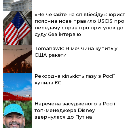
«Не чекайте на співбесіду»: юрист
пояснив нове правило USCIS про
передачу справ про притулок до
суду без інтерв'ю
Tomahawk: Німеччина купить у
США ракети
Рекордна кількість газу з Росії
купила ЄС
Наречена засудженого в Росії
топ-менеджера Disney
звернулася до Путіна