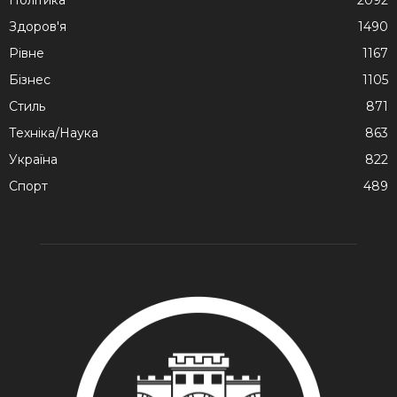
Здоров'я
1490
Рівне
1167
Бізнес
1105
Стиль
871
Техніка/Наука
863
Україна
822
Спорт
489