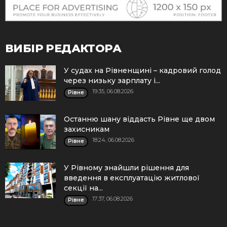
ВИБІР РЕДАКТОРА
У судах на Рівненщині – кадровий голод
через низьку зарплату і...
19:35, 06.08.2026
Рівне
Останню шану віддасть Рівне ще двом
захисникам
18:24, 06.08.2026
Рівне
У Рівному знайшли рішення для
введення в експлуатацію житлової
секції на...
17:37, 06.08.2026
Рівне