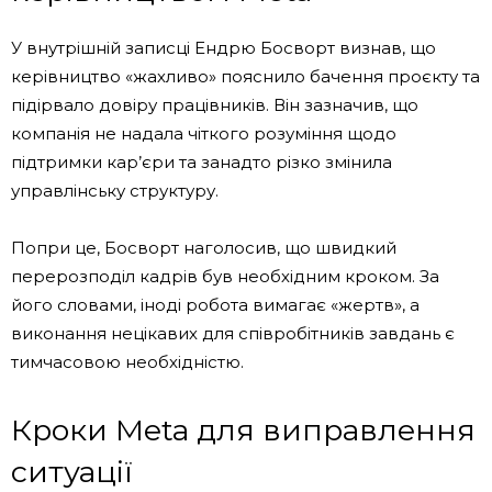
У внутрішній записці Ендрю Босворт визнав, що
керівництво «жахливо» пояснило бачення проєкту та
підірвало довіру працівників. Він зазначив, що
компанія не надала чіткого розуміння щодо
підтримки кар’єри та занадто різко змінила
управлінську структуру.
Попри це, Босворт наголосив, що швидкий
перерозподіл кадрів був необхідним кроком. За
його словами, іноді робота вимагає «жертв», а
виконання нецікавих для співробітників завдань є
тимчасовою необхідністю.
Кроки Meta для виправлення
ситуації