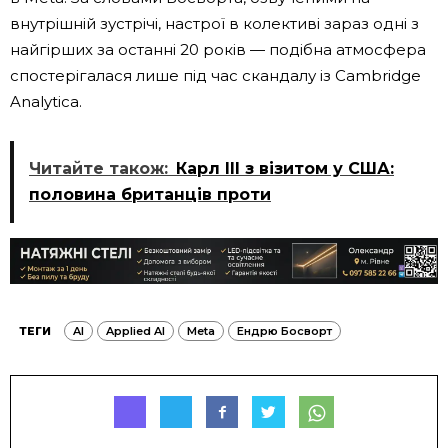
внутрішній зустрічі, настрої в колективі зараз одні з
найгірших за останні 20 років — подібна атмосфера
спостерігалася лише під час скандалу із Cambridge
Analytica.
Читайте також:
Карл III з візитом у США:
половина британців проти
ТЕГИ
AI
Applied AI
Meta
Ендрю Босворт