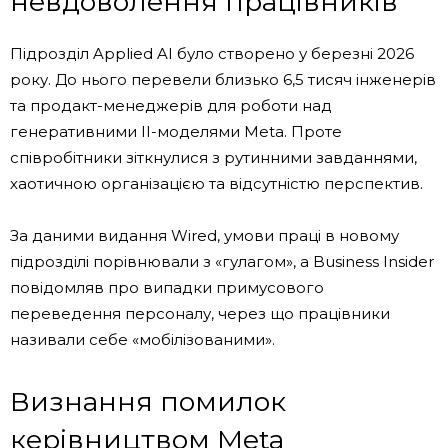
невдоволення працівників
Підрозділ Applied AI було створено у березні 2026
року. До нього перевели близько 6,5 тисяч інженерів
та продакт-менеджерів для роботи над
генеративними ІІ-моделями Meta. Проте
співробітники зіткнулися з рутинними завданнями,
хаотичною організацією та відсутністю перспектив.
За даними видання Wired, умови праці в новому
підрозділі порівнювали з «гулагом», а Business Insider
повідомляв про випадки примусового
переведення персоналу, через що працівники
називали себе «мобілізованими».
Визнання помилок
керівництвом Meta