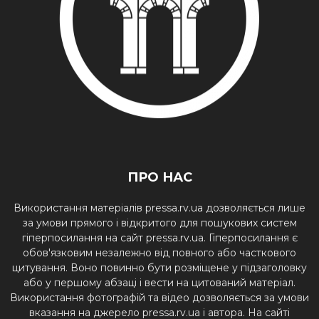
ПРО НАС
Використання матеріалів pressa.rv.ua дозволяється лише
за умови прямого і відкритого для пошукових систем
гіперпосилання на сайт pressa.rv.ua. Гіперпосилання є
обов'язковим незалежно від повного або часткового
цитування. Воно повинно бути розміщене у підзаголовку
або у першому абзаці і вести на цитований матеріал.
Використання фотографій та відео дозволяється за умови
вказання на джерело pressa.rv.ua і автора. На сайті