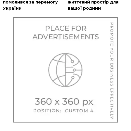
помолився за перемогу
життєвий простір для
України
вашої родини