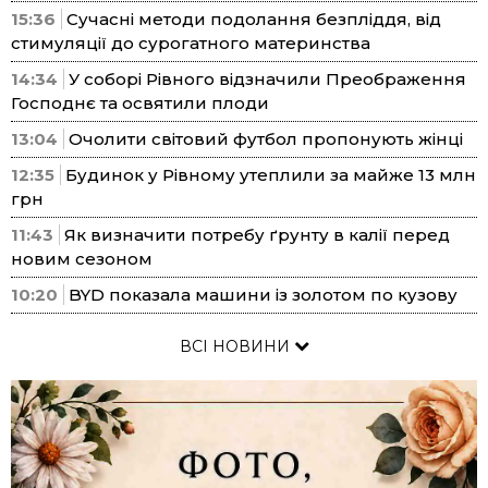
15:36
Сучасні методи подолання безпліддя, від
стимуляції до сурогатного материнства
14:34
У соборі Рівного відзначили Преображення
Господнє та освятили плоди
13:04
Очолити світовий футбол пропонують жінці
12:35
Будинок у Рівному утеплили за майже 13 млн
грн
11:43
Як визначити потребу ґрунту в калії перед
новим сезоном
10:20
BYD показала машини із золотом по кузову
ВСІ НОВИНИ