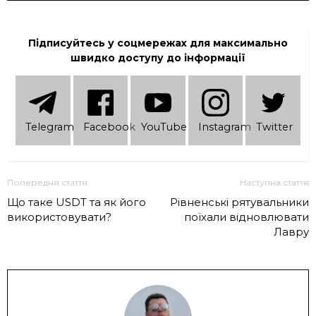
Підписуйтесь у соцмережах для максимально
швидко доступу до інформації
Telеgram
Facebook
YouTube
Instagram
Twitter
Попередня стаття
Наступна стаття
Що таке USDT та як його
Рівненські рятувальники
використовувати?
поїхали відновлювати
Лавру