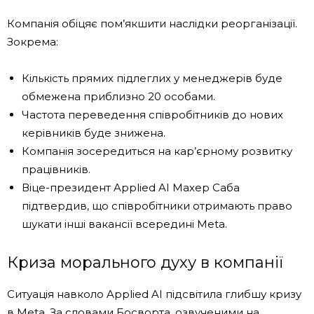
Компанія обіцяє пом’якшити наслідки реорганізації.
Зокрема:
Кількість прямих підлеглих у менеджерів буде
обмежена приблизно 20 особами.
Частота переведення співробітників до нових
керівників буде знижена.
Компанія зосередиться на кар’єрному розвитку
працівників.
Віце-президент Applied AI Махер Саба
підтвердив, що співробітники отримають право
шукати інші вакансії всередині Meta.
Криза морального духу в компанії
Ситуація навколо Applied AI підсвітила глибшу кризу
в Meta. За словами Босворта, озвученими на