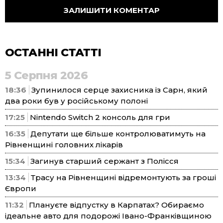
ОСТАННІ СТАТТІ
5 Серпня 2026
18:36
Зупинилося серце захисника із Сарн, який
два роки був у російському полоні
17:25
Nintendo Switch 2 консоль для гри
16:35
Депутати ще більше контролюватимуть на
Рівненщині головних лікарів
15:34
Загинув старший сержант з Полісся
13:34
Трасу на Рівненщині відремонтують за гроші
Європи
11:32
Плануєте відпустку в Карпатах? Обираємо
ідеальне авто для подорожі Івано-Франківщиною