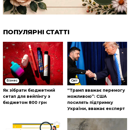
ПОПУЛЯРНІ СТАТТІ
Бізнес
Cвіт
Як зібрати бюджетний
“Трамп вважає перемогу
сетап для вейпінгу з
можливою”: США
бюджетом 800 грн
посилять підтримку
України, вважає експерт