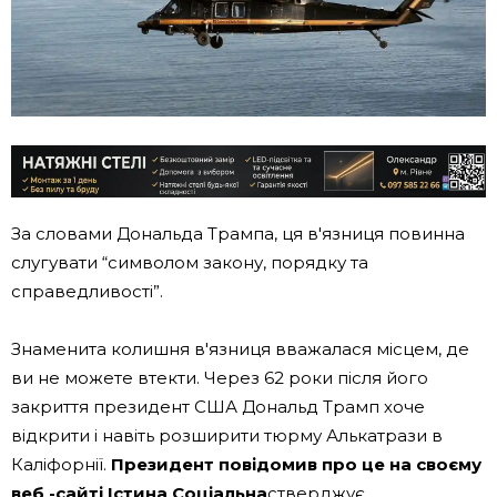
За словами Дональда Трампа, ця в'язниця повинна
слугувати “символом закону, порядку та
справедливості”.
Знаменита колишня в'язниця вважалася місцем, де
ви не можете втекти. Через 62 роки після його
закриття президент США Дональд Трамп хоче
відкрити і навіть розширити тюрму Алькатрази в
Каліфорнії.
Президент повідомив про це на своєму
веб -сайті Істина Соціальна
стверджує