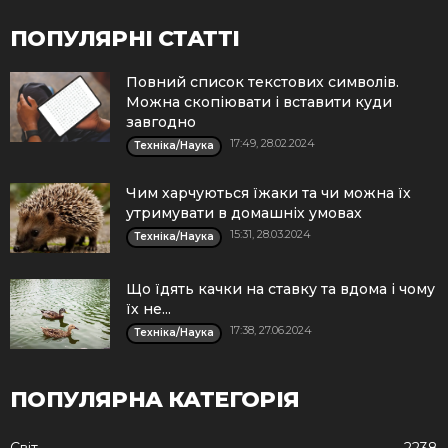
ПОПУЛЯРНІ СТАТТІ
Повний список текстових символів.
Можна скопіювати і вставити куди
завгодно
17:49, 28.02.2024
Техніка/Наука
Чим харчуються їжаки та чи можна їх
утримувати в домашніх умовах
15:31, 28.03.2024
Техніка/Наука
Що їдять качки на ставку та вдома і чому
їх не...
17:38, 27.06.2024
Техніка/Наука
ПОПУЛЯРНА КАТЕГОРІЯ
Cвіт
2238