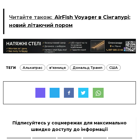
Читайте також:
AirFish Voyager в Сінгапурі:
новий літаючий пором
ТЕГИ
Алькатрас
в'язниця
Дональд Трамп
США
Підписуйтесь у соцмережах для максимально
швидко доступу до інформації