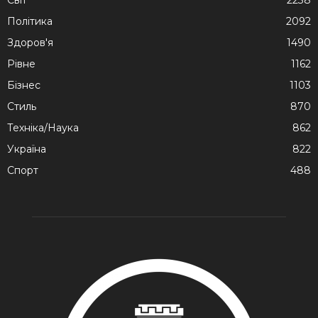
Політика
2092
Здоров'я
1490
Рівне
1162
Бізнес
1103
Стиль
870
Техніка/Наука
862
Україна
822
Спорт
488