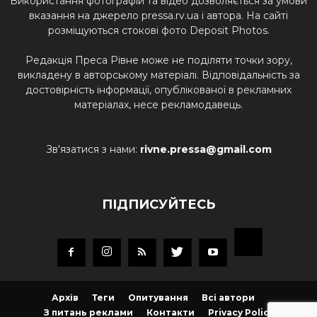
Використання фотографій та відео дозволяється за умови
вказання на джерело pressa.rv.ua і автора. На сайті
розміщуються стокові фото Deposit Photos.
Редакція Преса Рівне може не поділяти точки зору,
викладену в авторському матеріалі. Відповідальність за
достовірність інформації, опублікованої в рекламних
матеріалах, несе рекламодавець.
Зв'язатися з нами:
rivne.pressa@gmail.com
ПІДПИСУЙТЕСЬ
Архів
Теги
Опитування
Всі автори
З питань реклами
Контакти
Privacy Policy