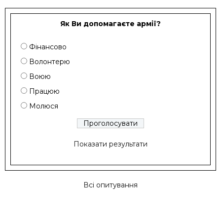
Як Ви допомагаєте армії?
Фінансово
Волонтерю
Воюю
Працюю
Молюся
Показати результати
Всі опитування