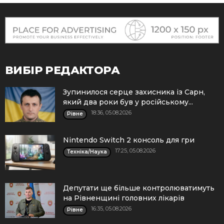
ВИБІР РЕДАКТОРА
Зупинилося серце захисника із Сарн,
який два роки був у російському...
18:36, 05.08.2026
Рівне
Nintendo Switch 2 консоль для гри
17:25, 05.08.2026
Техніка/Наука
Депутати ще більше контролюватимуть
на Рівненщині головних лікарів
16:35, 05.08.2026
Рівне