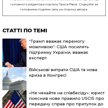
головного редактора порталу Преса Рівне. Слідкуйте за
головними подіями світу на сторінці автора.
СТАТТІ ПО ТЕМІ
“Трамп вважає перемогу
можливою”: США посилять
підтримку України, вважає
експерт
Військові витрати США та нова
криза в Конгресі
«Не чекайте на співбесіду»: юрист
пояснив нове правило USCIS про
передачу справ про притулок до