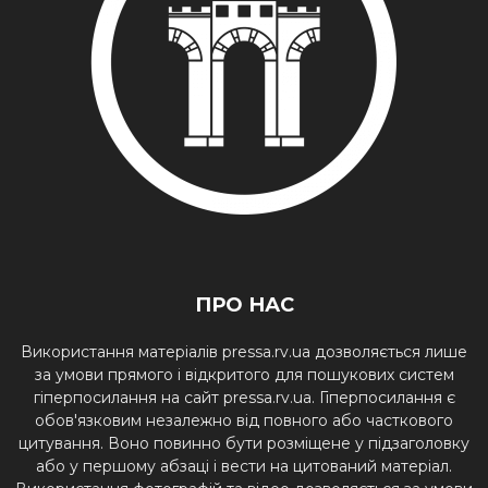
ПРО НАС
Використання матеріалів pressa.rv.ua дозволяється лише
за умови прямого і відкритого для пошукових систем
гіперпосилання на сайт pressa.rv.ua. Гіперпосилання є
обов'язковим незалежно від повного або часткового
цитування. Воно повинно бути розміщене у підзаголовку
або у першому абзаці і вести на цитований матеріал.