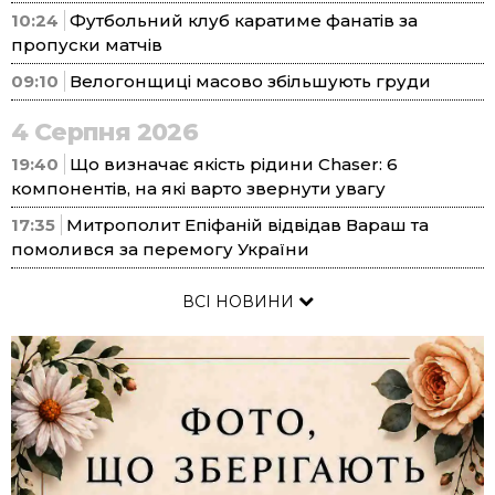
10:24
Футбольний клуб каратиме фанатів за
пропуски матчів
09:10
Велогонщиці масово збільшують груди
4 Серпня 2026
19:40
Що визначає якість рідини Chaser: 6
компонентів, на які варто звернути увагу
17:35
Митрополит Епіфаній відвідав Вараш та
помолився за перемогу України
ВСІ НОВИНИ