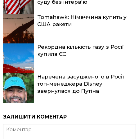
суду без інтерв'ю
Tomahawk: Німеччина купить у
США ракети
Рекордна кількість газу з Росії
купила ЄС
Наречена засудженого в Росії
топ-менеджера Disney
звернулася до Путіна
ЗАЛИШИТИ КОМЕНТАР