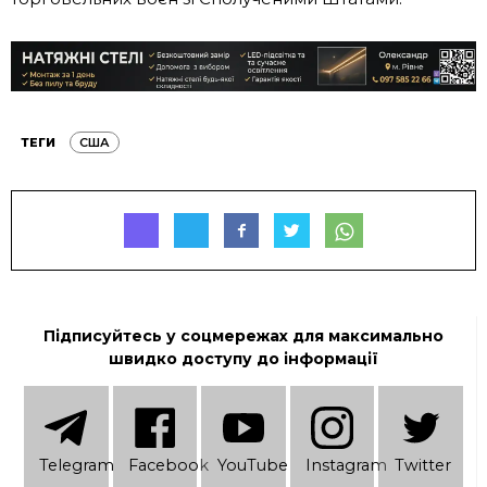
ТЕГИ
США
Підписуйтесь у соцмережах для максимально
швидко доступу до інформації
Telеgram
Facebook
YouTube
Instagram
Twitter