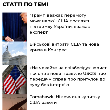
СТАТТІ ПО ТЕМІ
“Трамп вважає перемогу
можливою”: США посилять
підтримку України, вважає
експерт
Військові витрати США та нова
криза в Конгресі
«Не чекайте на співбесіду»: юрист
пояснив нове правило USCIS про
передачу справ про притулок до
суду без інтерв'ю
Tomahawk: Німеччина купить у
США ракети