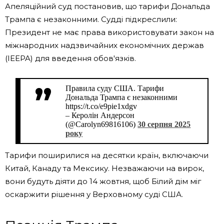
Апеляційний суд постановив, що тарифи Дональда
Трампа є незаконними. Судді підкреслили:
Президент не має права використовувати закон на
міжнародних надзвичайних економічних держав
(IEEPA) для введення обов'язків.
Правила суду США. Тарифи
Дональда Трампа є незаконними
https://t.co/e9pie1xdgv
– Керолін Андерсон
(@Carolyn69816106)
30 серпня 2025
року
Тарифи поширилися на десятки країн, включаючи
Китай, Канаду та Мексику. Незважаючи на вирок,
вони будуть діяти до 14 жовтня, щоб Білий дім міг
оскаржити рішення у Верховному суді США.