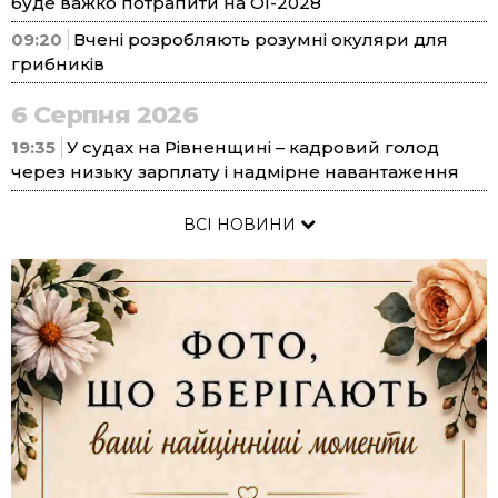
буде важко потрапити на ОІ-2028
09:20
Вчені розробляють розумні окуляри для
грибників
6 Серпня 2026
19:35
У судах на Рівненщині – кадровий голод
через низьку зарплату і надмірне навантаження
ВСІ НОВИНИ