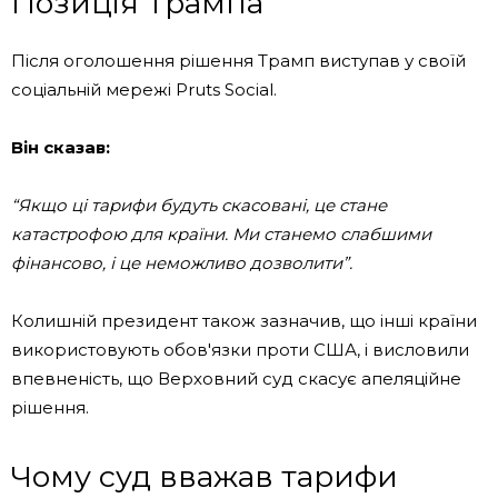
Позиція Трампа
Після оголошення рішення Трамп виступав у своїй
соціальній мережі Pruts Social.
Він сказав:
“Якщо ці тарифи будуть скасовані, це стане
катастрофою для країни. Ми станемо слабшими
фінансово, і це неможливо дозволити”.
Колишній президент також зазначив, що інші країни
використовують обов'язки проти США, і висловили
впевненість, що Верховний суд скасує апеляційне
рішення.
Чому суд вважав тарифи