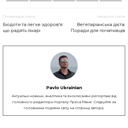
Попередня стаття
Наступна стаття
Біодоти та легке здоров'я:
Вегетаріанська дієта:
що радять лікарі
Поради для початківців
Pavlo Ukrainian
Актуальні новини, аналітика та ексклюзивні репортажі від
головного редактора порталу Преса Рівне. Слідкуйте за
головними подіями світу на сторінці автора.