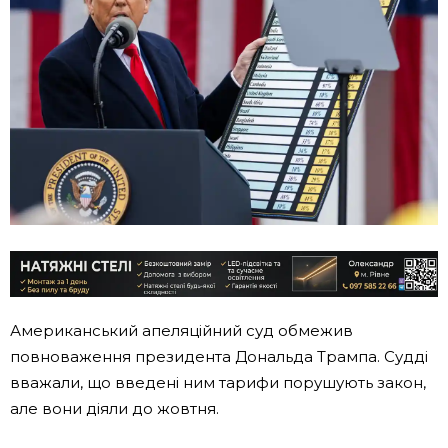
Американський апеляційний суд обмежив
повноваження президента Дональда Трампа. Судді
вважали, що введені ним тарифи порушують закон,
але вони діяли до жовтня.