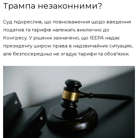
Трампа незаконними?
Суд підкреслив, що повноваження щодо введення
податків та тарифів належать виключно до
Конгресу. У рішенні зазначено, що IEEPA надає
президенту широкі права в надзвичайних ситуаціях,
але безпосередньо не згадує тарифи та обов'язки.