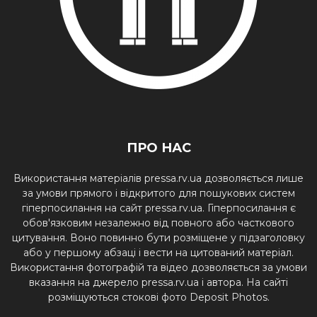
ПРО НАС
Використання матеріалів pressa.rv.ua дозволяється лише
за умови прямого і відкритого для пошукових систем
гіперпосилання на сайт pressa.rv.ua. Гіперпосилання є
обов'язковим незалежно від повного або часткового
цитування. Воно повинно бути розміщене у підзаголовку
або у першому абзаці і вести на цитований матеріал.
Використання фотографій та відео дозволяється за умови
вказання на джерело pressa.rv.ua і автора. На сайті
розміщуються стокові фото Deposit Photos.