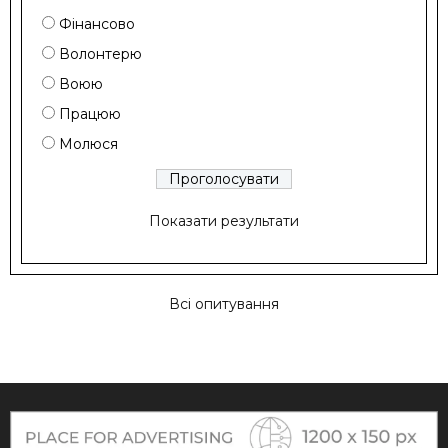
Фінансово
Волонтерю
Воюю
Працюю
Молюся
Показати результати
Всі опитування