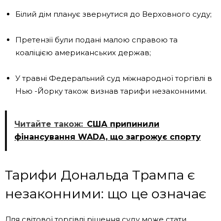
Білий дім планує звернутися до Верховного суду;
Претензії були подані малою справою та
коаліцією американських держав;
У травні Федеральний суд міжнародної торгівлі в
Нью -Йорку також визнав тарифи незаконними.
Читайте також:
США припинили
фінансування WADA, що загрожує спорту
Тарифи Дональда Трампа є
незаконними: що це означає
Для світової торгівлі рішення суду може стати