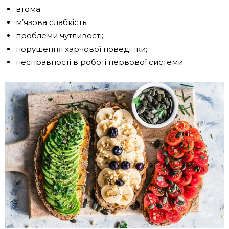
втома;
м’язова слабкість;
проблеми чутливості;
порушення харчової поведінки;
несправності в роботі нервової системи.