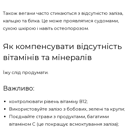
Також вегани часто стикаються з відсутністю заліза,
кальцію та білка. Це може проявлятися судомами,
сухою шкірою і навіть остеопорозом.
Як компенсувати відсутність
вітамінів та мінералів
Їжу слід продумати.
Важливо:
контролювати рівень вітаміну В12;
Використовуйте залізо з бобових, зелені та крупи;
Поєднайте страви з продуктами, багатими
вітаміном С (це покращує всмоктування заліза);