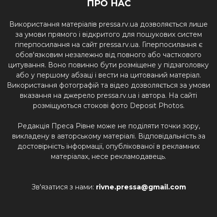
ПРО НАС
Використання матеріалів pressa.rv.ua дозволяється лише
за умови прямого і відкритого для пошукових систем
гіперпосилання на сайт pressa.rv.ua. Гіперпосилання є
обов'язковим незалежно від повного або часткового
цитування. Воно повинно бути розміщене у підзаголовку
або у першому абзаці і вести на цитований матеріал.
Використання фотографій та відео дозволяється за умови
вказання на джерело pressa.rv.ua і автора. На сайті
розміщуються стокові фото Deposit Photos.
Редакція Преса Рівне може не поділяти точки зору,
викладену в авторському матеріалі. Відповідальність за
достовірність інформації, опублікованої в рекламних
матеріалах, несе рекламодавець.
Зв'язатися з нами:
rivne.pressa@gmail.com