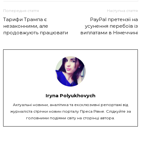
Попередня стаття
Наступна стаття
Тарифи Трампа є
PayPal претензії на
незаконними, але
усунення перебоїв із
продовжують працювати
виплатами в Німеччині
Iryna Polyukhovych
Актуальні новини, аналітика та ексклюзивні репортажі від
журналіста стрічки новин порталу Преса Рівне. Слідкуйте за
головними подіями світу на сторінці автора.