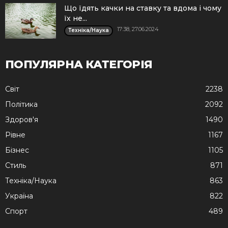
Що їдять качки на ставку та вдома і чому
їх не...
17:38, 27.06.2024
Техніка/Наука
ПОПУЛЯРНА КАТЕГОРІЯ
Cвіт
2238
Політика
2092
Здоров'я
1490
Рівне
1167
Бізнес
1105
Стиль
871
Техніка/Наука
863
Україна
822
Спорт
489