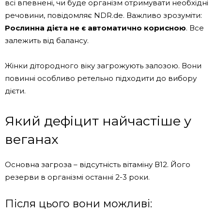
всі впевнені, чи буде організм отримувати необхідні
речовини, повідомляє NDR.de. Важливо зрозуміти:
Рослинна дієта не є автоматично корисною
. Все
залежить від балансу.
Жінки дітородного віку загрожують залозою. Вони
повинні особливо ретельно підходити до вибору
дієти.
Який дефіцит найчастіше у
веганах
Основна загроза – відсутність вітаміну В12. Його
резерви в організмі останні 2-3 роки.
Після цього вони можливі: