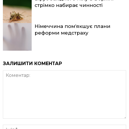
стрімко набирає чинності
Німеччина пом’якшує плани
реформи медстраху
ЗАЛИШИТИ КОМЕНТАР