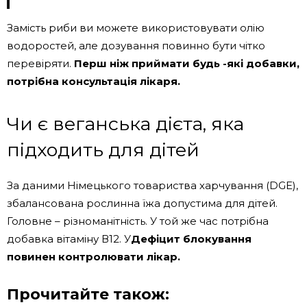
Замість риби ви можете використовувати олію
водоростей, але дозування повинно бути чітко
перевіряти.
Перш ніж приймати будь -які добавки,
потрібна консультація лікаря.
Чи є веганська дієта, яка
підходить для дітей
За даними Німецького товариства харчування (DGE),
збалансована рослинна їжа допустима для дітей.
Головне – різноманітність. У той же час потрібна
добавка вітаміну В12. У
Дефіцит блокування
повинен контролювати лікар.
Прочитайте також: