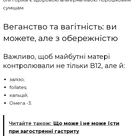
сумішам.
Веганство та вагітність: ви
можете, але з обережністю
Важливо, щоб майбутні матері
контролювали не тільки B12, але й:
залізо;
follates;
кальцій;
Омега -3.
Читайте також:
Що може і не може їсти
при загостренні гастриту