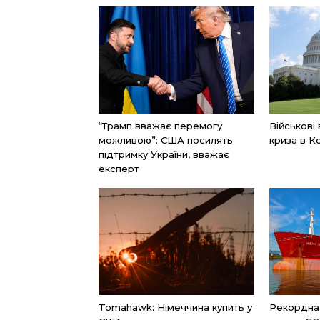
“Трамп вважає перемогу
Військові
можливою”: США посилять
криза в К
підтримку України, вважає
експерт
Tomahawk: Німеччина купить у
Рекордна к