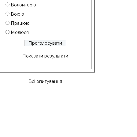
Волонтерю
Воюю
Працюю
Молюся
Показати результати
Всі опитування