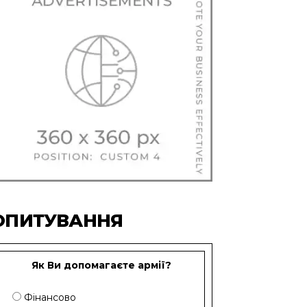
ОПИТУВАННЯ
Як Ви допомагаєте армії?
Фінансово