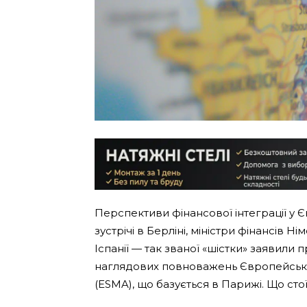
Перспективи фінансової інтеграції у Єв
зустрічі в Берліні, міністри фінансів Ні
Іспанії — так званої «шістки» заявили
наглядових повноважень Європейськом
(ESMA), що базується в Парижі. Що сто