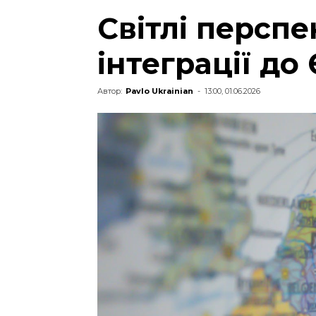
Світлі персп
інтеграції до
Автор:
Pavlo Ukrainian
-
13:00, 01.06.2026