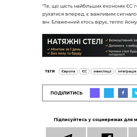
“Те, що шість найбільших економік ЄС 
рухатися вперед, є важливим сигнало
він. Блаженний хтось вірує, тепло йому н
ТЕГИ
Європа
ЄС
інвестиції
інтеграція
ПОДІЛИТИСЬ
Підписуйтесь у соцмережах для 