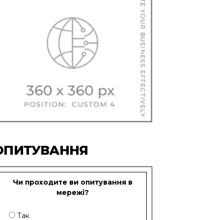
ОПИТУВАННЯ
Чи проходите ви опитування в
мережі?
Так