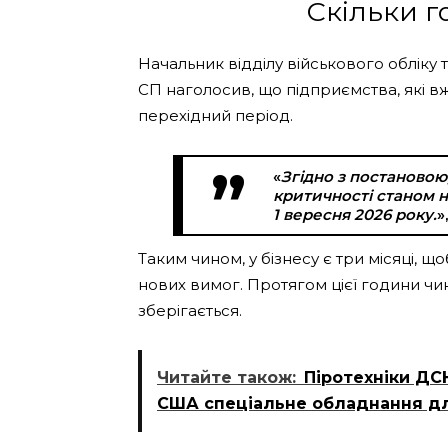
Скільки г
Начальник відділу військового обліку
СП наголосив, що підприємства, які в
перехідний період.
«
Згідно з постановою,
критичності станом н
1 вересня 2026 року.
»
Таким чином, у бізнесу є три місяці, щ
нових вимог. Протягом цієї години ч
зберігається.
Читайте також:
Піротехніки ДС
США спеціальне обладнання дл