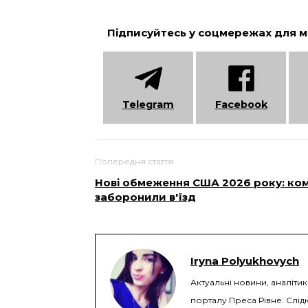
Підписуйтесь у соцмережах для 
Telеgram
Facebook
Попередня стаття
Нові обмеження США 2026 року: ко
заборонили в'їзд
Iryna Polyukhovych
Актуальні новини, аналітик
порталу Преса Рівне. Слідк