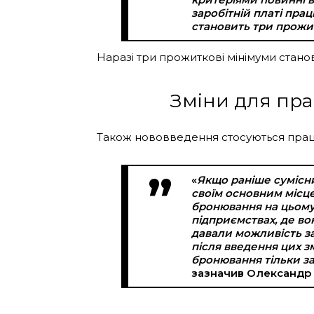
заробітній платі прац
становить три прожи
Наразі три прожиткові мінімуми стано
Зміни для пра
Також нововведення стосуються праців
«
Якщо раніше сумісни
своїм основним місце
бронювання на цьому 
підприємствах, де во
давали можливість з
після введення цих з
бронювання тільки за
зазначив Олександр 