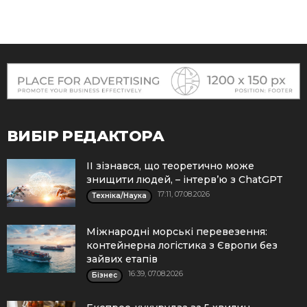
ВИБІР РЕДАКТОРА
ІІ зізнався, що теоретично може
знищити людей, – інтерв’ю з ChatGPT
17:11, 07.08.2026
Техніка/Наука
Міжнародні морські перевезення:
контейнерна логістика з Європи без
зайвих етапів
16:39, 07.08.2026
Бізнес