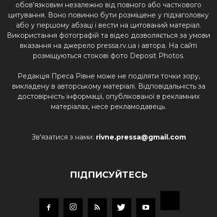
обов'язковим незалежно від повного або часткового
цитування. Воно повинно бути розміщене у підзаголовку
або у першому абзаці і вести на цитований матеріал.
Використання фотографій та відео дозволяється за умови
вказання на джерело pressa.rv.ua і автора. На сайті
розміщуються стокові фото Deposit Photos.
Редакція Преса Рівне може не поділяти точки зору,
викладену в авторському матеріалі. Відповідальність за
достовірність інформації, опублікованої в рекламних
матеріалах, несе рекламодавець.
Зв'язатися з нами:
rivne.pressa@gmail.com
ПІДПИСУЙТЕСЬ