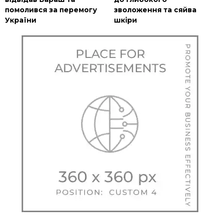
помолився за перемогу
зволоження та сяйва
України
шкіри