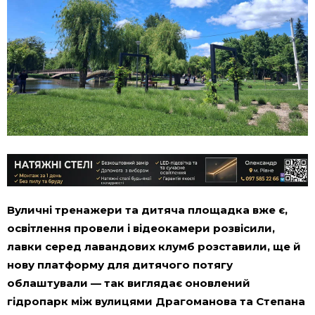
Вуличні тренажери та дитяча площадка вже є,
освітлення провели і відеокамери розвісили,
лавки серед лавандових клумб розставили, ще й
нову платформу для дитячого потягу
облаштували — так виглядає оновлений
гідропарк між вулицями Драгоманова та Степана