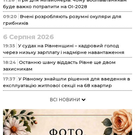
буде важко потрапити на ОІ-2028
09:20
Вчені розробляють розумні окуляри для
грибників
6 Серпня 2026
19:35
У судах на Рівненщині – кадровий голод
через низьку зарплату і надмірне навантаження
18:24
Останню шану віддасть Рівне ще двом
захисникам
17:37
У Рівному знайшли рішення для введення в
експлуатацію житлової секції на 68 квартир
ВСІ НОВИНИ