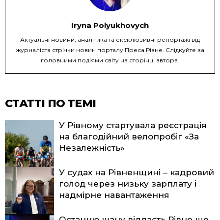
Iryna Polyukhovych
Актуальні новини, аналітика та ексклюзивні репортажі від
журналіста стрічки новин порталу Преса Рівне. Слідкуйте за
головними подіями світу на сторінці автора.
СТАТТІ ПО ТЕМІ
У Рівному стартувала реєстрація
на благодійний велопробіг «За
Незалежність»
У судах на Рівненщині – кадровий
голод через низьку зарплату і
надмірне навантаження
Останню шану віддасть Рівне ще