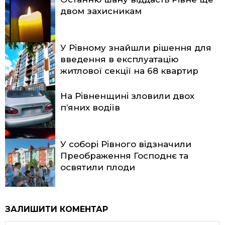
двом захисникам
У Рівному знайшли рішення для
введення в експлуатацію
житлової секції на 68 квартир
На Рівненщині зловили двох
п’яних водіїв
У соборі Рівного відзначили
Преображення Господнє та
освятили плоди
ЗАЛИШИТИ КОМЕНТАР