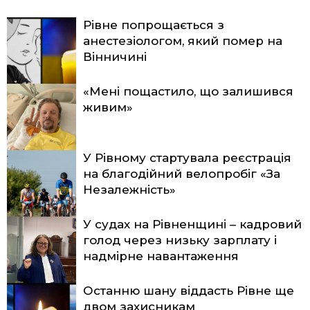
Рівне попрощається з
анестезіологом, який помер на
Вінничині
«Мені пощастило, що залишився
живим»
У Рівному стартувала реєстрація
на благодійний велопробіг «За
Незалежність»
У судах на Рівненщині – кадровий
голод через низьку зарплату і
надмірне навантаження
Останню шану віддасть Рівне ще
двом захисникам