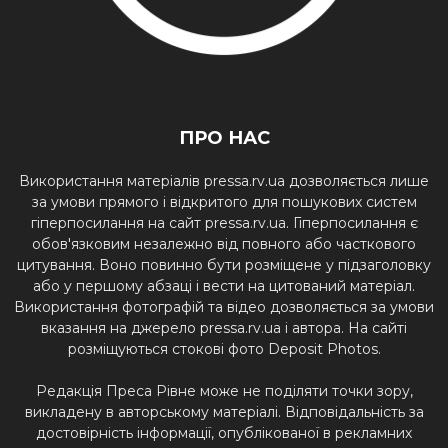
ПРО НАС
Використання матеріалів pressa.rv.ua дозволяється лише
за умови прямого і відкритого для пошукових систем
гіперпосилання на сайт pressa.rv.ua. Гіперпосилання є
обов'язковим незалежно від повного або часткового
цитування. Воно повинно бути розміщене у підзаголовку
або у першому абзаці і вести на цитований матеріал.
Використання фотографій та відео дозволяється за умови
вказання на джерело pressa.rv.ua і автора. На сайті
розміщуються стокові фото Deposit Photos.
Редакція Преса Рівне може не поділяти точки зору,
викладену в авторському матеріалі. Відповідальність за
достовірність інформації, опублікованої в рекламних