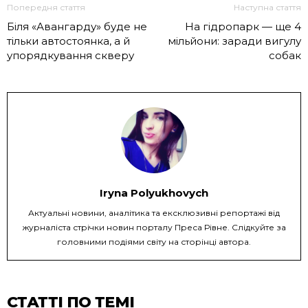
Попередня стаття
Наступна стаття
Біля «Авангарду» буде не
На гідропарк — ще 4
тільки автостоянка, а й
мільйони: заради вигулу
упорядкування скверу
собак
Iryna Polyukhovych
Актуальні новини, аналітика та ексклюзивні репортажі від
журналіста стрічки новин порталу Преса Рівне. Слідкуйте за
головними подіями світу на сторінці автора.
СТАТТІ ПО ТЕМІ