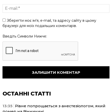
Зберегти моє ім'я, e-mail, та адресу сайту в цьому
браузері для моїх подальших коментарів.
Введіть Символи Нижче:
ОСТАННІ СТАТТІ
13:35
Рівне попрощається з анестезіологом, який
помер на Вінничині