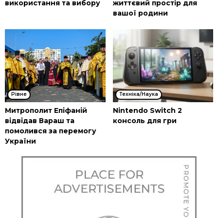
використання та вибору
життєвий простір для
вашої родини
Рівне
Техніка/Наука
Митрополит Епіфаній
Nintendo Switch 2
відвідав Вараш та
консоль для гри
помолився за перемогу
України