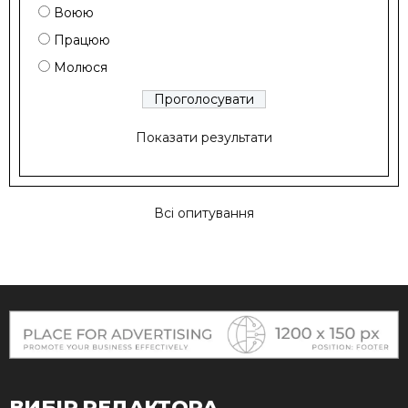
Воюю
Працюю
Молюся
Показати результати
Всі опитування
ВИБІР РЕДАКТОРА