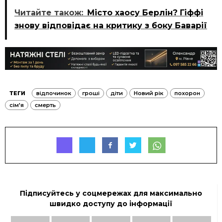
Читайте також:
Місто хаосу Берлін? Гіффі
знову відповідає на критику з боку Баварії
ТЕГИ
відпочинок
гроші
діти
Новий рік
похорон
сім'я
смерть
Підписуйтесь у соцмережах для максимально
швидко доступу до інформації