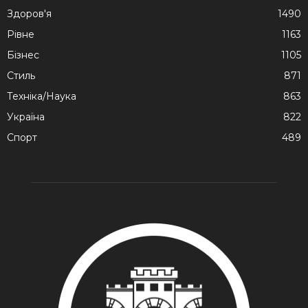
Здоров'я
1490
Рівне
1163
Бізнес
1105
Стиль
871
Техніка/Наука
863
Україна
822
Спорт
489