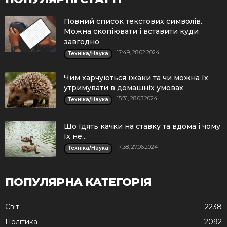
Повний список текстових символів.
Можна скопіювати і вставити куди
завгодно
17:49, 28.02.2024
Техніка/Наука
Чим харчуються їжаки та чи можна їх
утримувати в домашніх умовах
15:31, 28.03.2024
Техніка/Наука
Що їдять качки на ставку та вдома і чому
їх не...
17:38, 27.06.2024
Техніка/Наука
ПОПУЛЯРНА КАТЕГОРІЯ
Cвіт
2238
Політика
2092