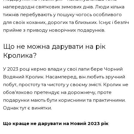
напередодні святкових зимових днів. Люди кілька
тижнів перебувають у пошуку чогось особливого
для своїх коханих, дорогих та близьких. Існує і безліч
прийме з приводу новорічних подарунків.
Що не можна дарувати на рік
Кролика?
У 2023 році кермо влади у свої лапи бере Чорний
Водяний Кролик. Насамперед, він любить зручний
побут, простоту та чистоту у своєму змісті. Кролик не
обов’язково претендує на дорожнечу, проте
подарунки мають бути корисними та практичними.
Однак тут є винятки.
Що краще не дарувати на Новий 2023 рік