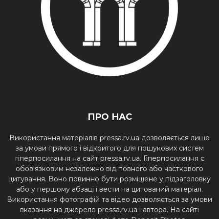
ПРО НАС
Використання матеріалів pressa.rv.ua дозволяється лише
за умови прямого і відкритого для пошукових систем
гіперпосилання на сайт pressa.rv.ua. Гіперпосилання є
обов'язковим незалежно від повного або часткового
цитування. Воно повинно бути розміщене у підзаголовку
або у першому абзаці і вести на цитований матеріал.
Використання фотографій та відео дозволяється за умови
вказання на джерело pressa.rv.ua і автора. На сайті