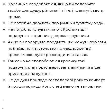
Кролик не сподобається, якщо ви подаруєте
засоби для душу, різноманітні гелі, шампуні, мила,
креми.
Не потрібно дарувати парфуми чи туалетну воду.
Не потрібно купувати на рік Кролика для
подарунка: годинник, дзеркала, рушники.
Якщо ви подаруєте предмети, які можуть порізати,
як (набір ножів, столових приладів, бритву),
кролик може дуже розсердитися на вас.
Так само не сподобаються кролику такі
подарунки, як портсигари, запальнички та інше
приладдя для куріння.
Не до душі припаде господареві року та конверт
із грошима, якщо його спеціально не замовляли.
.