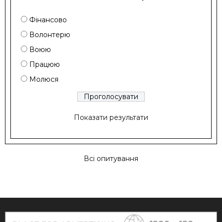
Фінансово
Волонтерю
Воюю
Працюю
Молюся
Показати результати
Всі опитування