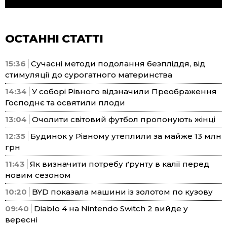
ОСТАННІ СТАТТІ
15:36
Сучасні методи подолання безпліддя, від
стимуляції до сурогатного материнства
14:34
У соборі Рівного відзначили Преображення
Господнє та освятили плоди
13:04
Очолити світовий футбол пропонують жінці
12:35
Будинок у Рівному утеплили за майже 13 млн
грн
11:43
Як визначити потребу ґрунту в калії перед
новим сезоном
10:20
BYD показала машини із золотом по кузову
09:40
Diablo 4 на Nintendo Switch 2 вийде у
вересні