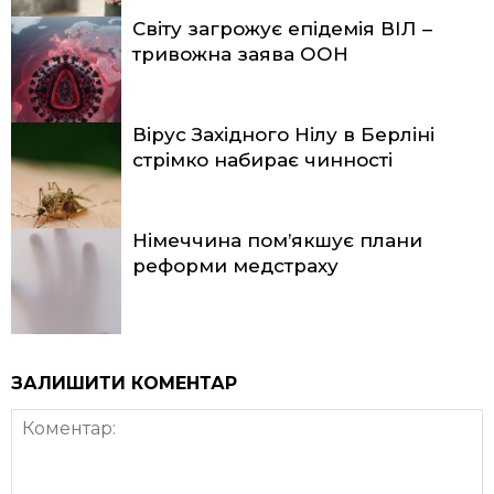
Світу загрожує епідемія ВІЛ –
тривожна заява ООН
Вірус Західного Нілу в Берліні
стрімко набирає чинності
Німеччина пом’якшує плани
реформи медстраху
ЗАЛИШИТИ КОМЕНТАР