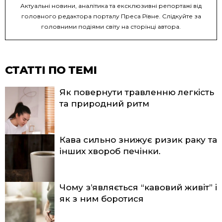
Актуальні новини, аналітика та ексклюзивні репортажі від
головного редактора порталу Преса Рівне. Слідкуйте за
головними подіями світу на сторінці автора.
СТАТТІ ПО ТЕМІ
Як повернути травленню легкість
та природний ритм
Кава сильно знижує ризик раку та
інших хвороб печінки.
Чому з’являється “кавовий живіт” і
як з ним боротися