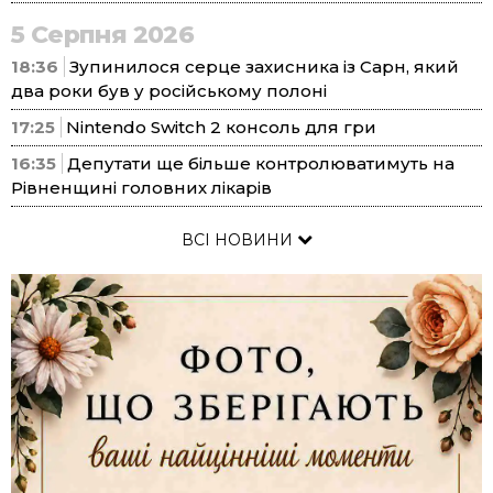
5 Серпня 2026
18:36
Зупинилося серце захисника із Сарн, який
два роки був у російському полоні
17:25
Nintendo Switch 2 консоль для гри
16:35
Депутати ще більше контролюватимуть на
Рівненщині головних лікарів
ВСІ НОВИНИ