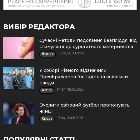
ВИБІР РЕДАКТОРА
Сучасні методи подолання безпліддя, від
стимуляції до сурогатного материнства
15:36, 06.08.2026
Бізнес
У соборі Рівного відзначили
Преображення Господнє та освятили
плоди
14:34, 06.08.2026
Рівне
Очолити світовий футбол пропонують
жінці
13:04, 06.08.2026
Спорт
ПОПУЛЯРНІ СТАТТІ